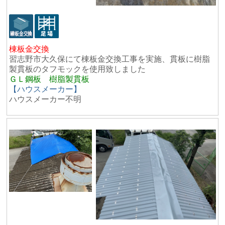
棟板金交換
習志野市大久保にて棟板金交換工事を実施、貫板に樹脂
製貫板のタフモックを使用致しました
ＧＬ鋼板 樹脂製貫板
【ハウスメーカー】
ハウスメーカー不明