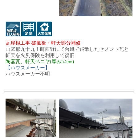
瓦屋根工事 破風板・軒天部分補修
山武郡九十九里町西野にて台風で飛散したセメント瓦と
軒天を火災保険を利用して復旧
陶器瓦、軒天ベニヤ(厚み5.5㎜)
【ハウスメーカー】
ハウスメーカー不明