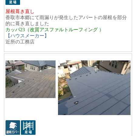
屋根葺き直し
香取市本郷にて雨漏りが発生したアパートの屋根を部分
的に葺き直しました
カッパ23（改質アスファルトルーフィング ）
【ハウスメーカー】
近所の工務店