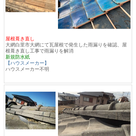
屋根葺き直し
大網白里市大網にて瓦屋根で発生した雨漏りを確認、屋
根葺き直し工事で雨漏りを解消
新規防水紙
【ハウスメーカー】
ハウスメーカー不明