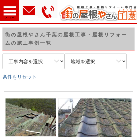
ホーム
＞街の屋根やさん千葉の屋根工事・屋根リフォームの
メニュー
施工事例一覧
街の屋根やさん千葉の屋根工事・屋根リフォー
ムの施工事例一覧
条件をリセット