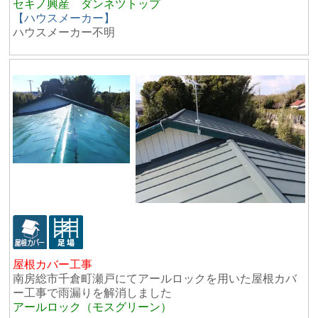
セキノ興産 ダンネツトップ
【ハウスメーカー】
ハウスメーカー不明
屋根カバー工事
南房総市千倉町瀬戸にてアールロックを用いた屋根カバ
ー工事で雨漏りを解消しました
アールロック（モスグリーン）