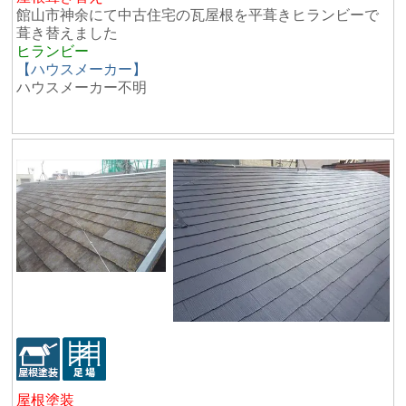
館山市神余にて中古住宅の瓦屋根を平葺きヒランビーで
葺き替えました
ヒランビー
【ハウスメーカー】
ハウスメーカー不明
屋根塗装