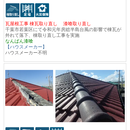
瓦屋根工事 棟瓦取り直し 漆喰取り直し
千葉市若葉区にて令和元年房総半島台風の影響で棟瓦が
外れて落下、棟取り直し工事を実施
なんばん漆喰
【ハウスメーカー】
ハウスメーカー不明