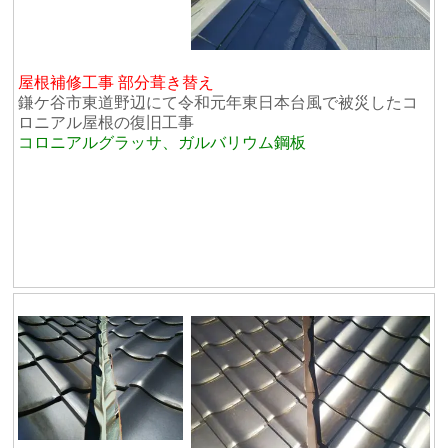
屋根補修工事 部分葺き替え
鎌ケ谷市東道野辺にて令和元年東日本台風で被災したコ
ロニアル屋根の復旧工事
コロニアルグラッサ、ガルバリウム鋼板