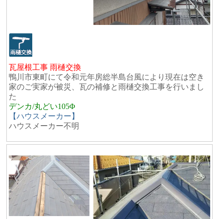
瓦屋根工事 雨樋交換
鴨川市東町にて令和元年房総半島台風により現在は空き
家のご実家が被災、瓦の補修と雨樋交換工事を行いまし
た
デンカ/丸どい105Φ
【ハウスメーカー】
ハウスメーカー不明