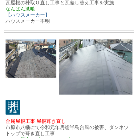
瓦屋根の棟取り直し工事と瓦差し替え工事を実施
なんばん漆喰
【ハウスメーカー】
ハウスメーカー不明
金属屋根工事 屋根葺き直し
市原市八幡にて令和元年房総半島台風の被害、ダンネツ
トップで葺き直し工事