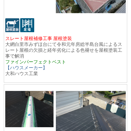
スレート屋根補修工事 屋根塗装
大網白里市みずほ台にて令和元年房総半島台風によるス
レート屋根の欠損と経年劣化による色褪せを屋根塗装工
事で解消
ファインパーフェクトベスト
【ハウスメーカー】
大和ハウス工業