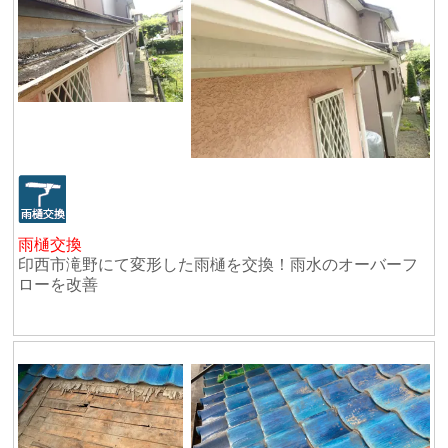
雨樋交換
印西市滝野にて変形した雨樋を交換！雨水のオーバーフ
ローを改善