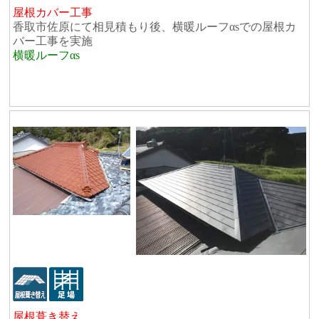
屋根カバー工事
香取市佐原にて相見積もり後、横暖ルーフαsでの屋根カ
バー工事を実施
横暖ルーフαs
屋根葺き替え