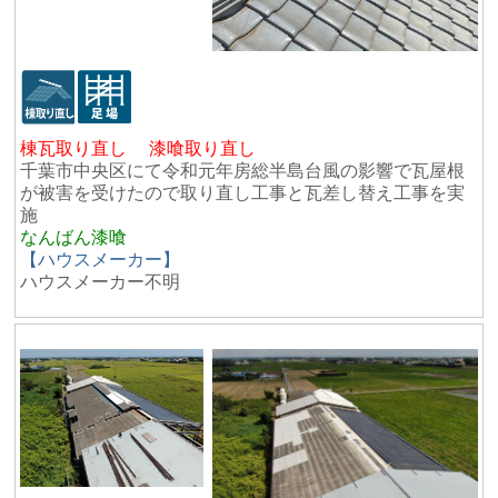
棟瓦取り直し 漆喰取り直し
千葉市中央区にて令和元年房総半島台風の影響で瓦屋根
が被害を受けたので取り直し工事と瓦差し替え工事を実
施
なんばん漆喰
【ハウスメーカー】
ハウスメーカー不明