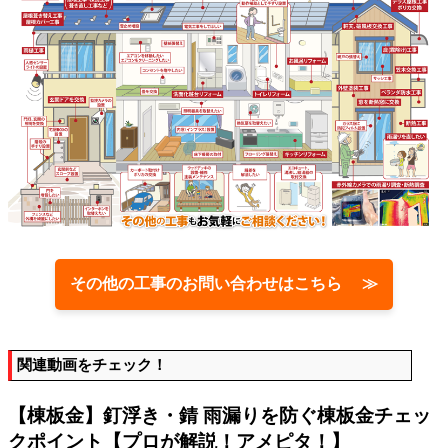
その他の工事のお問い合わせはこちら ≫
関連動画をチェック！
【棟板金】釘浮き・錆 雨漏りを防ぐ棟板金チェッ
クポイント【プロが解説！アメピタ！】