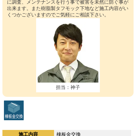
に調査、メンテナンスを行う事で被害を未然に防ぐ事が
出来ます。また樹脂製タフモック下地など施工内容がい
くつかございますのでご気軽にご相談下さい。
担当：神子
施工内容
棟板金交換