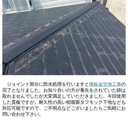
ジョイント部分に防水処理を行いますと
棟板金交換工事
の
完了となりました。お知り合いの方が養生をされていた跡は
取れませんでしたが大変満足していただきました。今回使用
した貫板ですが、耐久性の高い樹脂製タフモック下地なども
対応可能ですので、ご不明点などございましたらご気軽にお
問い合わせ下さい。