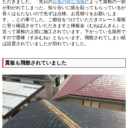
ただきました。「先日の
台風の様な強風
によって屋根の一部
が剥がれてしまった、知り合いに紙を貼ってもらっているが
長くはもたないので先ずは点検、お見積りをお願いしま
す。」との事でした。ご都合をつけていただきスレート屋根
に登り確認させていただきますと棟板金（むねばんきん）と
言って屋根の上部に施工されています。下がっている箇所で
すので墨棟（すみむね）ともいいます。飛散されてしまい紙
は設置されていましたが切れていました。
貫板も飛散されていました