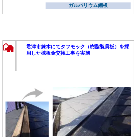
ガルバリウム鋼板
君津市練木にてタフモック（樹脂製貫板）を採
用した棟板金交換工事を実施