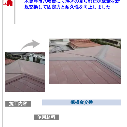
木更津市八幡台にて浮きの見られた棟板金を新
規交換して固定力と耐久性を向上しました
棟板金交換
施工内容
使用材料