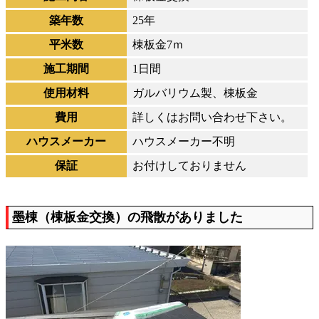
築年数
25年
平米数
棟板金7ｍ
施工期間
1日間
使用材料
ガルバリウム製、棟板金
費用
詳しくはお問い合わせ下さい。
ハウスメーカー
ハウスメーカー不明
保証
お付けしておりません
墨棟（棟板金交換）の飛散がありました