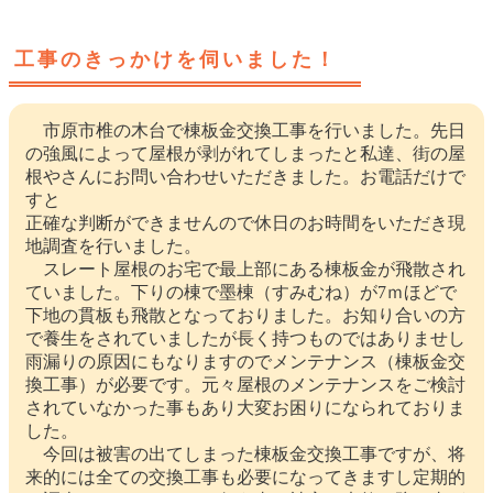
工事のきっかけを伺いました！
市原市椎の木台で棟板金交換工事を行いました。先日
の強風によって屋根が剥がれてしまったと私達、街の屋
根やさんにお問い合わせいただきました。お電話だけで
すと
正確な判断ができませんので休日のお時間をいただき現
地調査を行いました。
スレート屋根のお宅で最上部にある棟板金が飛散され
ていました。下りの棟で墨棟（すみむね）が7ｍほどで
下地の貫板も飛散となっておりました。お知り合いの方
で養生をされていましたが長く持つものではありませし
雨漏りの原因にもなりますのでメンテナンス（棟板金交
換工事）が必要です。元々屋根のメンテナンスをご検討
されていなかった事もあり大変お困りになられておりま
した。
今回は被害の出てしまった棟板金交換工事ですが、将
来的には全ての交換工事も必要になってきますし定期的