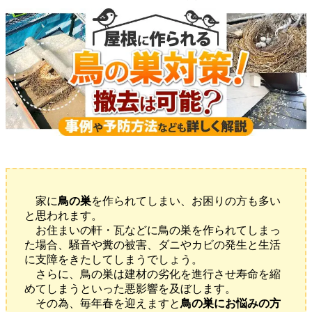
家に
鳥の巣
を作られてしまい、お困りの方も多い
と思われます。
お住まいの軒・瓦などに鳥の巣を作られてしまっ
た場合、騒音や糞の被害、ダニやカビの発生と生活
に支障をきたしてしまうでしょう。
さらに、鳥の巣は建材の劣化を進行させ寿命を縮
めてしまうといった悪影響を及ぼします。
その為、毎年春を迎えますと
鳥の巣にお悩みの方