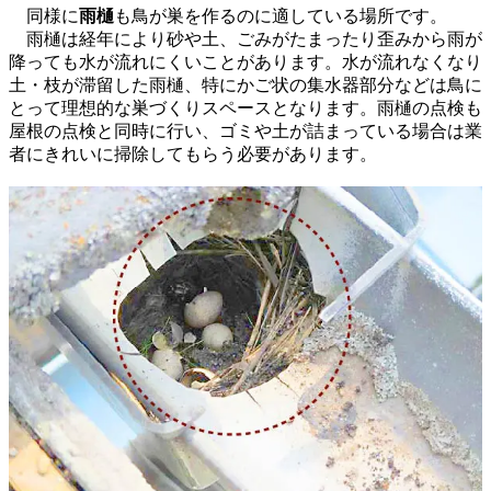
同様に
雨樋
も鳥が巣を作るのに適している場所です。
雨樋は経年により砂や土、ごみがたまったり歪みから雨が
降っても水が流れにくいことがあります。水が流れなくなり
土・枝が滞留した雨樋、特にかご状の集水器部分などは鳥に
とって理想的な巣づくりスペースとなります。雨樋の点検も
屋根の点検と同時に行い、ゴミや土が詰まっている場合は業
者にきれいに掃除してもらう必要があります。