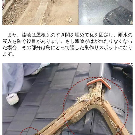
また、漆喰は屋根瓦のすき間を埋めて瓦を固定し、雨水の
浸入を防ぐ役目があります。もし漆喰がはがれたりなくなっ
た場合、その部分は鳥にとって適した巣作りスポットになり
ます。