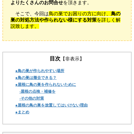
よりたくさんのお問合せ
を頂きます。
そこで、今回は
鳥の巣でお困りの方に向け、
鳥の
巣の対処方法や作られない様にする対策
を詳しく解
説致します。
目次
【非表示】
●鳥の巣が作られやすい場所
●鳥の巣は撤去できる？
●屋根に鳥の巣を作られないために
-屋根の点検・補修を
-その他の対策
●屋根の鳥の巣を放置してはいけない理由
●まとめ