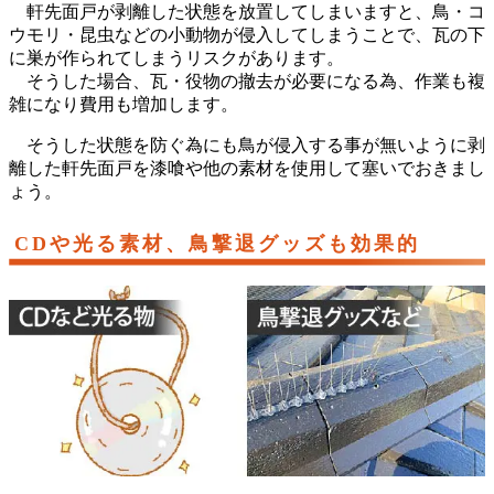
軒先面戸が剥離した状態を放置してしまいますと、鳥・コ
ウモリ・昆虫などの小動物が侵入してしまうことで、瓦の下
に巣が作られてしまうリスクがあります。
そうした場合、瓦・役物の撤去が必要になる為、作業も複
雑になり費用も増加します。
そうした状態を防ぐ為にも鳥が侵入する事が無いように剥
離した軒先面戸を漆喰や他の素材を使用して塞いでおきまし
ょう。
CDや光る素材、鳥撃退グッズも効果的