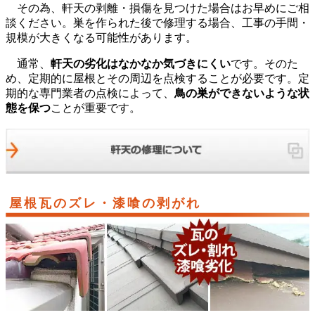
その為、軒天の剥離・損傷を見つけた場合はお早めにご相
談ください。巣を作られた後で修理する場合、工事の手間・
規模が大きくなる可能性があります。
通常、
軒天の劣化はなかなか気づきにくい
です。そのた
め、定期的に屋根とその周辺を点検することが必要です。定
期的な専門業者の点検によって、
鳥の巣ができないような状
態を保つ
ことが重要です。
屋根瓦のズレ・漆喰の剥がれ