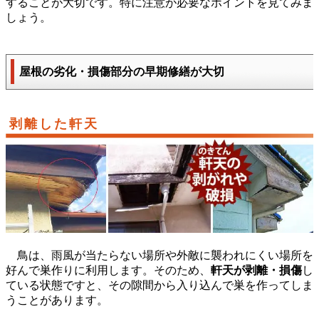
することが大切です。特に注意が必要なポイントを見てみま
しょう。
屋根の劣化・損傷部分の早期修繕が大切
剥離した軒天
鳥は、雨風が当たらない場所や外敵に襲われにくい場所を
好んで巣作りに利用します。そのため、
軒天が剥離・損傷
し
ている状態ですと、その隙間から入り込んで巣を作ってしま
うことがあります。