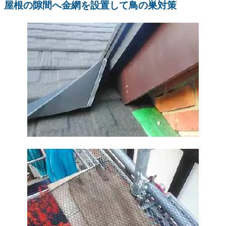
屋根の隙間へ金網を設置して鳥の巣対策