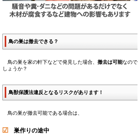
鳥の巣は撤去できる？
鳥の巣を家の軒下などで発見した場合、
撤去は可能
なので
しょうか？
鳥獣保護法違反となるリスクがあります！
鳥の巣が撤去可能である場合は、
巣作りの途中