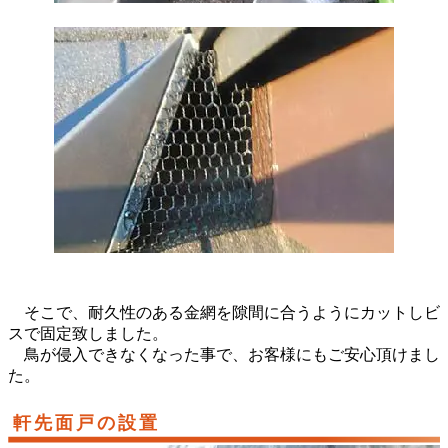
そこで、耐久性のある金網を隙間に合うようにカットしビ
スで固定致しました。
鳥が侵入できなくなった事で、お客様にもご安心頂けまし
た。
軒先面戸の設置