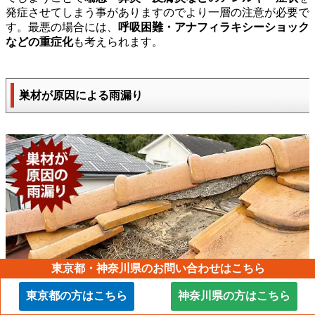
発症させてしまう事がありますのでより一層の注意が必要で
す。最悪の場合には、
呼吸困難・アナフィラキシーショック
などの重症化
も考えられます。
巣材が原因による雨漏り
東京都・神奈川県のお問い合わせはこちら
東京都の方はこちら
神奈川県の方はこちら