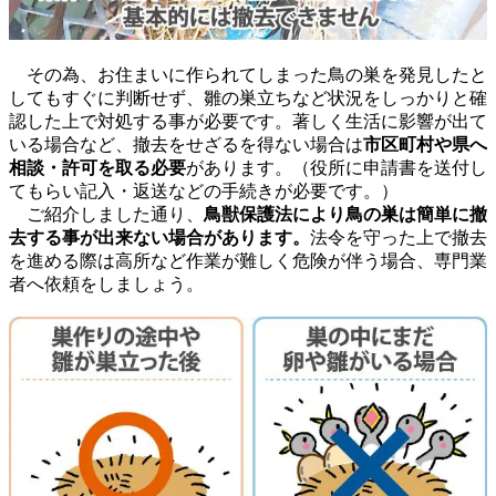
その為、お住まいに作られてしまった鳥の巣を発見したと
してもすぐに判断せず、雛の巣立ちなど状況をしっかりと確
認した上で対処する事が必要です。著しく生活に影響が出て
いる場合など、撤去をせざるを得ない場合は
市区町村や県へ
相談・許可を取る必要
があります。（役所に申請書を送付し
てもらい記入・返送などの手続きが必要です。）
ご紹介しました通り、
鳥獣保護法により鳥の巣は簡単に撤
去する事が出来ない場合があります。
法令を守った上で撤去
を進める際は高所など作業が難しく危険が伴う場合、専門業
者へ依頼をしましょう。