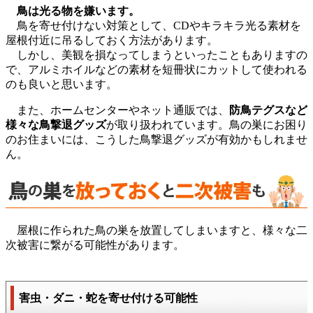
鳥は光る物を嫌います。
鳥を寄せ付けない対策として、CDやキラキラ光る素材を
屋根付近に吊るしておく方法があります。
しかし、美観を損なってしまうといったこともありますの
で、アルミホイルなどの素材を短冊状にカットして使われる
のも良いと思います。
また、ホームセンターやネット通販では、
防鳥テグスなど
様々な鳥撃退グッズ
が取り扱われています。鳥の巣にお困り
のお住まいには、こうした鳥撃退グッズが有効かもしれませ
ん。
屋根に作られた鳥の巣を放置してしまいますと、様々な二
次被害に繋がる可能性があります。
害虫・ダニ・蛇を寄せ付ける可能性