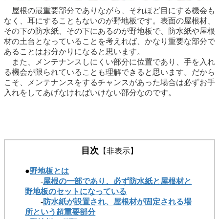
屋根の最重要部分でありながら、それほど目にする機会も
なく、耳にすることもないのが野地板です。表面の屋根材、
その下の防水紙、その下にあるのが野地板で、防水紙や屋根
材の土台となっていることを考えれば、かなり重要な部分で
あることはお分かりになると思います。
また、メンテナンスしにくい部分に位置であり、手を入れ
る機会が限られていることも理解できると思います。だから
こそ、メンテナンスをするチャンスがあった場合は必ずお手
入れをしてあげなければいけない部分なのです。
目次
【非表示】
●
野地板とは
-
屋根の一部であり、必ず防水紙と屋根材と
野地板のセットになっている
-
防水紙が設置され、屋根材が固定される場
所という超重要部分