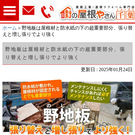
メニュー
ホーム
＞野地板は屋根材と防水紙の下の超重要部分、張り替
えと増し張りでより強く
野地板は屋根材と防水紙の下の超重要部分、張
り替えと増し張りでより強く
更新日 : 2025年01月24日