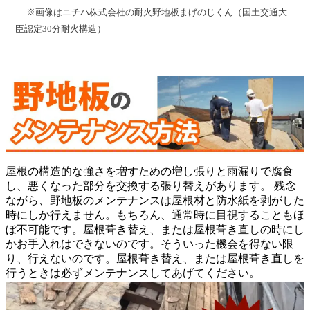
※画像はニチハ株式会社の耐火野地板まげのじくん（国土交通大
臣認定30分耐火構造）
屋根の構造的な強さを増すための増し張りと雨漏りで腐食
し、悪くなった部分を交換する張り替えがあります。 残念
ながら、野地板のメンテナンスは屋根材と防水紙を剥がした
時にしか行えません。もちろん、通常時に目視することもほ
ぼ不可能です。屋根葺き替え、または屋根葺き直しの時にし
かお手入れはできないのです。そういった機会を得ない限
り、行えないのです。屋根葺き替え、または屋根葺き直しを
行うときは必ずメンテナンスしてあげてください。