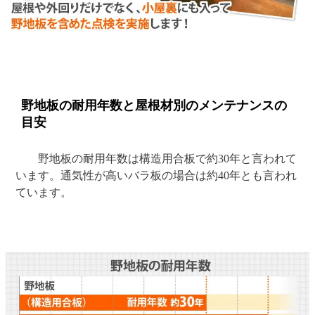
野地板の耐用年数と屋根材別のメンテナンスの
目安
野地板の耐用年数は構造用合板で約30年と言われて
います。通気性が高いバラ板の場合は約40年とも言われ
ています。