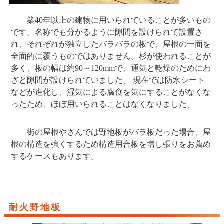
築40年以上の建物に用いられていることが多いもの
です。名称でも分かるように隙間を設けられて設置さ
れ、それぞれが独立したバラバラの板で、屋根の一面を
全面的に覆うものではありません。杉が使われることが
多く、板の幅は約90～120mmで、通気と乾燥のためにわ
ざと隙間が設けられていました。 現在では防水シート
などが進化し、湿気による腐食を気にすることがなくな
ったため、ほぼ用いられることはなくなりました。
街の屋根やさんでは野地板がバラ板だった場合、屋
根の構造を強くするため構造用合板を増し張りをお薦め
するケースもあります。
耐火野地板