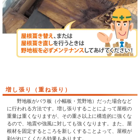
増し張り（重ね張り）
野地板がバラ板（小幅板・荒野地）だった場合など
に行われる方法です。増し張りすることによって屋根の
重量は重くなりますが、その重さ以上に構造的に強くな
るので、地震や強風に対しても強くなります。また、屋
根材を固定するところを新しくすることよって、屋根が
剥がれにくくなる効果もあります。