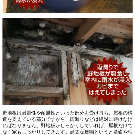
野地板は耐震性や耐風性といった部分も受け持ち、屋根の構
造を支えている部分ですから、雨漏りなどは絶対に避けなけ
ればなりません。野地板がしっかりしていれば、屋根だけで
なく家もしっかりしてきます。頑丈な建物というと基礎や柱