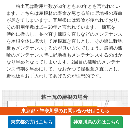
粘土瓦は耐用年数が50年とも100年とも言われてい
ます。こちらは屋根材の寿命が尽きる前に野地板の寿命
が尽きてしまいます。瓦屋根には漆喰が使われており、
その耐用年数は15～20年と言われています。 棟瓦を一
時的に撤去し、並べ直す棟取り直しなどのメンテナンス
を屋根全体に拡大して屋根葺き直しとし、その際に野地
板もメンテナンスするのが良い方法でしょう。最初の漆
喰のメンテナンス時に野地板もメンテナンスするのはか
なり早めとなってしまいます。2回目の漆喰のメンテナ
ンス時期を早めにして、なおかつて屋根葺き直しとし、
野地板をお手入れしてあげるのが理想的です。
東京都・神奈川県のお問い合わせはこちら
東京都の方はこちら
神奈川県の方はこちら