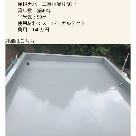
屋根カバー工事
雨漏り修理
築年数：築40年
平米数：90㎡
使用材料：スーパーガルテクト
費用：140万円
詳細はこちら