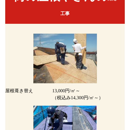
工事
屋根葺き替え
13,000円/㎡～
（税込み14,300円/㎡～）