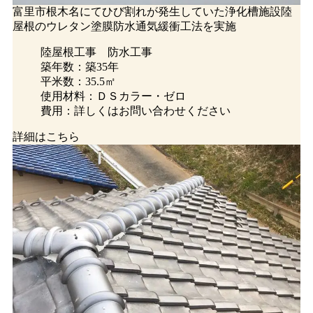
富里市根木名にてひび割れが発生していた浄化槽施設陸
屋根のウレタン塗膜防水通気緩衝工法を実施
陸屋根工事
防水工事
築年数：築35年
平米数：35.5㎡
使用材料：ＤＳカラー・ゼロ
費用：詳しくはお問い合わせください
詳細はこちら