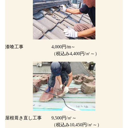
漆喰工事
4,000円/m～
（税込み4,400円/㎡～）
屋根葺き直し工事
9,500円/㎡～
（税込み10,450円/㎡～）