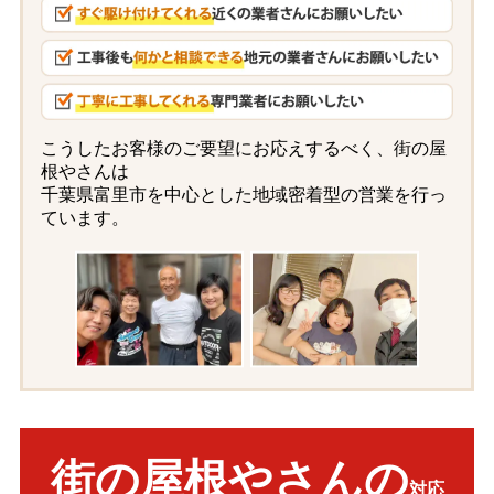
こうしたお客様のご要望にお応えするべく、街の屋
根やさんは
千葉県富里市
を中心とした
地域密着型の営業
を行っ
ています。
街の屋根やさんの
対応