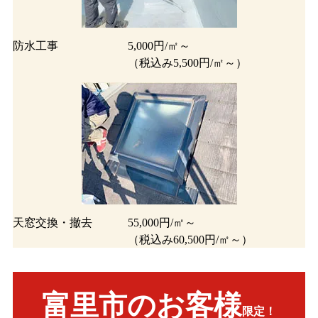
防水工事
5,000円/㎡～
（税込み5,500円/㎡～）
天窓交換・撤去
55,000円/㎡～
（税込み60,500円/㎡～）
富里市のお客様
限定！