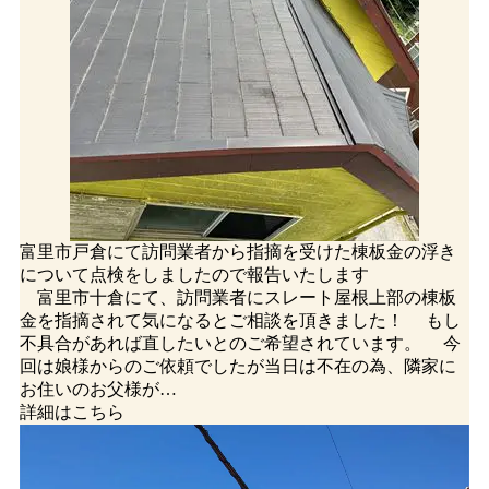
富里市戸倉にて訪問業者から指摘を受けた棟板金の浮き
について点検をしましたので報告いたします
富里市十倉にて、訪問業者にスレート屋根上部の棟板
金を指摘されて気になるとご相談を頂きました！ もし
不具合があれば直したいとのご希望されています。 今
回は娘様からのご依頼でしたが当日は不在の為、隣家に
お住いのお父様が…
詳細はこちら