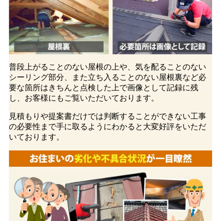
普段上がることのない屋根の上や、気を配ることのない
シーリング部分、また立ち入ることのない屋根裏など必
要な箇所はきちんと点検した上で画像として記録に残
し、お客様にもご覧いただいております。
見積もりや提案書だけでは判断することができない工事
の必要性まで手に取るようにわかる
と大変好評をいただ
いております。