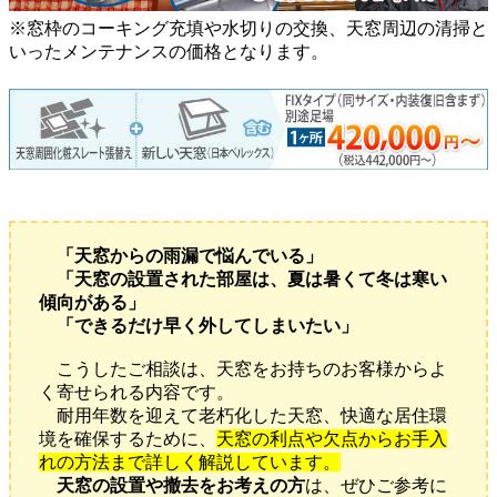
※窓枠のコーキング充填や水切りの交換、天窓周辺の清掃と
いったメンテナンスの価格となります。
「天窓からの雨漏で悩んでいる」
「天窓の設置された部屋は、夏は暑くて冬は寒い
傾向がある」
「できるだけ早く外してしまいたい」
こうしたご相談は、天窓をお持ちのお客様からよ
く寄せられる内容です。
耐用年数を迎えて老朽化した天窓、快適な居住環
境を確保するために、
天窓の利点や欠点からお手入
れの方法まで詳しく解説しています。
天窓の設置や撤去をお考えの方
は、ぜひご参考に