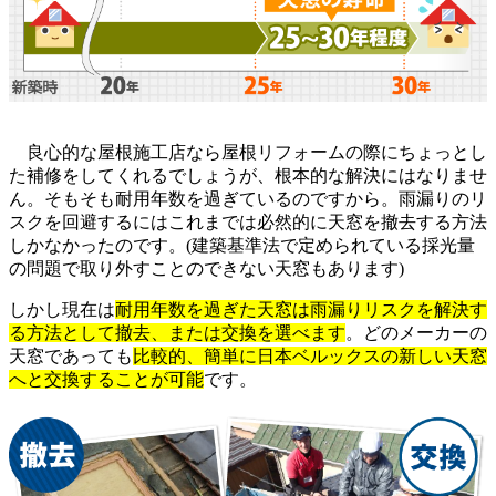
良心的な屋根施工店なら屋根リフォームの際にちょっとし
た補修をしてくれるでしょうが、根本的な解決にはなりませ
ん。そもそも耐用年数を過ぎているのですから。雨漏りのリ
スクを回避するにはこれまでは必然的に天窓を撤去する方法
しかなかったのです。(建築基準法で定められている採光量
の問題で取り外すことのできない天窓もあります)
しかし現在は
耐用年数を過ぎた天窓は雨漏りリスクを解決す
る方法として撤去、または交換を選べます
。どのメーカーの
天窓であっても
比較的、簡単に日本ベルックスの新しい天窓
へと交換することが可能
です。