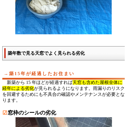
築年数で見る天窓でよく見られる劣化
→築15年が経過したお住まい
新築から 15 年ほどが経過すれば
天窓も含めた屋根全体に
経年による劣化
が見られるようになります。雨漏りのリスク
を回避するためにも不具合の確認やメンテナンスが必要とな
ります。
窓枠のシールの劣化