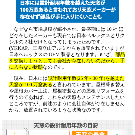
なぜなら市場規模が縮小され、最盛期には 10 社 ほ
ど存在したメーカーも現在では日本ベルックスとリク
シルの 2 社だけとなってしまったためです。
(YKKAP、三協立山アルミからも販売されていますが
日本ベルックスの OEM 製品となります。)いざ、
部品
を交換しようとしても会社が存在しないのだから、手
に入らない状態
なのです。
現在、日本には
設計耐用年数(25 年~ 30 年)を越えた
天窓が 100 万窓ある
と言われています。屋根葺き替え
や屋根カバー工法、屋根塗装などの屋根リフォームを
行うのであれば、これらの天窓もメンテナンスしたい
ところですが、前述のように会社自体が存在しません
から、放置されているような状態なのです。