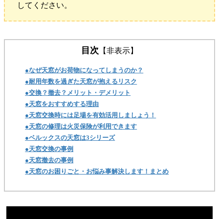
してください。
目次
【非表示】
●なぜ天窓がお荷物になってしまうのか？
●耐用年数を過ぎた天窓が抱えるリスク
●交換？撤去？メリット・デメリット
●天窓をおすすめする理由
●天窓交換時には足場を有効活用しましょう！
●天窓の修理は火災保険が利用できます
●ベルックスの天窓は3シリーズ
●天窓交換の事例
●天窓撤去の事例
●天窓のお困りごと・お悩み事解決します！まとめ