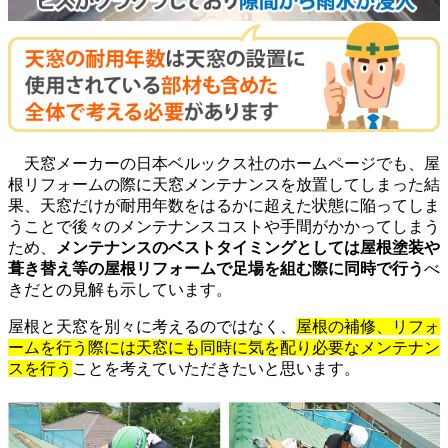
天窓メーカーの日本ベルックス社のホームページでも、屋
根リフォームの際に天窓メンテナンスを放置してしまった結
果、天窓だけが耐用年数をはるかに超えた状態に陥ってしま
うことで後々のメンテナンスコストや手間がかかってしまう
ため、
メンテナンスのベストタイミングとしては屋根塗装や
葺き替え等の屋根リフォームで足場を組む際に同時で行う
べ
きだとの見解も示しています。
屋根と天窓を別々に考えるのではなく、
屋根の補修、リフォ
ームを行う際には天窓にも同時に気を配り必要なメンテナン
スを行う
ことを考えていただきたいと思います。