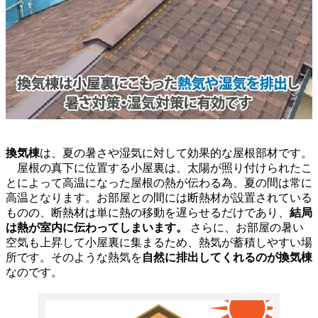
換気棟
は、夏の暑さや湿気に対して効果的な屋根部材です。
屋根の真下に位置する小屋裏は、太陽が照り付けられたこ
とによって高温になった屋根の熱が伝わる為、夏の間は常に
高温となります。お部屋との間には断熱材が設置されている
ものの、断熱材は単に熱の移動を遅らせるだけであり、
結局
は熱が室内に伝わってしまいます。
さらに、お部屋の暑い
空気も上昇して小屋裏に集まるため、熱気が蓄積しやすい場
所です。そのような熱気を
自然に排出してくれるのが換気棟
なのです。