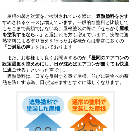
屋根の暑さ対策をご検討されている際に、
遮熱塗料
をおす
すめされるケースは増えています。一般的な塗料と比較して
もそこまで高額ではない為、屋根塗装の際に
「せっかく屋根
を塗装するなら…」
と選ばれる方も増えています。実際に遮
熱塗料による塗り替えを行ったお客様からは非常に多くの
「ご満足の声」
を頂いております。
また、お客様より良くお聞きするのが
「昼間のエアコンの
設定温度を控えめにし、日が沈めばエアコンが無くても快適
に過ごせる」
といった声です。
遮熱塗料は、日光を反射する事で屋根、並びに建物への蓄
熱を防止する為、日が沈みますとすぐに涼しくなります。