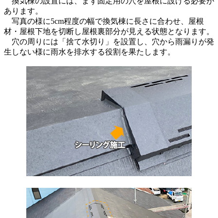
換気棟の設置には、まず固定用の穴を屋根に設ける必要が
あります。
写真の様に5cm程度の幅で換気棟に長さに合わせ、屋根
材・屋根下地を切断し屋根裏部分が見える状態となります。
穴の周りには「捨て水切り」を設置し、穴から雨漏りが発
生しない様に雨水を排水する役割を果たします。