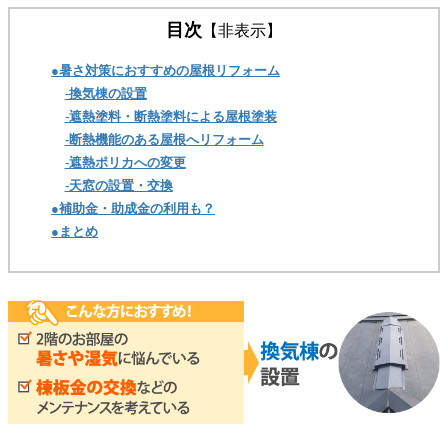
目次
【非表示】
●暑さ対策におすすめの屋根リフォーム
-換気棟の設置
-遮熱塗料・断熱塗料による屋根塗装
-断熱機能のある屋根へリフォーム
-遮熱ポリカへの変更
-天窓の設置・交換
●補助金・助成金の利用も？
●まとめ