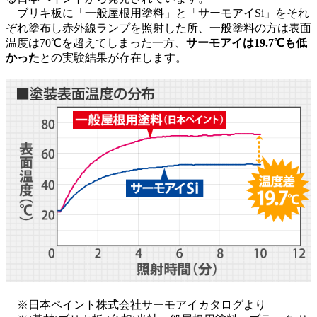
ブリキ板に「一般屋根用塗料」と「サーモアイSi」をそれ
ぞれ塗布し赤外線ランプを照射した所、一般塗料の方は表面
温度は70℃を超えてしまった一方、
サーモアイは19.7℃も低
かった
との実験結果が存在します。
※日本ペイント株式会社サーモアイカタログより