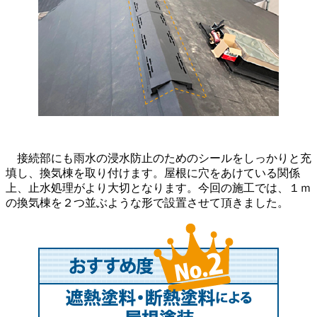
接続部にも雨水の浸水防止のためのシールをしっかりと充
填し、換気棟を取り付けます。屋根に穴をあけている関係
上、止水処理がより大切となります。今回の施工では、１ｍ
の換気棟を２つ並ぶような形で設置させて頂きました。