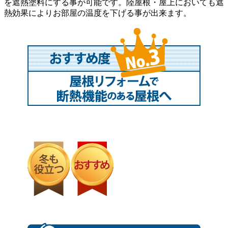
を遮熱塗料にする事が可能です。陸屋根・屋上においても遮
熱効果によりお部屋の温度を下げる事が出来ます。