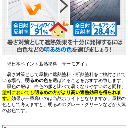
※日本ペイント遮熱塗料「サーモアイ」
暑さ対策として屋根に遮熱塗料・断熱塗料をご検討されて
いる場合、
明るめの色
を選ばれることをおすすめ致します。
黒色の服は、白色の服と比べて暑くなりやすいのと同様、
塗料においても
明るめの方がより高い遮熱効果を得られま
す。
効果が一番高いのは当然ホワイトとなりますが、屋根の
色として考えますと、明るめのグレー・グリーンなどが人気
のお色です。