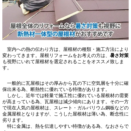
室内への熱の伝わり方は、屋根材の種類・施工方法により
変わってきます。屋根リフォームをお考えの方は、
暑さ対策
も視野にいれて屋根材を選定されることをオススメ致しま
す。
一般的に瓦屋根はその厚みから瓦の下に空気層を十分に確
保出来る為、断熱性に優れている特徴があります。
しかし、近年では軽量で施工性に優れている屋根材の需要
が高まっている為、瓦屋根は減少傾向にあります。その一方
で現在人気の屋根材は、スレート・ガルバリウム鋼板などの
金属屋根となりますが、こうした屋根材は薄い為、断念性に
劣ります。
特に金属は、熱を伝達しやすい特徴がある為、なおさらで