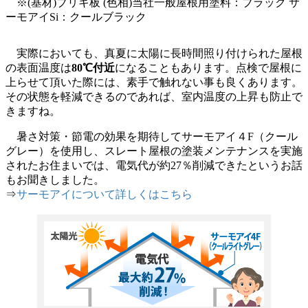
※(基材)ブリキ板 (色相)当社一般屋根用塗料：ブラック サ
ーモアイSi：クールブラック
実際においても、真夏に太陽に長時間照り付けられた屋根
の表面温度は
80℃付近
になることもあります。点検で屋根に
上らせて頂いた際には、素手で触れない事も良くあります。
その状態を軽減できるのであれば、室内温度の上昇も防止で
きますね。
暑さ対策・節電の効果を期待してサーモアイ４F（クール
グレー）を使用し、スレート屋根の塗装メンテナンスを実施
されたお住まいでは、電気代が約27％削減できたというお話
もお聞きしました。
⇒
サーモアイについて詳しくはこちら