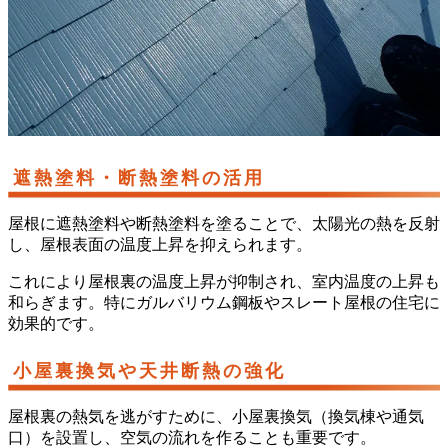
遮熱塗料・断熱塗料の活用
屋根に遮熱塗料や断熱塗料を塗ることで、太陽光の熱を反射
し、屋根表面の温度上昇を抑えられます。
これにより屋根裏の温度上昇が抑制され、室内温度の上昇も
和らぎます。特にガルバリウム鋼板やスレート屋根の住宅に
効果的です。
小屋裏換気や天井断熱の強化
屋根裏の熱気を逃がすために、小屋裏換気（換気棟や通気
口）を設置し、空気の流れを作ることも重要です。