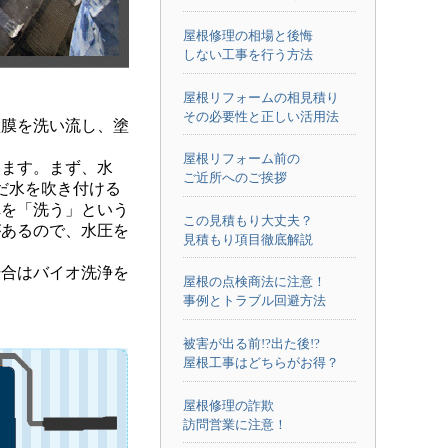
屋根修理の相場と後悔
しない工事を行う方法
屋根リフォームの相見積り
その必要性と正しい活用法
膜を洗い流し、塗
屋根リフォーム前の
ます。まず、水
ご近所へのご挨拶
ただ水を吹き付ける
れを「洗う」という
この見積もり大丈夫？
があるので、水圧を
見積もり項目徹底解説
合はバイオ洗浄を
屋根の点検商法に注意！
事例とトラブル回避方法
被害が出る前!?出た後!?
屋根工事はどちらがお得？
屋根修理の詐欺
訪問営業に注意！