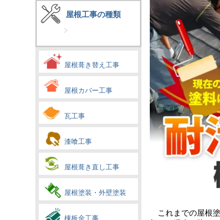
屋根工事の種類
屋根葺き替え工事
屋根カバー工事
瓦工事
漆喰工事
屋根葺き直し工事
屋根塗装・外壁塗装
これまでの屋根塗
棟板金工事