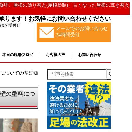
の修理、屋根の塗り替え(屋根塗装)、古くなった屋根の葺き替え
承ります！お気軽にお問い合わせください
時まで受付］
メールでのお問い合わせ
24時間受付
本日の現場ブログ
お客様の声
お問い合わせ
記事を検索
料についての基礎知
壁の塗料につ