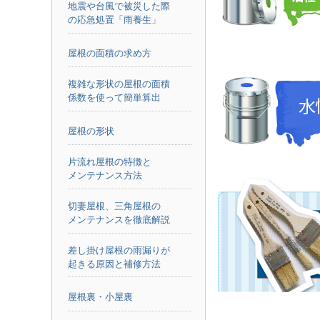
地震や台風で被災した際
の応急処置「雨養生」
屋根の面積の求め方
複雑な形状の屋根の面積
係数を使って簡単算出
屋根の形状
片流れ屋根の特徴と
メンテナンス方法
切妻屋根、三角屋根の
メンテナンスを徹底解説
差し掛け屋根の雨漏りが
起きる原因と補修方法
屋根裏・小屋裏