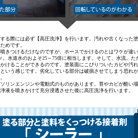
する際には必ず【高圧洗浄】を行います。汚れや古くなった塗
るためです。
噴きつけるだけなのですが、ホースでかけるのとはワケが違い
f/c㎡。水道水のおよそ25～75倍に相当します。そして、水流。
をかけることができるのです。塗装面にこびりついたカビや汚
」という感じです。劣化している部分は破損させてしまう恐れ
す。
ソリンエンジンや電動式のものがあります。苔やカビが酷い場
洗浄液を噴きかけて充分浸透させた後に高圧洗浄を行います。