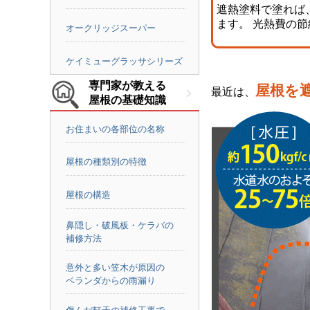
遮熱塗料で塗れば
ます。 光熱費の
オークリッジスーパー
ケイミューグラッサシリーズ
専門家が教える
屋根を
最近は、
屋根の基礎知識
お住まいの各部位の名称
屋根の種類別の特徴
屋根の構造
鼻隠し・破風板・ケラバの
補修方法
意外と多い笠木が原因の
ベランダからの雨漏り