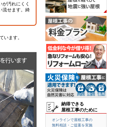
いが汚れにくく
い流せます。綺
ています。
納得できる
屋根工事のために
オンラインで屋根工事の
無料相談・ご提案を実施