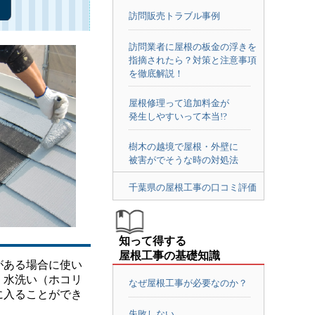
訪問販売トラブル事例
訪問業者に屋根の板金の浮きを
指摘されたら？対策と注意事項
を徹底解説！
屋根修理って追加料金が
発生しやすいって本当!?
樹木の越境で屋根・外壁に
被害がでそうな時の対処法
千葉県の屋根工事の口コミ評価
知って得する
屋根工事の基礎知識
ある場合に使い
、水洗い（ホコリ
なぜ屋根工事が必要なのか？
に入ることができ
失敗しない