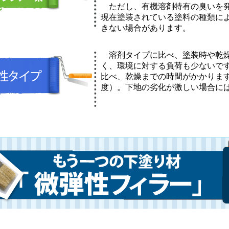
ただし、
有機溶剤特有の臭い
を
現在塗装されている塗料の種類に
きない場合があります。
溶剤タイプに比べ、塗装時や乾
く
、
環境に対する負荷も少ない
で
比べ、
乾燥までの時間がかかりま
度）。下地の劣化が激しい場合に