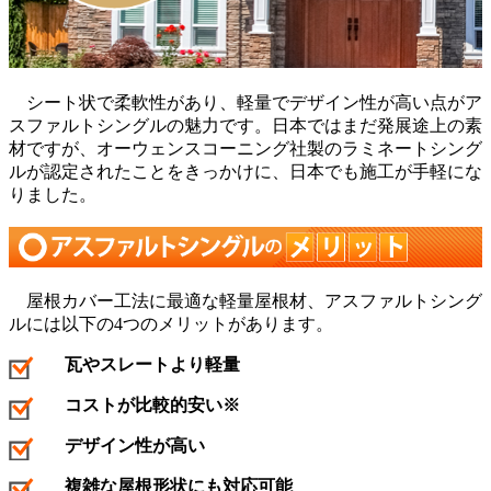
シート状で柔軟性があり、軽量でデザイン性が高い点がア
スファルトシングルの魅力です。日本ではまだ発展途上の素
材ですが、オーウェンスコーニング社製のラミネートシング
ルが認定されたことをきっかけに、日本でも施工が手軽にな
りました。
屋根カバー工法に最適な軽量屋根材、アスファルトシング
ルには以下の4つのメリットがあります。
瓦やスレートより軽量
コストが比較的安い※
デザイン性が高い
複雑な屋根形状にも対応可能