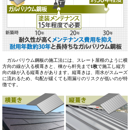
ガルバリウム鋼板の施工法には、スレート屋根のように横
方向の線が入る横葺きと、棟から軒先まで
1枚
で施工し縦方
向の線が入る縦葺きがあります。縦葺きは、雨水がスムーズ
に流れるため、勾配が緩くても雨漏りのリスクが低いのが特
徴です。