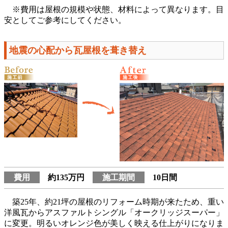
※費用は屋根の規模や状態、材料によって異なります。目
安としてご参考にしてください。
地震の心配から瓦屋根を葺き替え
費用
約135万円
施工期間
10日間
築25年、約21坪の屋根のリフォーム時期が来たため、重い
洋風瓦からアスファルトシングル「オークリッジスーパー」
に変更。明るいオレンジ色が美しく映える仕上がりになりま