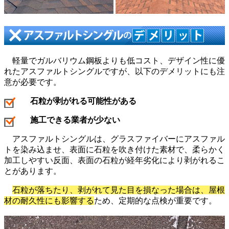
軽量でガルバリウム鋼板よりも低コスト、デザイン性に優
れたアスファルトシングルですが、以下のデメリットにも注
意が必要です。
石粒が剥がれる可能性がある
施工できる業者が少ない
アスファルトシングルは、グラスファイバーにアスファル
トを染み込ませ、表面に石粒を吹き付けた素材で、柔らかく
加工しやすい反面、表面の石粒が経年劣化により剥がれるこ
とがあります。
石粒が落ちたり、剥がれて見た目を損なった場合は、屋根
材の耐久性にも影響する
ため、定期的な点検が重要です。