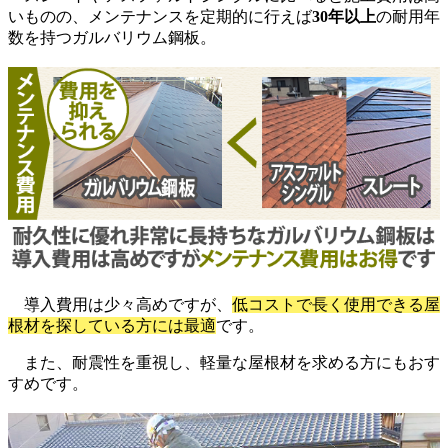
いものの、メンテナンスを定期的に行えば
30年以上
の耐用年
数を持つガルバリウム鋼板。
導入費用は少々高めですが、
低コストで長く使用できる屋
根材を探している方には最適
です。
また、耐震性を重視し、軽量な屋根材を求める方にもおす
すめです。