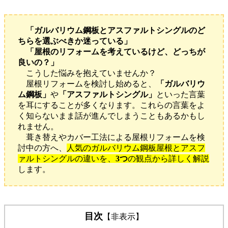
「ガルバリウム鋼板とアスファルトシングルのど
ちらを選ぶべきか迷っている」
「屋根のリフォームを考えているけど、どっちが
良いの？」
こうした悩みを抱えていませんか？
屋根リフォームを検討し始めると、
「ガルバリウ
ム鋼板」
や
「アスファルトシングル」
といった言葉
を耳にすることが多くなります。これらの言葉をよ
く知らないまま話が進んでしまうこともあるかもし
れません。
葺き替えやカバー工法による屋根リフォームを検
討中の方へ、
人気のガルバリウム鋼板屋根とアスフ
ァルトシングルの違いを、
3つ
の観点から詳しく解説
します。
目次
【非表示】