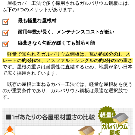
屋根カバー工法で多く採用されるガルバリウム鋼板には、
以下の3つのメリットがあります。
最も軽量な屋根材
耐用年数が長く、メンテナンスコストが低い
縦葺きなら勾配が緩くても対応可能
軽量で知られるガルバリウム鋼板は、瓦の
約10分の1
、ス
レートの
約3分の1
、アスファルトシングルの
約2分の1
の重さ
です。屋根の重さは耐震性に直結するため、地震が多い日本
で広く採用されています。
既存の屋根に重ねるカバー工法では、軽量な屋根材を使う
のが重要条件であり、ガルバリウム鋼板は最適な選択肢で
す。