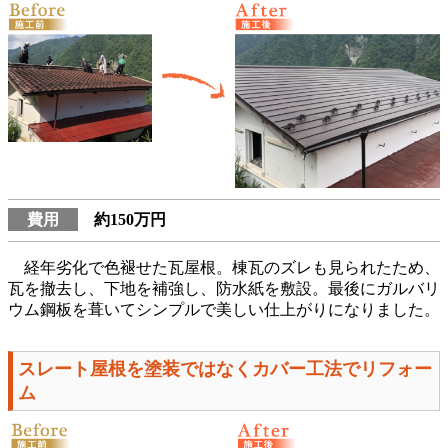
費用
約150万円
経年劣化で色褪せた瓦屋根。棟瓦のズレも見られたため、
瓦を撤去し、下地を補強し、防水紙を敷設。最後にガルバリ
ウム鋼板を葺いてシンプルで美しい仕上がりになりました。
スレート屋根を塗装ではなくカバー工法でリフォー
ム