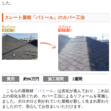
した。
スレート屋根「パミール」のカバー工法
費用
約96万円
施工期間
2週間
こちらの屋根材「
パミール
」は劣化が進んでおり、これ以
上の劣化を防ぐため、カバー工法によるリフォームを実施し
ました。ボロボロと剥がれていた屋根が新しく生まれ変わり
ましたので、安心してお住まいいただけます。