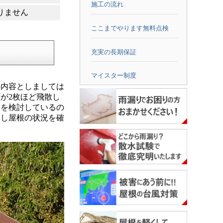
施工の流れ
りません
ここまでやります無料点検
充実の長期保証
マイスター制度
内容としましては
が2枚ほど飛散し
用を検討しているの
いし屋根の状況を確