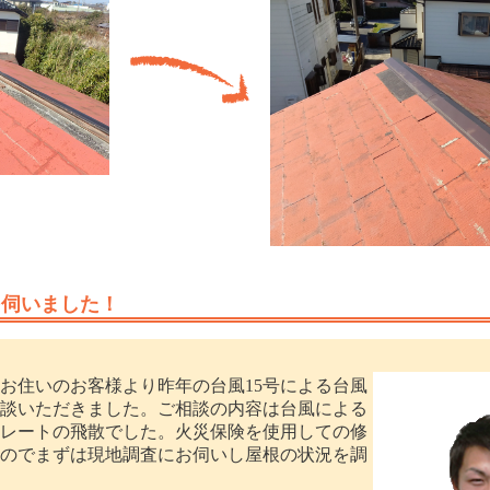
を伺いました！
住いのお客様より昨年の台風15号による台風
談いただきました。ご相談の内容は台風による
レートの飛散でした。火災保険を使用しての修
のでまずは現地調査にお伺いし屋根の状況を調