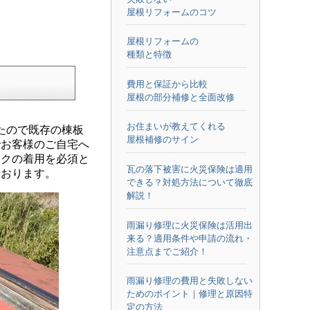
屋根リフォームのコツ
屋根リフォームの
種類と特徴
費用と保証から比較
屋根の部分補修と全面改修
お住まいが教えてくれる
たので既存の棟板
屋根補修のサイン
でお客様のご自宅へ
スクの着用を必須と
瓦の落下被害に火災保険は適用
ております。
できる？対処方法について徹底
解説！
雨漏り修理に火災保険は活用出
来る？適用条件や申請の流れ・
注意点までご紹介！
雨漏り修理の費用と失敗しない
ためのポイント｜修理と原因特
定の方法