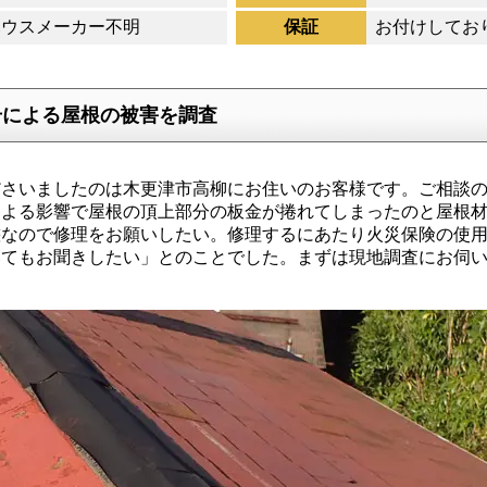
ハウスメーカー不明
保証
お付けしてお
号による屋根の被害を調査
さいましたのは木更津市高柳にお住いのお客様です。ご相談の
による影響で屋根の頂上部分の板金が捲れてしまったのと屋根材
態なので修理をお願いしたい。修理するにあたり火災保険の使
いてもお聞きしたい」とのことでした。まずは現地調査にお伺