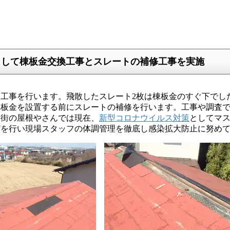
として棟板金交換工事とスレートの補修工事を実施
工事を行います。飛散したスレート2枚は棟板金のすぐ下でし
棟板金を設置する前にスレートの補修を行います。工事や調査
ち街の屋根やさんでは現在、
新型コロナウイルス対策
としてマ
どを行い現場スタッフの体調管理を徹底し感染拡大防止に努め