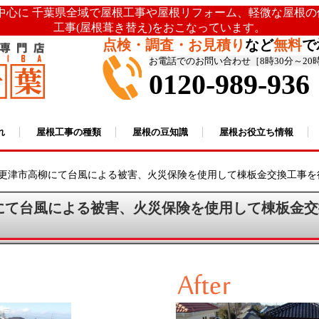
を中心に 千葉県全域で屋根工事や屋根リフォーム、軽微な屋根
工事(屋根葺き替え)をおこなっています。
点検・調査・お見積り
など
無料
で
お電話でのお問い合わせ［8時30分～20
0120-989-936
れ
屋根工事の種類
屋根の豆知識
屋根お役立ち情報
更津市高柳にて台風による被害、火災保険を使用して棟板金交換工事を行いま
にて台風による被害、火災保険を使用して棟板金交