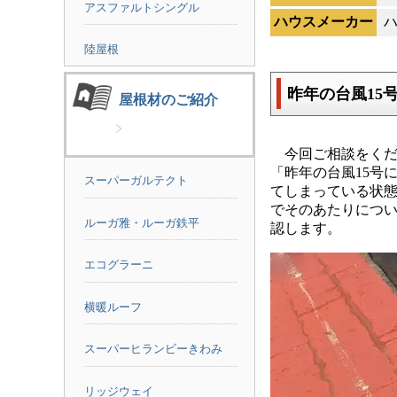
アスファルトシングル
ハウスメーカー
陸屋根
昨年の台風15
屋根材のご紹介
今回ご相談をくだ
「昨年の台風15号
スーパーガルテクト
てしまっている状
でそのあたりにつ
ルーガ雅・ルーガ鉄平
認します。
エコグラーニ
横暖ルーフ
スーパーヒランビーきわみ
リッジウェイ