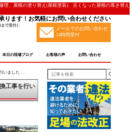
の修理、屋根の塗り替え(屋根塗装)、古くなった屋根の葺き替え
承ります！お気軽にお問い合わせください
時まで受付］
メールでのお問い合わせ
24時間受付
本日の現場ブログ
お客様の声
お問い合わせ
記事を検索
した.....
換工事を行い