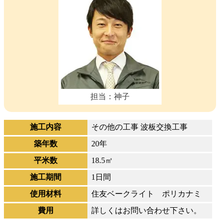
担当：神子
施工内容
その他の工事 波板交換工事
築年数
20年
平米数
18.5㎡
施工期間
1日間
使用材料
住友ベークライト ポリカナミ
費用
詳しくはお問い合わせ下さい。