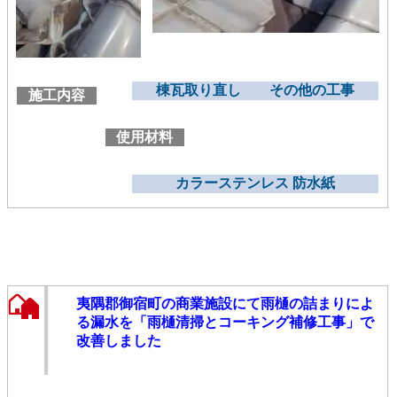
棟瓦取り直し その他の工事
施工内容
使用材料
カラーステンレス 防水紙
夷隅郡御宿町の商業施設にて雨樋の詰まりによ
る漏水を「雨樋清掃とコーキング補修工事」で
改善しました