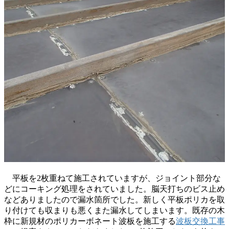
平板を2枚重ねて施工されていますが、ジョイント部分な
どにコーキング処理をされていました。脳天打ちのビス止め
などありましたので漏水箇所でした。新しく平板ポリカを取
り付けても収まりも悪くまた漏水してしまいます。既存の木
枠に新規材のポリカーボネート波板を施工する
波板交換工事