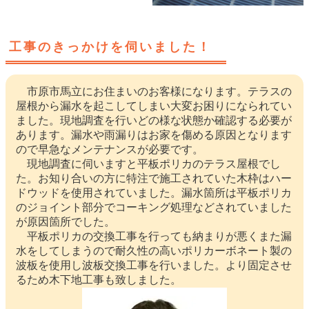
工事のきっかけを伺いました！
市原市馬立にお住まいのお客様になります。テラスの
屋根から漏水を起こしてしまい大変お困りになられてい
ました。現地調査を行いどの様な状態か確認する必要が
あります。漏水や雨漏りはお家を傷める原因となります
ので早急なメンテナンスが必要です。
現地調査に伺いますと平板ポリカのテラス屋根でし
た。お知り合いの方に特注で施工されていた木枠はハー
ドウッドを使用されていました。漏水箇所は平板ポリカ
のジョイント部分でコーキング処理などされていました
が原因箇所でした。
平板ポリカの交換工事を行っても納まりが悪くまた漏
水をしてしまうので耐久性の高いポリカーボネート製の
波板を使用し波板交換工事を行いました。より固定させ
るため木下地工事も致しました。