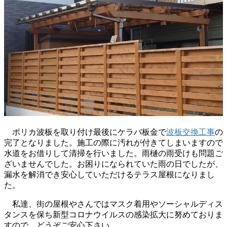
ポリカ波板を取り付け最後にケラバ板金で
波板交換工事
の
完了となりました。施工の際に汚れが付きてしまいますので
水道をお借りして清掃を行いました。雨樋の雨受けも問題ご
ざいませんでした。お困りになられていた雨の日でしたが、
漏水を解消でき安心していただけるテラス屋根になりまし
た。
私達、街の屋根やさんではマスク着用やソーシャルディス
タンスを保ち新型コロナウイルスの感染拡大に努めておりま
すので、どうぞご安心下さい。