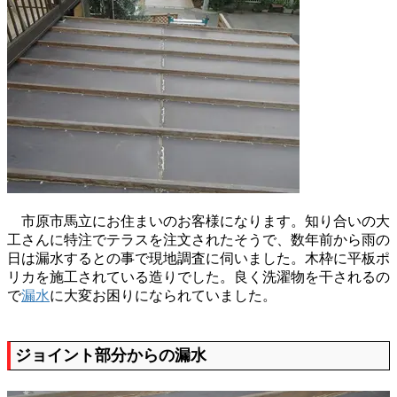
市原市馬立にお住まいのお客様になります。知り合いの大
工さんに特注でテラスを注文されたそうで、数年前から雨の
日は漏水するとの事で現地調査に伺いました。木枠に平板ポ
リカを施工されている造りでした。良く洗濯物を干されるの
で
漏水
に大変お困りになられていました。
ジョイント部分からの漏水