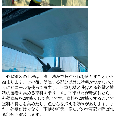
外壁塗装の工程は、高圧洗浄で苔や汚れを落とすことから
始まります。その後、塗装する部分以外に塗料がつかないよ
うにビニールを使って養生し、下塗り材と呼ばれる外壁と塗
料の密着を高める塗料を塗ります。下塗り材が乾燥したら、
外壁塗装を2度塗りして完了です。塗料を2度塗りすることで
塗料の持ちを高めたり、色むらを抑える効果があります。ま
た、外壁だけでなく、雨樋や軒天、庇などの付帯部と呼ばれ
る部分も塗装します。