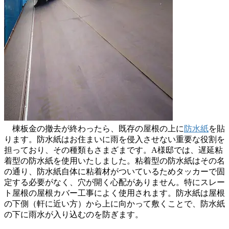
棟板金の撤去が終わったら、既存の屋根の上に
防水紙
を貼
ります。防水紙はお住まいに雨を侵入させない重要な役割を
担っており、その種類もさまざまです。A様邸では、遅延粘
着型の防水紙を使用いたしました。粘着型の防水紙はその名
の通り、防水紙自体に粘着材がついているためタッカーで固
定する必要がなく、穴が開く心配がありません。特にスレー
ト屋根の屋根カバー工事によく使用されます。防水紙は屋根
の下側（軒に近い方）から上に向かって敷くことで、防水紙
の下に雨水が入り込むのを防ぎます。