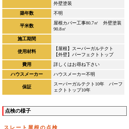
外壁塗装
築年数
不明
屋根カバー工事80.7㎡ 外壁塗装
平米数
90.8㎡
施工期間
【屋根】スーパーガルテクト
使用材料
【外壁】パーフェクトトップ
費用
詳しくはお尋ね下さい
ハウスメーカー
ハウスメーカー不明
スーパーガルテクト10年 パーフ
保証
ェクトトップ10年
点検の様子
スレート屋根の点検