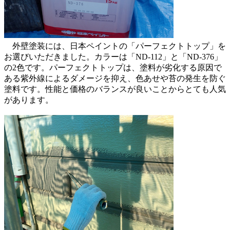
外壁塗装には、日本ペイントの「パーフェクトトップ」を
お選びいただきました。カラーは「ND-112」と「ND-376」
の2色です。パーフェクトトップは、塗料が劣化する原因で
ある紫外線によるダメージを抑え、色あせや苔の発生を防ぐ
塗料です。性能と価格のバランスが良いことからとても人気
があります。