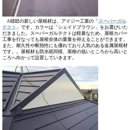
A様邸の新しい屋根材は、アイジー工業の「
スーパーガル
テクト
」です。カラーは「シェイドブラウン」をお選びいた
だきました。スーパーガルテクトは軽量なため、屋根カバー
工事を行なっても屋根全体の重量を抑えることができます。
また、耐久性や断熱性にも優れており人気のある金属屋根材
です。。屋根材も防水紙同様、屋根の低いところから高いと
ころへ向かって設置していきます。