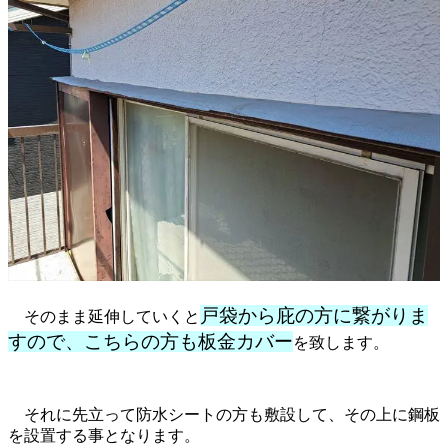
戸袋から庇の方に繋がりま
そのまま延伸していくと
すので、こちらの方も板金カバー
を致します。
それに先立って防水シートの方も敷設して、その上に鋼板
を設置する事となります。