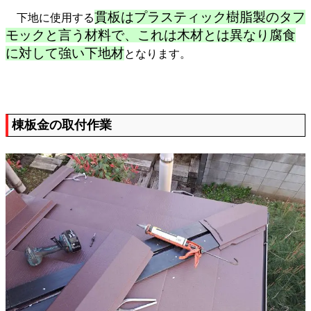
貫板はプラスティック樹脂製のタフ
下地に使用する
モック
と言う材料で、これは木材とは異なり腐食
に対して強い下地材
となります。
棟板金の取付作業