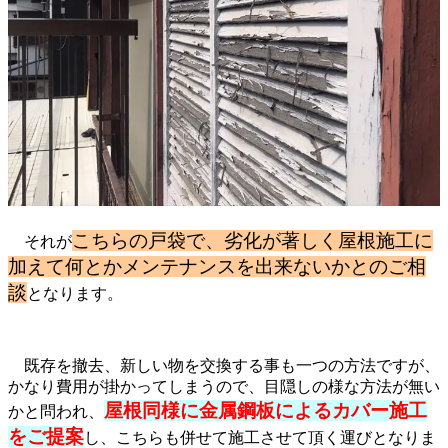
こちらの戸袋で、劣化が著しく屋根施工に
それが
加えて何とかメンテナンスを出来ないかとのご相
談
となります。
既存を撤去、新しい物を交換する事も一つの方法ですが、
かなり費用が掛かってしまうので、目隠しの様な方法が無い
屋根同様に金属鋼板によるカバー施工
かと問われ、
をご提案
し、こちらも併せて施工させて頂く運びとなりま