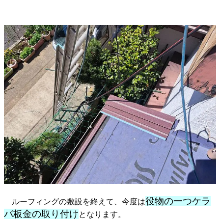
役物の一つケラ
ルーフィングの敷設を終えて、今度は
バ板金の取り付け
となります。