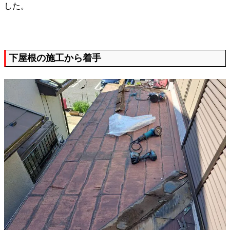
した。
下屋根の施工から着手