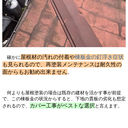
屋根材の汚れの付着や
棟板金の釘浮き症状
確かに
も見られるので、再塗装メンテナンスは耐久性の
面からもお勧め出来ません
。
何よりも屋根塗装の場合は既存の建材を活かす事が前提
で、この棟板金の状況からすると、下地の貫板の劣化も想定
カバー工事がベストな選択
されるので、
と言えます。