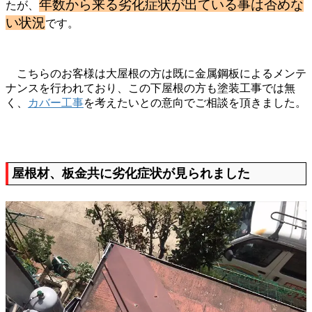
年数から来る劣化症状が出ている事は否めな
たが、
い状況
です。
こちらのお客様は大屋根の方は既に金属鋼板によるメンテ
ナンスを行われており、この下屋根の方も塗装工事では無
く、
カバー工事
を考えたいとの意向でご相談を頂きました。
屋根材、板金共に劣化症状が見られました