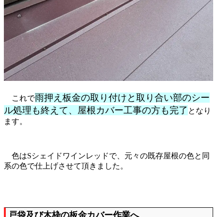
雨押え板金の取り付けと取り合い部のシー
これで
ル処理も終えて、屋根カバー工事の方も完了
となり
ます。
色はSシェイドワインレッドで、元々の既存屋根の色と同
系の色で仕上げさせて頂きました。
戸袋及び木枠の板金カバー作業へ