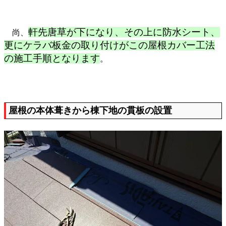
軒先唐草が下になり、その上に防水シート、
尚、
更にケラバ板金の取り付けがこの屋根カバー工法
の施工手順となります
。
屋根の本体葺きから棟下地の貫板の設置