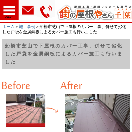
メニュー
ホーム
＞
施工事例
＞船橋市芝山で下屋根のカバー工事、併せて劣化
した戸袋を金属鋼板によるカバー施工も行いました.....
船橋市芝山で下屋根のカバー工事、併せて劣化
した戸袋を金属鋼板によるカバー施工も行いま
した