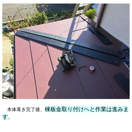
棟板金取り付けへと作業は進みま
本体葺き完了後、
す
。