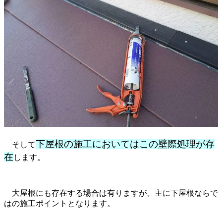
下屋根の施工においてはこの壁際処理が存
そして
在
します。
大屋根にも存在する場合は有りますが、主に下屋根ならで
はの施工ポイントとなります。