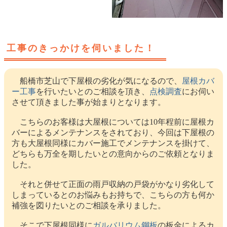
工事のきっかけを伺いました！
船橋市芝山で下屋根の劣化が気になるので、
屋根カバ
ー工事
を行いたいとのご相談を頂き、
点検調査
にお伺い
させて頂きました事が始まりとなります。
こちらのお客様は大屋根については10年程前に屋根カ
バーによるメンテナンスをされており、今回は下屋根の
方も大屋根同様にカバー施工でメンテナンスを掛けて、
どちらも万全を期したいとの意向からのご依頼となりま
した。
それと併せて正面の雨戸収納の戸袋がかなり劣化して
しまっているとのお悩みもお持ちで、こちらの方も何か
補強を図りたいとのご相談を承りました。
そこで下屋根同様に
ガルバリウム鋼板
の板金によるカ