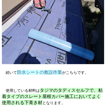
防水シートの敷設作業
続いて
がこちらです。
タジマのタディスセルフで、粘
使用している材料は
着タイプのスレート屋根カバー施工においてよく
使用される下葺き材
となります。