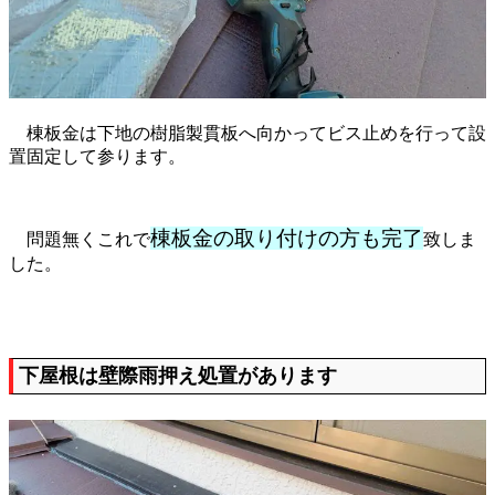
棟板金は下地の樹脂製貫板へ向かってビス止めを行って設
置固定して参ります。
棟板金の取り付けの方も完了
問題無くこれで
致しま
した。
下屋根は壁際雨押え処置があります