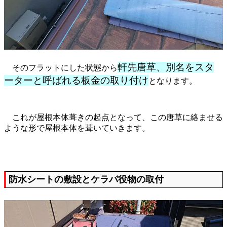
軒先唐草、別名をスタ
そのフラットにした状態から
ーターと呼ばれる板金の取り付け
となります。
これが屋根本体葺きの起点となって、この唐草に絡ませる
ような形で屋根本体を葺いていきます。
防水シートの敷設とケラバ役物の取付