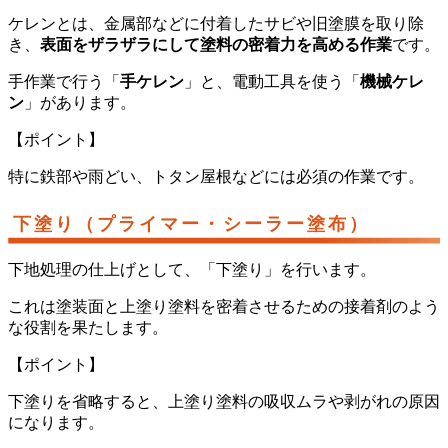
ケレンとは、金属部などに付着したサビや旧塗膜を取り除
き、
表面をザラザラにして塗料の密着力を高める作業
です。
手作業で行う「
手ケレン
」と、電動工具を使う「
機械ケレ
ン
」があります。
【ポイント】
特に鉄部や雨どい、トタン屋根などには必須の作業です。
下塗り（プライマー・シーラー塗布）
下地処理の仕上げとして、「下塗り」を行います。
これは塗装面と上塗り塗料を密着させるための接着剤のよう
な役割を果たします。
【ポイント】
下塗りを省略すると、上塗り塗料の吸収ムラや剥がれの原因
になります。