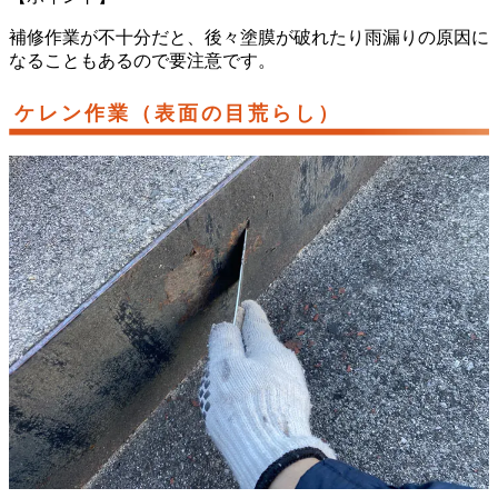
補修作業が不十分だと、後々塗膜が破れたり雨漏りの原因に
なることもあるので要注意です。
ケレン作業（表面の目荒らし）