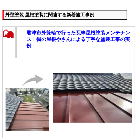
外壁塗装 屋根塗装に関連する新着施工事例
君津市外箕輪で行った瓦棒屋根塗装メンテナン
ス｜街の屋根やさんによる丁寧な塗装工事の実
例