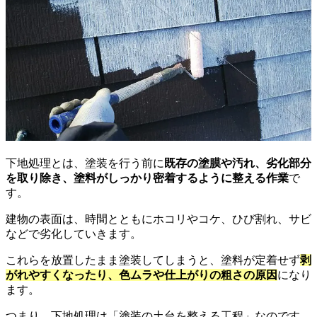
下地処理とは、塗装を行う前に
既存の塗膜や汚れ、劣化部分
を取り除き、塗料がしっかり密着するように整える作業
で
す。
建物の表面は、時間とともにホコリやコケ、ひび割れ、サビ
などで劣化していきます。
これらを放置したまま塗装してしまうと、塗料が定着せず
剥
がれやすくなったり、色ムラや仕上がりの粗さの原因
になり
ます。
つまり、下地処理は「塗装の土台を整える工程」なのです。