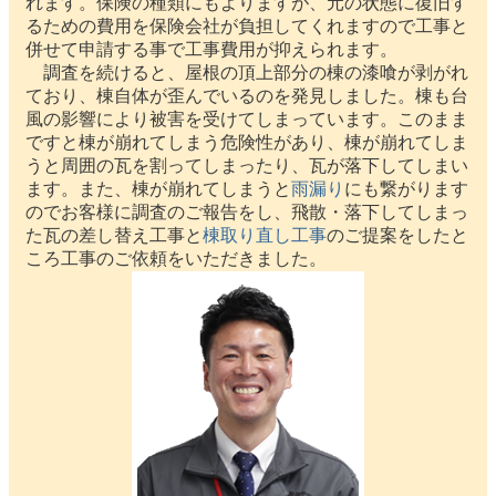
れます。保険の種類にもよりますが、元の状態に復旧す
るための費用を保険会社が負担してくれますので工事と
併せて申請する事で工事費用が抑えられます。
調査を続けると、屋根の頂上部分の棟の漆喰が剥がれ
ており、棟自体が歪んでいるのを発見しました。棟も台
風の影響により被害を受けてしまっています。このまま
ですと棟が崩れてしまう危険性があり、棟が崩れてしま
うと周囲の瓦を割ってしまったり、瓦が落下してしまい
ます。また、棟が崩れてしまうと
雨漏り
にも繋がります
のでお客様に調査のご報告をし、飛散・落下してしまっ
た瓦の差し替え工事と
棟取り直し工事
のご提案をしたと
ころ工事のご依頼をいただきました。