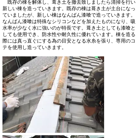
既存の棟を解体し、葺き土を撤去致しましたら清掃を行い
新しい棟を造っていきます。既存の棟は葺き土が土台になっ
ていましたが、新しい棟はなんばん漆喰で造っていきます。
なんばん漆喰は特殊なシリコンなどを加えたものになり、吸
水率が少なく水に強いのが特長です。葺き土としても漆喰と
しても使用でき、防水性や耐久性に優れています。棟を造る
際には真っ直ぐにする為の目安となる水糸を張り、専用のコ
テを使用し造っていきます。