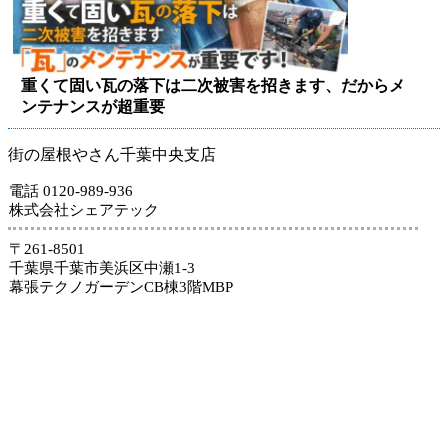
重くて固い瓦の落下は二次被害を招きます、だからメ
ンテナンスが超重要
街の屋根やさん千葉中央支店
電話 0120-989-936
株式会社シェアテック
〒261-8501
千葉県千葉市美浜区中瀬1-3
幕張テクノガーデンCB棟3階MBP