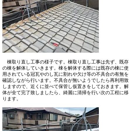
棟取り直し工事の様子です。棟取り直し工事は先ず、既存
の棟を解体していきます。棟を解体する際には既存の棟に使
用されている冠瓦やのし瓦に割れや欠け等の不具合の有無を
確認しながら行います。不具合が無いようでしたら再利用致
しますので、近くに並べて保管し仮置きをしておきます。解
体が全て完了致しましたら、綺麗に清掃を行い次の工程に移
ります。