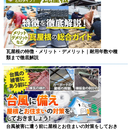
瓦屋根の特徴・メリット・デメリット｜耐用年数や種
類まで徹底解説
台風被害に遭う前に屋根とお住まいの対策をしておき