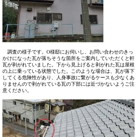
調査の様子です。O様邸にお伺いし、お問い合わせのきっ
かけになった瓦が落ちそうな箇所をご案内していただくと軒
瓦が剥がれていました。下から見上げると剥がれた瓦は屋根
の上に乗っている状態でした。このような場合は、瓦が落下
してくる危険性があり、人身事故に繋がるケースも少なくあ
りませんので剥がれている瓦の下部には近づかないようご注
意ください。