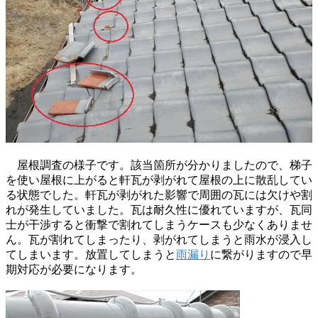
屋根調査の様子です。該当箇所が分かりましたので、梯子
を使い屋根に上がると軒瓦が剥がれて屋根の上に散乱してい
る状態でした。軒瓦が剥がれた影響で周囲の瓦には欠けや割
れが発生していました。瓦は耐久性に優れていますが、瓦同
士が干渉すると衝撃で割れてしまうケースも少なくありませ
ん。瓦が割れてしまったり、剥がれてしまうと雨水が浸入し
てしまいます。放置してしまうと
雨漏り
に繋がりますので早
期対応が必要になります。