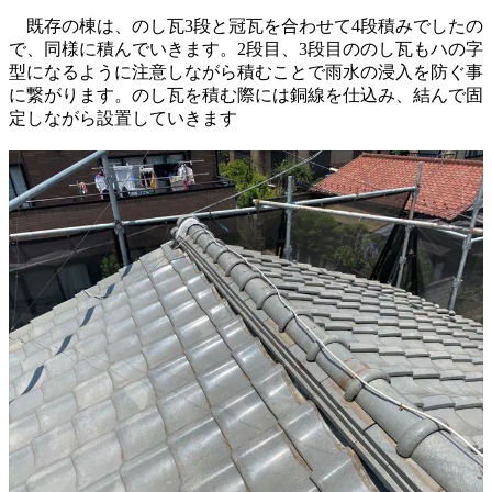
既存の棟は、のし瓦3段と冠瓦を合わせて4段積みでしたの
で、同様に積んでいきます。2段目、3段目ののし瓦もハの字
型になるように注意しながら積むことで雨水の浸入を防ぐ事
に繋がります。のし瓦を積む際には銅線を仕込み、結んで固
定しながら設置していきます