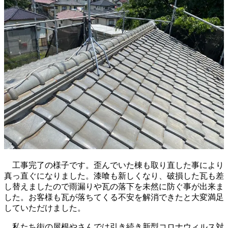
工事完了の様子です。歪んでいた棟も取り直した事により
真っ直ぐになりました。漆喰も新しくなり、破損した瓦も差
し替えましたので雨漏りや瓦の落下を未然に防ぐ事が出来ま
した。お客様も瓦が落ちてくる不安を解消できたと大変満足
していただけました。
私たち街の屋根やさんでは引き続き新型コロナウィルス対