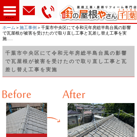
メニュー
ホーム
＞
施工事例
＞千葉市中央区にて令和元年房総半島台風の影響
で瓦屋根が被害を受けたので取り直し工事と瓦差し替え工事を実
施.....
千葉市中央区にて令和元年房総半島台風の影響
で瓦屋根が被害を受けたので取り直し工事と瓦
差し替え工事を実施