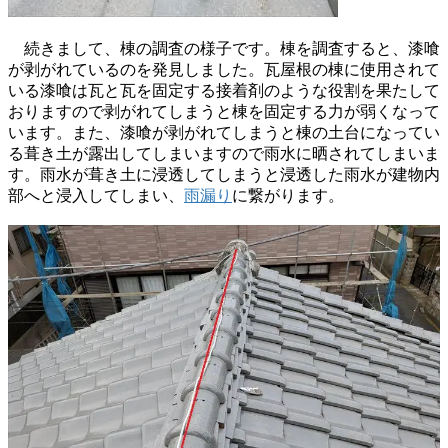
続きまして、棟の調査の様子です。棟を調査すると、漆喰
が剥がれているのを発見しました。瓦屋根の棟に使用されて
いる漆喰は瓦と瓦を固定する接着剤のような役割を果たして
おりますので剥がれてしまうと棟を固定する力が弱くなって
います。また、漆喰が剥がれてしまうと棟の土台になってい
る葺き土が露出してしまいますので雨水に晒されてしまいま
す。雨水が葺き土に浸透してしまうと浸透した雨水が建物内
部へと浸入してしまい、
雨漏り
に繋がります。