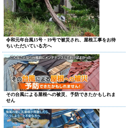
令和元年台風15号・19号で被災され、屋根工事をお待
ちいただいている方へ
その台風による屋根への被災、予防できたかもしれま
せん