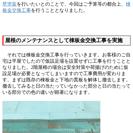
壁塗装
を行いたいとのことで、今回はご予算等の都合上、
棟
板金交換工事
を行うこととなりました。
屋根のメンテナンスとして棟板金交換工事を実施
それでは棟板金交換工事を行っていきます。お客様のご自
宅は平屋でしたので仮設足場を設置せずに工事を行うことと
なりました。2階屋根の場合は安全対策や荷揚げのために仮
設足場が必要となってしまいますので工事費用が変わりま
す。まずは既存の棟板金と下地の貫板を解体し撤去します。
撤去してみると日の当たっていなかった部分と日の当たって
いる部分での色の違いが顕著になります。