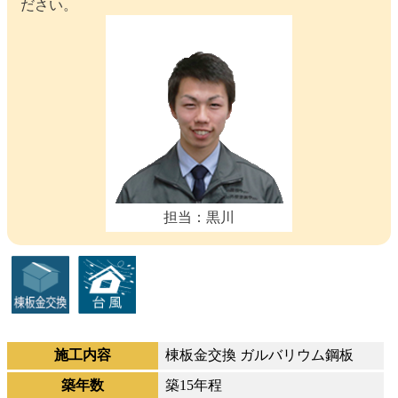
ださい。
担当：黒川
施工内容
棟板金交換 ガルバリウム鋼板
築年数
築15年程