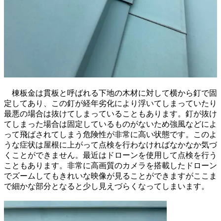
棟板金は貫板と呼ばれる下地の木材に対して横から釘で固
定してあり、この釘が経年劣化により浮いてしまっていたり
最悪の場合は抜けてしまっていることもあります。釘が抜け
てしまった場合は固定しているものがないため強風などによ
って飛ばされてしまう危険性が非常に高い状態です。このよ
うな症状は屋根に上がって点検を行わなければなかなか気づ
くことができません。最近はドローンを使用して点検を行う
こともあります。非常に高画質のカメラを搭載したドローン
でズームしてもきれいな映像が見ることができますがここま
で細かな部分となると少し見えづらくなってしまいます。