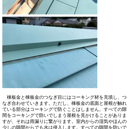
棟板金と棟板金のつなぎ目にはコーキング材を充填し、つ
なぎ合わせていきます。ただし、棟板金の底面と屋根が触れ
ている部分はコーキングで防ぐことはしません。すべての隙
間をコーキングで防いでしまう屋根を見かけることがありま
すが、それは雨漏りに繋がります。室内からの湿気やほんの
少しの隙間からでも水は侵入します。すべての隙間を防いで