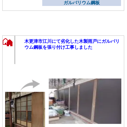
ガルバリウム鋼板
木更津市江川にて劣化した木製雨戸にガルバリ
ウム鋼板を張り付け工事しました