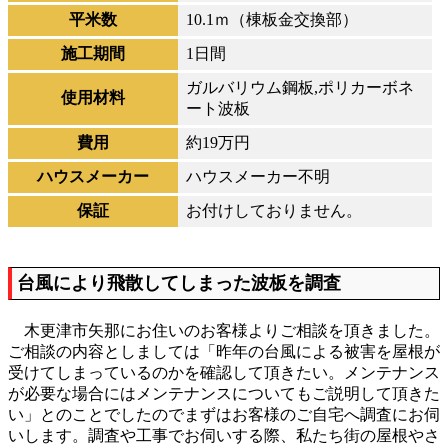
平米数
10.1ｍ（棟板金交換部）
施工期間
1日間
ガルバリウム鋼板,ポリカーボネ
使用材料
ート波板
費用
約19万円
ハウスメーカー
ハウスメーカー不明
保証
お付けしておりません。
台風により飛散してしまった波板を調査
木更津市矢那にお住いのお客様よりご相談を頂きました。
ご相談の内容としましては「昨年の台風による被害を屋根が
受けてしまっているのかを確認して頂きたい。メンテナンス
が必要な場合にはメンテナンスについてもご説明して頂きた
い」とのことでしたのでまずはお客様のご自宅へ調査にお伺
いします。調査や工事でお伺いする際、私たち街の屋根やさ