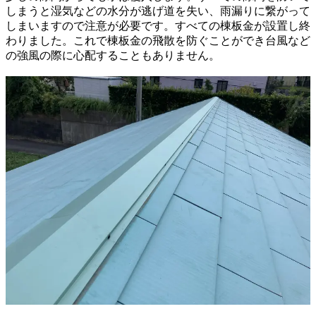
しまうと湿気などの水分が逃げ道を失い、雨漏りに繋がって
しまいますので注意が必要です。すべての棟板金が設置し終
わりました。これで棟板金の飛散を防ぐことができ台風など
の強風の際に心配することもありません。