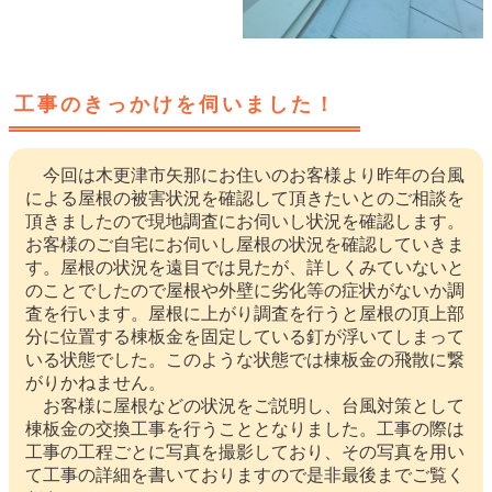
工事のきっかけを伺いました！
今回は木更津市矢那にお住いのお客様より昨年の台風
による屋根の被害状況を確認して頂きたいとのご相談を
頂きましたので現地調査にお伺いし状況を確認します。
お客様のご自宅にお伺いし屋根の状況を確認していきま
す。屋根の状況を遠目では見たが、詳しくみていないと
のことでしたので屋根や外壁に劣化等の症状がないか調
査を行います。屋根に上がり調査を行うと屋根の頂上部
分に位置する棟板金を固定している釘が浮いてしまって
いる状態でした。このような状態では棟板金の飛散に繋
がりかねません。
お客様に屋根などの状況をご説明し、台風対策として
棟板金の交換工事を行うこととなりました。工事の際は
工事の工程ごとに写真を撮影しており、その写真を用い
て工事の詳細を書いておりますので是非最後までご覧く