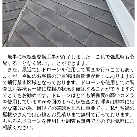
無事に棟板金交換工事が終了しました。これで強風時も心
配することなく過ごすことができます。
また、最近ではドローンを使用して調査を行うこともあり
ますが、今回のお客様のご自宅は自衛隊が近くにありますの
で飛行禁止区域となっております。ドローンを使用しての調
査はお客様も一緒に屋根の状況を確認することができますの
でとてもお勧めです。ドローンはとても解像度の高いカメラ
を使用していますが今回のような棟板金の釘浮きは非常に細
かな部分の為、目視での確認も非常に重要です。私たち街の
屋根やさんでは点検とお見積りまで無料で行っております。
もちろんドローンを使用した調査も無料ですのでお気軽にご
相談ください。