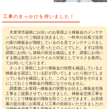
工事のきっかけを伺いました！
木更津市巌根にお住いのお客様より棟板金のメンテナ
ンスについてご相談を頂きました。一昨年の台風で近所
の家の棟板金が飛散しているのを見てメンテナンスをし
なければならないと思ったとのことでした。まずは現地
調査にお伺いし屋根の状況を確認します。調査にお伺い
する際は新型コロナウイルス対策としてマスクを着用し
てお伺いしております。
さっそく屋根に上がり棟板金の状態を確認していると
棟板金を固定している釘が浮いてしまったり抜けてしま
っているのを確認しました。このような症状をそのまま
にしておくと棟板金の飛散になりかねません。
調査後にお客様へ棟板金の状態をお伝えし棟板金交換
工事をご提案させていただきました。棟板金交換工事を
行うことで棟板金の飛散を防ぐことができます。お見積
書の提出後にお客様より工事の依頼をいただきましたの
で棟板金交換工事を実施することとなりました。