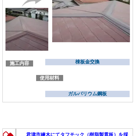
棟板金交換
施工内容
使用材料
ガルバリウム鋼板
君津市練木にてタフモック（樹脂製貫板）を採