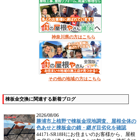
神奈川県の方はこちら
その他の地域の方はこちら
棟板金交換に関連する新着ブログ
2026/08/06
勝浦市上植野で棟板金現地調査、屋根全体の
色あせと棟板金の錆・継ぎ目劣化を確認
44171-SR18Hにお住まいのお客様から、屋根