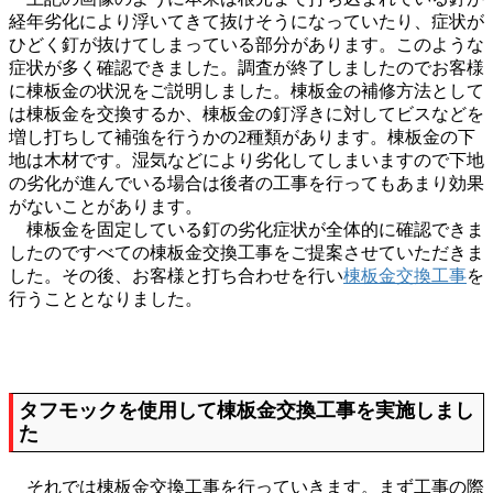
経年劣化により浮いてきて抜けそうになっていたり、症状が
ひどく釘が抜けてしまっている部分があります。このような
症状が多く確認できました。調査が終了しましたのでお客様
に棟板金の状況をご説明しました。棟板金の補修方法として
は棟板金を交換するか、棟板金の釘浮きに対してビスなどを
増し打ちして補強を行うかの2種類があります。棟板金の下
地は木材です。湿気などにより劣化してしまいますので下地
の劣化が進んでいる場合は後者の工事を行ってもあまり効果
がないことがあります。
棟板金を固定している釘の劣化症状が全体的に確認できま
したのですべての棟板金交換工事をご提案させていただきま
した。その後、お客様と打ち合わせを行い
棟板金交換工事
を
行うこととなりました。
タフモックを使用して棟板金交換工事を実施しまし
た
それでは棟板金交換工事を行っていきます。まず工事の際