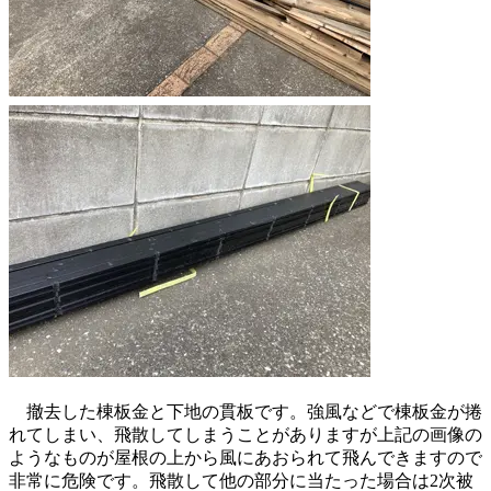
撤去した棟板金と下地の貫板です。強風などで棟板金が捲
れてしまい、飛散してしまうことがありますが上記の画像の
ようなものが屋根の上から風にあおられて飛んできますので
非常に危険です。飛散して他の部分に当たった場合は2次被