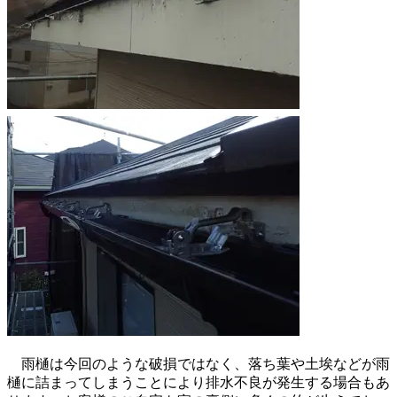
雨樋は今回のような破損ではなく、落ち葉や土埃などが雨
樋に詰まってしまうことにより排水不良が発生する場合もあ