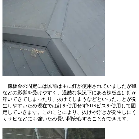
棟板金の固定には以前は主に釘が使用されていましたが風
などの影響を受けやすく、過酷な状況下にある棟板金は釘が
浮いてきてしまったり、抜けてしまうなどといったことが発
生しやすいため現在では釘を使用せずSUSビスを使用して固
定していきます。このことにより、抜けや浮きが発生しにく
くサビなどにも強いため長い間安心することができます。