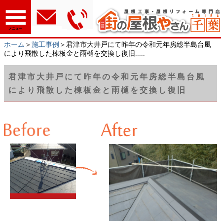
メニュー
ホーム
＞
施工事例
＞君津市大井戸にて昨年の令和元年房総半島台風
により飛散した棟板金と雨樋を交換し復旧.....
君津市大井戸にて昨年の令和元年房総半島台風
により飛散した棟板金と雨樋を交換し復旧