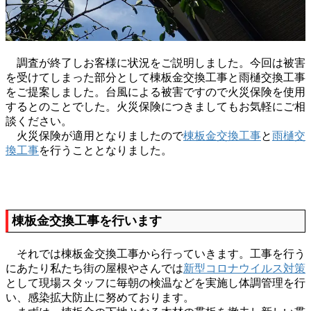
調査が終了しお客様に状況をご説明しました。今回は被害
を受けてしまった部分として棟板金交換工事と雨樋交換工事
をご提案しました。台風による被害ですので火災保険を使用
するとのことでした。火災保険につきましてもお気軽にご相
談ください。
火災保険が適用となりましたので
棟板金交換工事
と
雨樋交
換工事
を行うこととなりました。
棟板金交換工事を行います
それでは棟板金交換工事から行っていきます。工事を行う
にあたり私たち街の屋根やさんでは
新型コロナウイルス対策
として現場スタッフに毎朝の検温などを実施し体調管理を行
い、感染拡大防止に努めております。