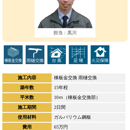
担当：黒川
施工内容
棟板金交換 雨樋交換
築年数
15年程
平米数
10ｍ（棟板金交換部）
施工期間
2日間
使用材料
ガルバリウム鋼板
費用
65万円