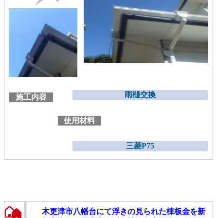
雨樋交換
施工内容
使用材料
三菱P75
木更津市八幡台にて浮きの見られた棟板金を新