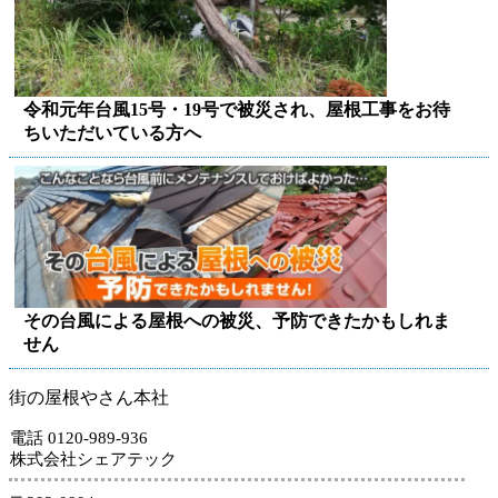
令和元年台風15号・19号で被災され、屋根工事をお待
ちいただいている方へ
その台風による屋根への被災、予防できたかもしれま
せん
街の屋根やさん本社
電話 0120-989-936
株式会社シェアテック