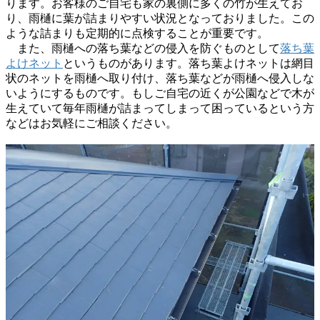
ります。お客様のご自宅も家の裏側に多くの竹が生えてお
り、雨樋に葉が詰まりやすい状況となっておりました。この
ような詰まりも定期的に点検することが重要です。
また、雨樋への落ち葉などの侵入を防ぐものとして
落ち葉
よけネット
というものがあります。落ち葉よけネットは網目
状のネットを雨樋へ取り付け、落ち葉などが雨樋へ侵入しな
いようにするものです。もしご自宅の近くが公園などで木が
生えていて毎年雨樋が詰まってしまって困っているという方
などはお気軽にご相談ください。