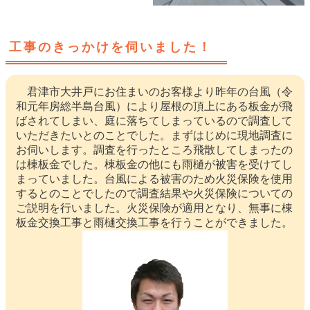
工事のきっかけを伺いました！
君津市大井戸にお住まいのお客様より昨年の台風（令
和元年房総半島台風）により屋根の頂上にある板金が飛
ばされてしまい、庭に落ちてしまっているので調査して
いただきたいとのことでした。まずはじめに現地調査に
お伺いします。調査を行ったところ飛散してしまったの
は棟板金でした。棟板金の他にも雨樋が被害を受けてし
まっていました。台風による被害のため火災保険を使用
するとのことでしたので調査結果や火災保険についての
ご説明を行いました。火災保険が適用となり、無事に棟
板金交換工事と雨樋交換工事を行うことができました。