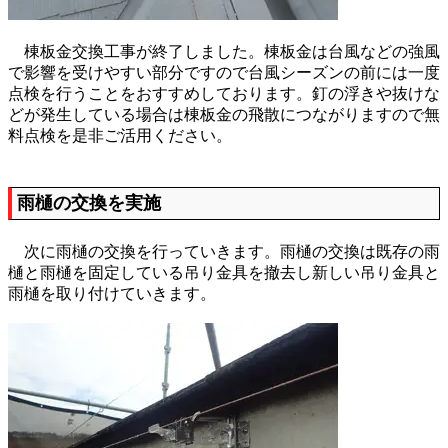
棟板金交換工事が終了しました。棟板金は台風などの強風
で影響を受けやすい部分ですので台風シーズンの前には一度
点検を行うことをおすすめしております。釘の浮きや抜けな
どが発生している場合は棟板金の飛散につながりますので無
料点検を是非ご活用ください。
雨樋の交換を実施
次に雨樋の交換を行っていきます。雨樋の交換は既存の雨
樋と雨樋を固定している吊り金具を撤去し新しい吊り金具と
雨樋を取り付けていきます。