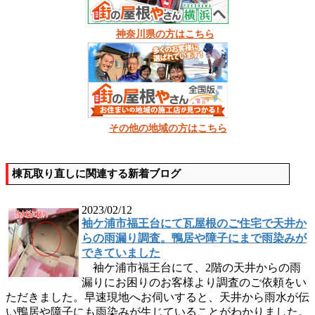
神奈川県の方はこちら
その他の地域の方はこちら
棟瓦取り直しに関連する新着ブログ
2023/02/12
袖ケ浦市福王台にて瓦屋根のご住宅で天井か
らの雨漏り調査。鴨居や障子にまで雨染みが
できていました
袖ケ浦市福王台にて、2階の天井からの雨
漏りにお困りのお客様より調査のご依頼をい
ただきました。早速現地へお伺いすると、天井から雨水が伝
い鴨居や障子にも雨染みが生じていることがわかりました。