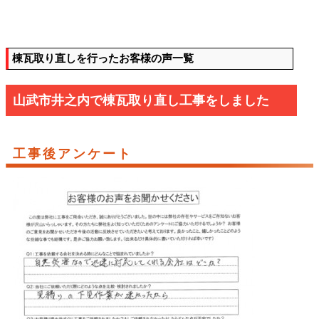
棟瓦取り直しを行ったお客様の声一覧
山武市井之内で棟瓦取り直し工事をしました
工事後アンケート