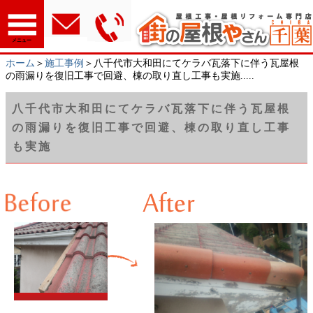
メニュー
ホーム
＞
施工事例
＞八千代市大和田にてケラバ瓦落下に伴う瓦屋根
の雨漏りを復旧工事で回避、棟の取り直し工事も実施.....
八千代市大和田にてケラバ瓦落下に伴う瓦屋根
の雨漏りを復旧工事で回避、棟の取り直し工事
も実施