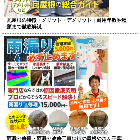
瓦屋根の特徴・メリット・デメリット｜耐用年数や種
類まで徹底解説
雨漏り修理・雨漏り改修工事は街の屋根やさん千葉