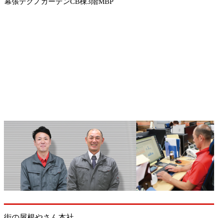
幕張テクノガーデンCB棟3階MBP
街の屋根やさん本社