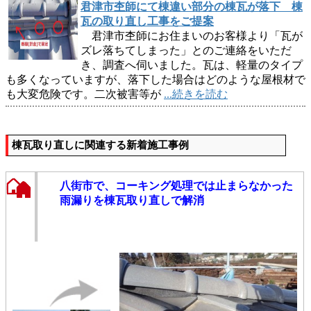
君津市杢師にて棟違い部分の棟瓦が落下 棟
瓦の取り直し工事をご提案
君津市杢師にお住まいのお客様より「瓦が
ズレ落ちてしまった」とのご連絡をいただ
き、調査へ伺いました。瓦は、軽量のタイプ
も多くなっていますが、落下した場合はどのような屋根材で
も大変危険です。二次被害等が
...続きを読む
棟瓦取り直しに関連する新着施工事例
八街市で、コーキング処理では止まらなかった
雨漏りを棟瓦取り直しで解消