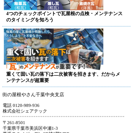
4つのチェックポイントで瓦屋根の点検・メンテナンス
のタイミングを知ろう
重くて固い瓦の落下は二次被害を招きます、だからメ
ンテナンスが超重要
街の屋根やさん千葉中央支店
電話 0120-989-936
株式会社シェアテック
〒261-8501
千葉県千葉市美浜区中瀬1-3