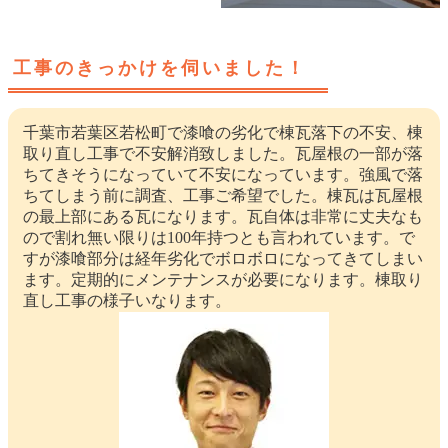
工事のきっかけを伺いました！
千葉市若葉区若松町で漆喰の劣化で棟瓦落下の不安、棟
取り直し工事で不安解消致しました。瓦屋根の一部が落
ちてきそうになっていて不安になっています。強風で落
ちてしまう前に調査、工事ご希望でした。棟瓦は瓦屋根
の最上部にある瓦になります。瓦自体は非常に丈夫なも
ので割れ無い限りは100年持つとも言われています。で
すが漆喰部分は経年劣化でボロボロになってきてしまい
ます。定期的にメンテナンスが必要になります。棟取り
直し工事の様子いなります。