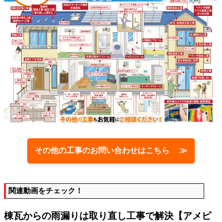
その他の工事のお問い合わせはこちら ≫
関連動画をチェック！
棟瓦からの雨漏りは取り直し工事で解決【アメピ