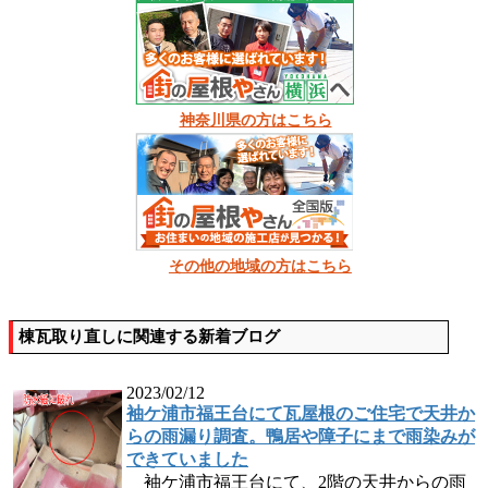
神奈川県の方はこちら
その他の地域の方はこちら
棟瓦取り直しに関連する新着ブログ
2023/02/12
袖ケ浦市福王台にて瓦屋根のご住宅で天井か
らの雨漏り調査。鴨居や障子にまで雨染みが
できていました
袖ケ浦市福王台にて、2階の天井からの雨