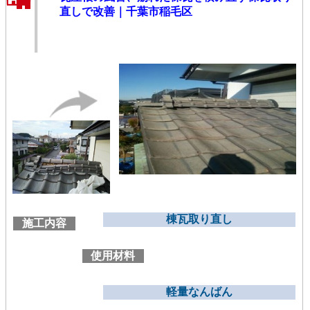
直しで改善｜千葉市稲毛区
棟瓦取り直し
施工内容
使用材料
軽量なんばん