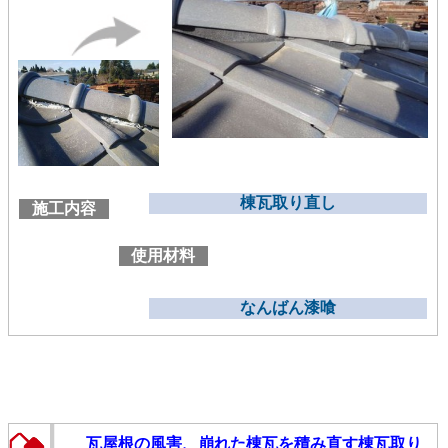
棟瓦取り直し
施工内容
使用材料
なんばん漆喰
瓦屋根の風害、崩れた棟瓦を積み直す棟瓦取り