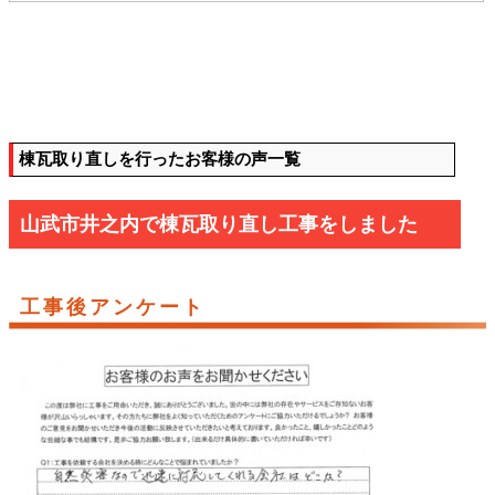
棟瓦取り直しを行ったお客様の声一覧
山武市井之内で棟瓦取り直し工事をしました
工事後アンケート