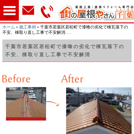
メニュー
ホーム
＞
施工事例
＞千葉市若葉区若松町で漆喰の劣化で棟瓦落下の
不安、棟取り直し工事で不安解消.....
千葉市若葉区若松町で漆喰の劣化で棟瓦落下の
不安、棟取り直し工事で不安解消