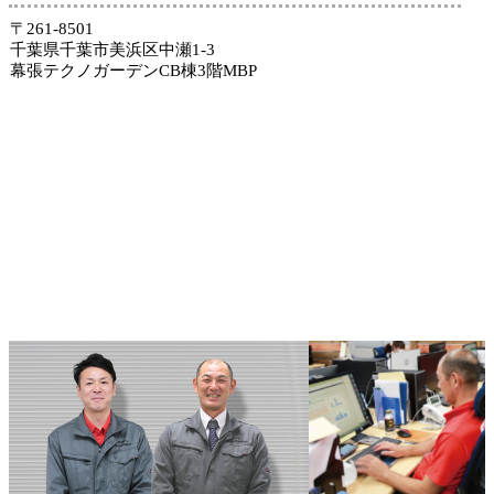
〒261-8501
千葉県千葉市美浜区中瀬1-3
幕張テクノガーデンCB棟3階MBP