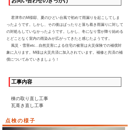
お問い合わせのきっかけ
君津市のM様邸、夏のひどい台風で初めて雨漏りを起こしてしま
ったようです。しかし、その後はぱったりと落ち着き雨漏りに対して
の対処もしていなかったようです。しかし、冬になり雪が降り始める
とどことなく室内の雨染みが広がってきたと感じたようです。
風災・雪害etc...自然災害による住宅の被害は火災保険での補償対
象に入ります。M様は火災共済に加入されています。補修と共済の補
償についてみていきましょう！
工事内容
棟の取り直し工事
瓦葺き直し工事
点検の様子