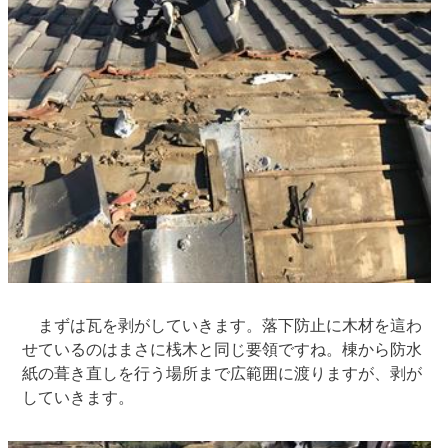
まずは瓦を剥がしていきます。落下防止に木材を這わ
せているのはまさに桟木と同じ要領ですね。棟から防水
紙の葺き直しを行う場所まで広範囲に渡りますが、剥が
していきます。