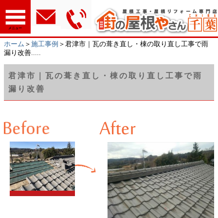
メニュー
ホーム
＞
施工事例
＞君津市｜瓦の葺き直し・棟の取り直し工事で雨
漏り改善.....
君津市｜瓦の葺き直し・棟の取り直し工事で雨
漏り改善