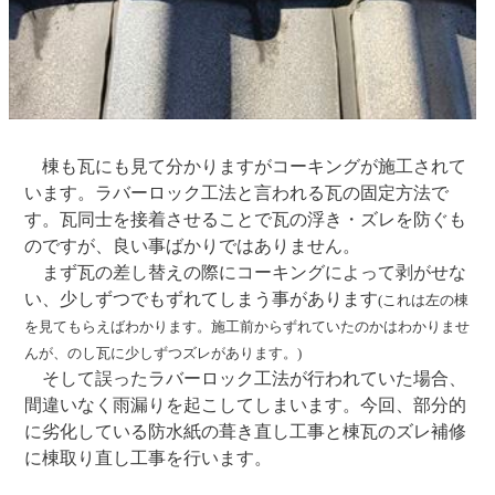
棟も瓦にも見て分かりますがコーキングが施工されて
います。ラバーロック工法と言われる瓦の固定方法で
す。瓦同士を接着させることで瓦の浮き・ズレを防ぐも
のですが、良い事ばかりではありません。
まず瓦の差し替えの際にコーキングによって剥がせな
い、少しずつでもずれてしまう事があります
(これは左の棟
を見てもらえばわかります。施工前からずれていたのかはわかりませ
んが、のし瓦に少しずつズレがあります。)
そして誤ったラバーロック工法が行われていた場合、
間違いなく雨漏りを起こしてしまいます。今回、部分的
に劣化している防水紙の葺き直し工事と棟瓦のズレ補修
に棟取り直し工事を行います。