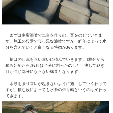
まずは南蛮漆喰で土台を作りのし瓦をのせていきま
す。施工の段階で真っ黒な漆喰ですが、経年によって水
分を含んでいくと白くなる特徴があります。
棟はのし瓦を互い違いに積んでいきます。1枚分から
積み始めたら2段目は半分に割ったのしと、決して継ぎ
目が同じ部分にならない構造となります。
水糸を張りズレが起きないように施工していくわけで
すが、積む段によっても水糸の張り幅というのは変わっ
てきます。