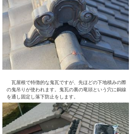
瓦屋根で特徴的な鬼瓦ですが、先ほどの下地積みの際
の鬼吊りが使われます。鬼瓦の裏の竜頭という穴に銅線
を通し固定し落下防止をします。