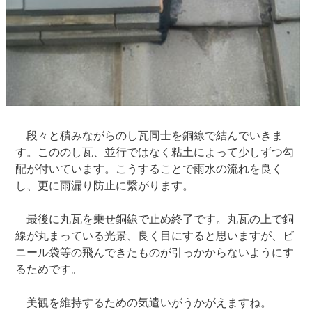
段々と積みながらのし瓦同士を銅線で結んでいきま
す。こののし瓦、並行ではなく粘土によって少しずつ勾
配が付いています。こうすることで雨水の流れを良く
し、更に雨漏り防止に繋がります。
最後に丸瓦を乗せ銅線で止め終了です。丸瓦の上で銅
線が丸まっている光景、良く目にすると思いますが、ビ
ニール袋等の飛んできたものが引っかからないようにす
るためです。
美観を維持するための気遣いがうかがえますね。