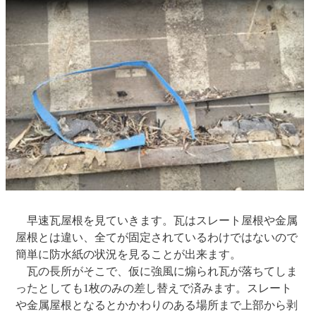
早速瓦屋根を見ていきます。瓦はスレート屋根や金属
屋根とは違い、全てが固定されているわけではないので
簡単に防水紙の状況を見ることが出来ます。
瓦の長所がそこで、仮に強風に煽られ瓦が落ちてしま
ったとしても1枚のみの差し替えで済みます。スレート
や金属屋根となるとかかわりのある場所まで上部から剥