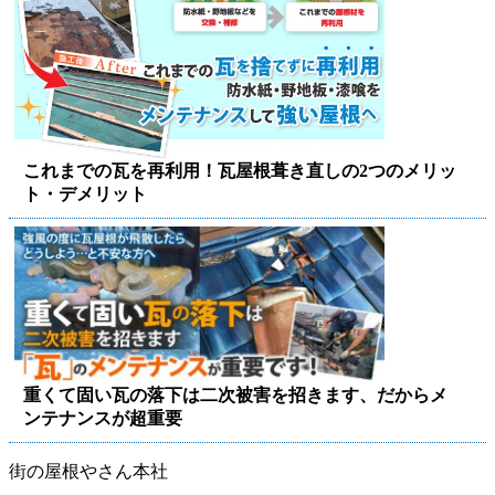
これまでの瓦を再利用！瓦屋根葺き直しの2つのメリッ
ト・デメリット
重くて固い瓦の落下は二次被害を招きます、だからメ
ンテナンスが超重要
街の屋根やさん本社