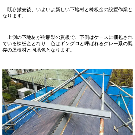
既存撤去後、いよいよ新しい下地材と棟板金の設置作業と
なります。
上側の下地材が樹脂製の貫板で、下側はケースに梱包され
ている棟板金となり、色はギングロと呼ばれるグレー系の既
存の屋根材と同系色となります。