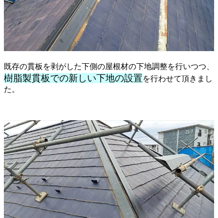
既存の貫板を剥がした下側の屋根材の下地調整を行いつつ、
樹脂製貫板での新しい下地の設置
を行わせて頂きまし
た。