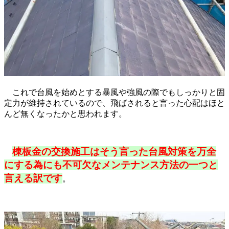
これで台風を始めとする暴風や強風の際でもしっかりと固
定力が維持されているので、飛ばされると言った心配はほと
んど無くなったかと思われます。
棟板金の交換施工はそう言った台風対策を万全
にする為にも不可欠なメンテナンス方法の一つ
と
言える訳です
。