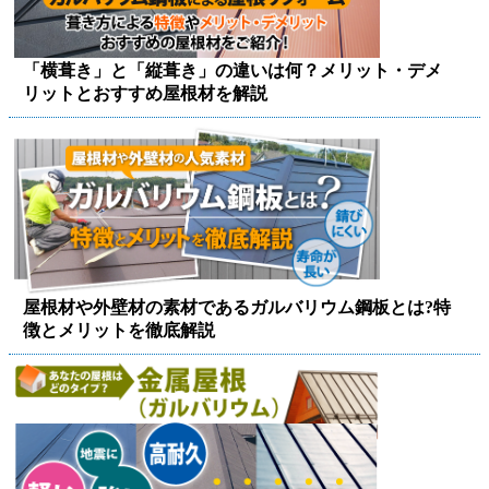
「横葺き」と「縦葺き」の違いは何？メリット・デメ
リットとおすすめ屋根材を解説
屋根材や外壁材の素材であるガルバリウム鋼板とは?特
徴とメリットを徹底解説