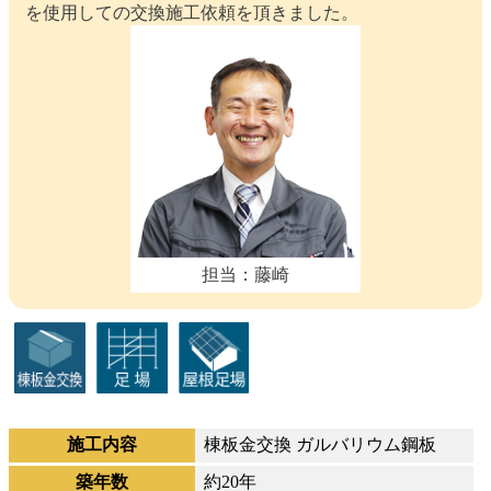
を使用しての交換施工依頼を頂きました。
担当：藤崎
施工内容
棟板金交換 ガルバリウム鋼板
築年数
約20年