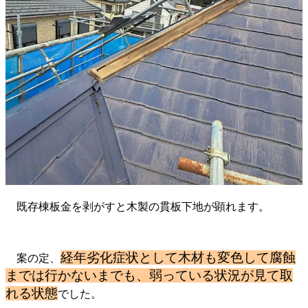
既存棟板金を剥がすと木製の貫板下地が顕れます。
経年劣化症状として木材も変色して腐蝕
案の定、
までは行かないまでも、弱っている状況が見て取
れる状態
でした。