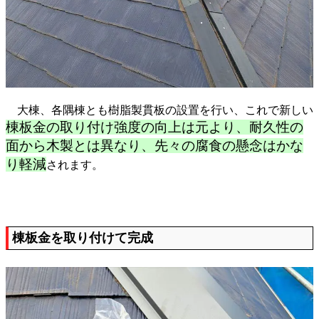
大棟、各隅棟とも樹脂製貫板の設置を行い、これで新しい
棟板金の取り付け強度の向上は元より、耐久性の
面から木製とは異なり、先々の腐食の懸念はかな
り軽減
されます。
棟板金を取り付けて完成