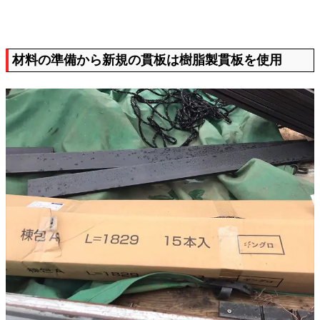
材料の準備から新規の貫板は樹脂製貫板を使用