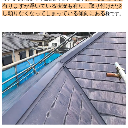
有りますが浮いている状況も有り、取り付けが少
し頼りなくなってしまっている傾向
にある
様です。