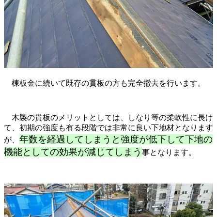
棟板金に続いて既存の貫板の方も完全撤去を行います。
木製の貫板のメリットとしては、しなり等の柔軟性に長け
て、初期の強度も有る段階では非常に良い下地材となります
年数を経過してしまうと強度が低下して下地の
が、
機能としての効果が減じてしまう
事となります。