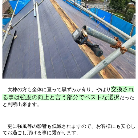
交換され
大棟の方も全体に亘って黒ずみが有り、やはり
る事は強度の向上と言う部分でベストな選択
だった
と判断出来ます。
更に強風等の影響も低減されますので、お客様にも安心し
てお過ごし頂ける事に繋がります。