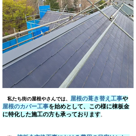
屋根の葺き替え工事
や
私たち街の屋根やさんでは、
屋根のカバー工事
を始めとして、この様に棟板金
に特化した施工の方も承っております
。