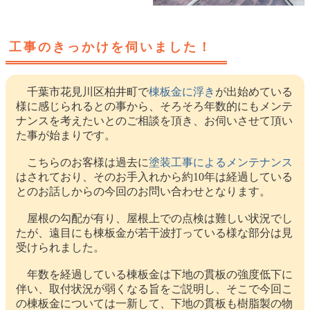
工事のきっかけを伺いました！
千葉市花見川区柏井町で
棟板金に浮き
が出始めている
様に感じられるとの事から、そろそろ年数的にもメンテ
ナンスを考えたいとのご相談を頂き、お伺いさせて頂い
た事が始まりです。
こちらのお客様は過去に
塗装工事によるメンテナンス
はされており、そのお手入れから約10年は経過している
とのお話しからの今回のお問い合わせとなります。
屋根の勾配が有り、屋根上での点検は難しい状況でし
たが、遠目にも棟板金が若干波打っている様な部分は見
受けられました。
年数を経過している棟板金は下地の貫板の強度低下に
伴い、取付状況が弱くなる旨をご説明し、そこで今回こ
の棟板金については一新して、下地の貫板も樹脂製の物