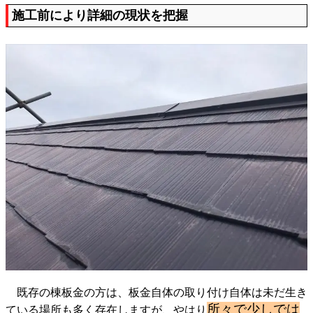
施工前により詳細の現状を把握
既存の棟板金の方は、板金自体の取り付け自体は未だ生き
所々で少しでは
ている場所も多く存在しますが、やはり