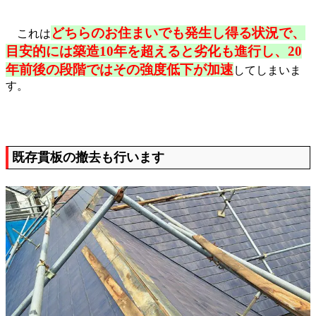
どちらのお住まいでも発生し得る状況で、
これは
目安的には築造10年を超えると劣化も進行し、20
年前後の段階ではその強度低下が加速
してしまいま
す。
既存貫板の撤去も行います