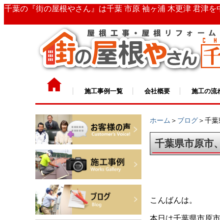
千葉の『街の屋根やさん』は千葉 市原 袖ヶ浦 木更津 君津
施工事例一覧
会社概要
施工の流
ホーム
＞
ブログ
＞千葉
千葉県市原市
こんばんは。
本日は千葉県市原