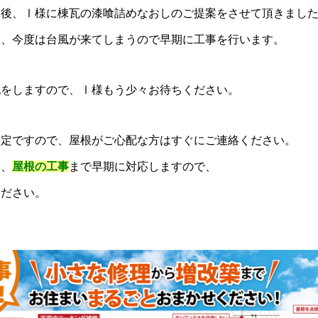
了後、Ⅰ様に棟瓦の漆喰詰めなおしのご提案をさせて頂きまし
ら、今度は台風が来てしまうので早期に工事を行います。
配をしますので、Ⅰ様もう少々お待ちください。
安定ですので、屋根がご心配な方はすぐにご連絡ください。
ら、
屋根の工事
まで早期に対応しますので、
ください。