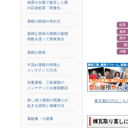
地震や台風で被災した際
の応急処置「雨養生」
屋根の面積の求め方
複雑な形状の屋根の面積
係数を使って簡単算出
屋根の形状
片流れ屋根の特徴と
メンテナンス方法
切妻屋根、三角屋根の
メンテナンスを徹底解説
差し掛け屋根の雨漏りが
東京都の方はこち
起きる原因と補修方法
屋根裏・小屋裏
棟瓦取り直し