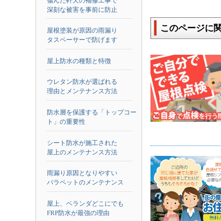
傷んだ軒天の補修工事で
深刻な被害を事前に防止
このページに
屋根塗装が原因の雨漏り
タスペーサーで防げます
屋上防水の種類と特徴
ウレタン防水が選ばれる
理由とメンテナンス方法
防水層を保護する「トップコー
ト」の重要性
シート防水が施工された
屋上のメンテナンス方法
雨漏り原因となりやすい
パラペットのメンテナンス
屋上、ベランダどこにでも
FRP防水が最強の理由