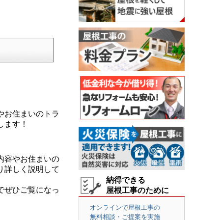
やお住まいのトラ
します！
内容やお住まいの
り詳しく説明して
納得できる
でぜひご覧になっ
屋根工事のために
オンラインで屋根工事の
無料相談・ご提案を実施