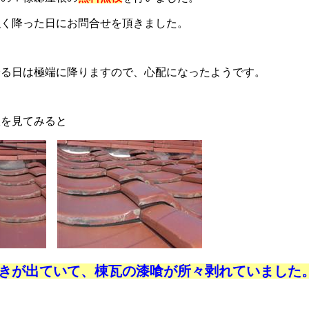
強く降った日にお問合せを頂きました。
降る日は極端に降りますので、心配になったようです。
根を見てみると
きが出ていて、棟瓦の漆喰が所々剥れていました