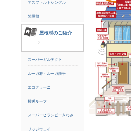
アスファルトシングル
陸屋根
屋根材のご紹介
スーパーガルテクト
ルーガ雅・ルーガ鉄平
エコグラーニ
横暖ルーフ
スーパーヒランビーきわみ
リッジウェイ