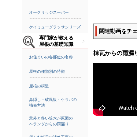
オークリッジスーパー
ケイミューグラッサシリーズ
関連動画をチ
専門家が教える
屋根の基礎知識
棟瓦からの雨漏
お住まいの各部位の名称
屋根の種類別の特徴
屋根の構造
鼻隠し・破風板・ケラバの
補修方法
意外と多い笠木が原因の
ベランダからの雨漏り