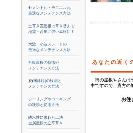
セメント瓦・モニエル瓦
最適なメンテナンス方法
土葺き瓦屋根は葺き替えで
地震・台風に強い屋根に！
大波・小波スレートの
最適なメンテナンス方法
あなたの近く
折板屋根の特徴や
メンテナンス方法
街の屋根やさんは
庇(霧除け)の役割と
中ですので、貴方の
メンテナンス方法
シーリングやコーキング
の種類と使用方法
防水性に優れた工法
金属屋根の立平葺き