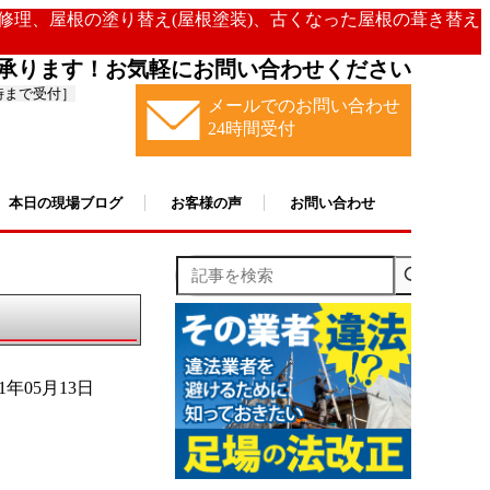
の修理、屋根の塗り替え(屋根塗装)、古くなった屋根の葺き替え
承ります！お気軽にお問い合わせください
時まで受付］
メールでのお問い合わせ
24時間受付
本日の現場ブログ
お客様の声
お問い合わせ
記事を検索
21年05月13日