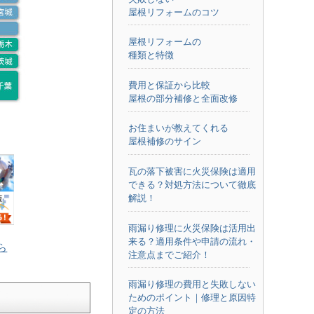
屋根リフォームのコツ
屋根リフォームの
種類と特徴
費用と保証から比較
屋根の部分補修と全面改修
お住まいが教えてくれる
屋根補修のサイン
瓦の落下被害に火災保険は適用
できる？対処方法について徹底
解説！
雨漏り修理に火災保険は活用出
来る？適用条件や申請の流れ・
ら
注意点までご紹介！
雨漏り修理の費用と失敗しない
ためのポイント｜修理と原因特
定の方法