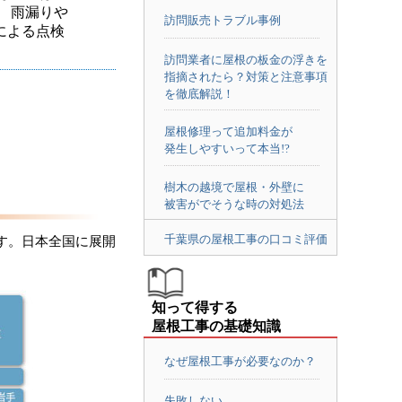
 雨漏りや
訪問販売トラブル事例
による点検
訪問業者に屋根の板金の浮きを
指摘されたら？対策と注意事項
を徹底解説！
屋根修理って追加料金が
発生しやすいって本当!?
樹木の越境で屋根・外壁に
被害がでそうな時の対処法
千葉県の屋根工事の口コミ評価
す。日本全国に展開
知って得する
屋根工事の基礎知識
なぜ屋根工事が必要なのか？
失敗しない