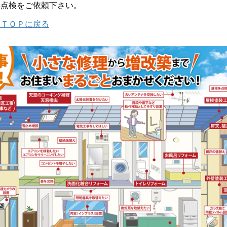
料点検をご依頼下さい。
』ＴＯＰに戻る