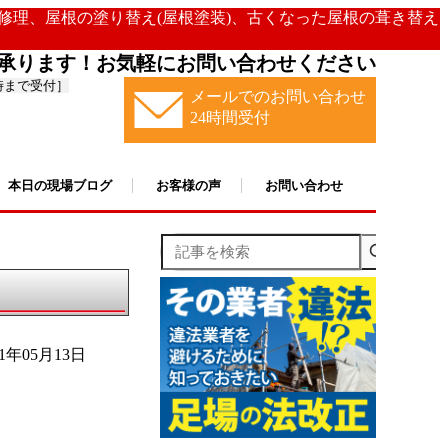
の修理、屋根の塗り替え(屋根塗装)、古くなった屋根の葺き替え
承ります！お気軽にお問い合わせください
時まで受付］
メールでのお問い合わせ
24時間受付
本日の現場ブログ
お客様の声
お問い合わせ
記事を検索
21年05月13日