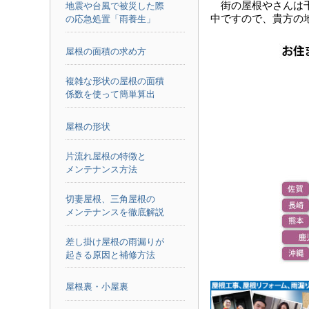
街の屋根やさんは
地震や台風で被災した際
中ですので、貴方の
の応急処置「雨養生」
屋根の面積の求め方
複雑な形状の屋根の面積
係数を使って簡単算出
屋根の形状
片流れ屋根の特徴と
メンテナンス方法
切妻屋根、三角屋根の
メンテナンスを徹底解説
差し掛け屋根の雨漏りが
起きる原因と補修方法
屋根裏・小屋裏