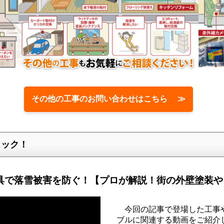
その他の工事のお問い合わせはこちら ≫
ェック！
具で落雪被害を防ぐ！【プロが解説！街の外壁塗装
今回の記事で登場した工事
ブルに関連する動画をご紹介