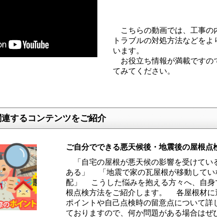
こちらの動画では、工事の
トラブルの対処方法などをよ
います。
お役立ち情報が満載ですの
てみてください。
関連するコンテンツをご紹介
ご自分でできる悪天候後・地震後の屋根点
「自宅の屋根が悪天候の影響を受けてい
ある」 「地震で家の瓦屋根が移動してい
配」 こうした悩みを抱える方々へ、自身
根点検方法をご紹介します。 各屋根材に
ポイントや自己点検時の留意点について詳
ておりますので、何か問題がある場合はぜ