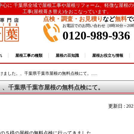
を中心に 千葉県全域で屋根工事や屋根リフォーム、軽微な屋根
工事(屋根葺き替え)をおこなっています。
点検・調査・お見積り
など
無料
で
お電話でのお問い合わせ［8時30分～20
0120-989-936
れ
屋根工事の種類
屋根の豆知識
屋根お役立ち情報
けました。、千葉県千葉市屋根の無料点検にて。.....
。、千葉県千葉市屋根の無料点検にて。
更新日 : 20
）
市のＳ様の屋根の無料点検に行ってきました。