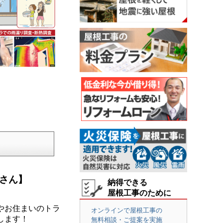
やさん】
納得できる
屋根工事のために
やお住まいのトラ
オンラインで屋根工事の
します！
無料相談・ご提案を実施