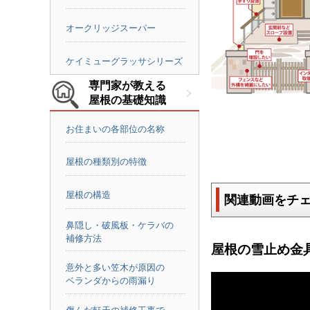
オークリッジスーパー
ケイミューグラッサシリーズ
専門家が教える
屋根の基礎知識
お住まいの各部位の名称
屋根の種類別の特徴
屋根の構造
関連動画をチ
鼻隠し・破風板・ケラバの
補修方法
屋根の雪止め金
意外と多い笠木が原因の
ベランダからの雨漏り