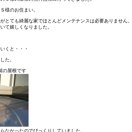
るＳ様のお住まい。
たがとても綺麗な家でほとんどメンテナンスは必要ありません
ていて嬉しくなりました。
ていくと・・・
ました。
製の屋根です
知らなかったのでびっくりしていました。