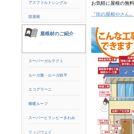
アスファルトシングル
お気軽に屋根の無
『街の屋根やさん
陸屋根
屋根材のご紹介
スーパーガルテクト
ルーガ雅・ルーガ鉄平
エコグラーニ
横暖ルーフ
スーパーヒランビーきわみ
リッジウェイ