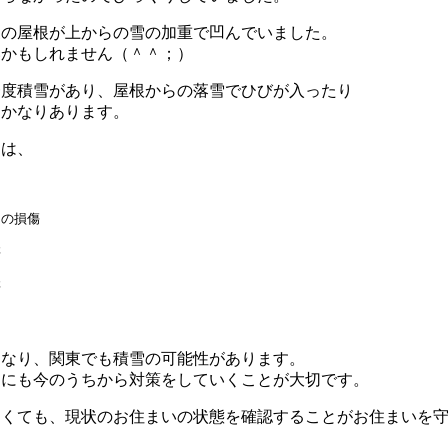
製の屋根が上からの雪の加重で凹んでいました。
いかもしれません（＾＾；）
一度積雪があり、屋根からの落雪でひびが入ったり
もかなりあります。
ては、
ち
トの損傷
傷
傷
になり、関東でも積雪の可能性があります。
めにも今のうちから対策をしていくことが大切です。
なくても、現状のお住まいの状態を確認することがお住まいを