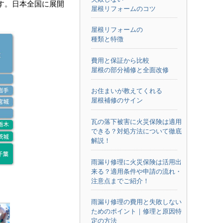
す。日本全国に展開
屋根リフォームのコツ
屋根リフォームの
種類と特徴
費用と保証から比較
屋根の部分補修と全面改修
お住まいが教えてくれる
屋根補修のサイン
瓦の落下被害に火災保険は適用
できる？対処方法について徹底
解説！
雨漏り修理に火災保険は活用出
来る？適用条件や申請の流れ・
注意点までご紹介！
雨漏り修理の費用と失敗しない
ためのポイント｜修理と原因特
定の方法