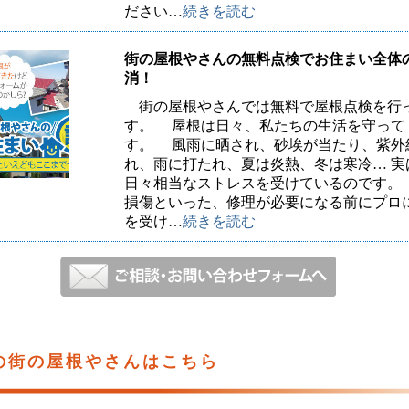
ださい…
続きを読む
街の屋根やさんの無料点検でお住まい全体
消！
街の屋根やさんでは無料で屋根点検を行
す。 屋根は日々、私たちの生活を守って
す。 風雨に晒され、砂埃が当たり、紫外
れ、雨に打たれ、夏は炎熱、冬は寒冷… 実
日々相当なストレスを受けているのです。
損傷といった、修理が必要になる前にプロ
を受け…
続きを読む
の街の屋根やさんはこちら