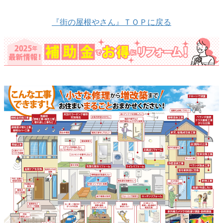
『街の屋根やさん』ＴＯＰに戻る