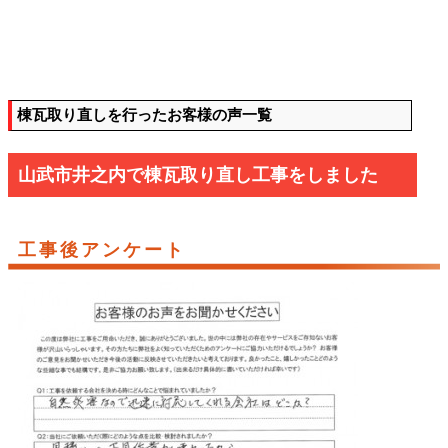
棟瓦取り直しを行ったお客様の声一覧
山武市井之内で棟瓦取り直し工事をしました
工事後アンケート