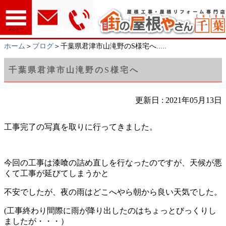
メニュー
ホーム
＞
ブログ
＞千葉県君津市山滝野のS様宅へ.....
千葉県君津市山滝野のS様宅へ
更新日 : 2021年05月13日
工事完了の写真を取りに行ってきました。
今回の工事は漆喰の詰め直しを行なったのですが、天候が悪
くて工事が延びてしまうかと
不安でしたが、夜の雨はどこへやら朝から良い天気でした。
(工事終わり間際に雨が降り出したのはちょっとびっくりし
ましたが・・・）