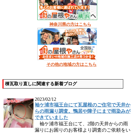
神奈川県の方はこちら
その他の地域の方はこちら
棟瓦取り直しに関連する新着ブログ
2023/02/12
袖ケ浦市福王台にて瓦屋根のご住宅で天井か
らの雨漏り調査。鴨居や障子にまで雨染みが
できていました
袖ケ浦市福王台にて、2階の天井からの雨
漏りにお困りのお客様より調査のご依頼をい