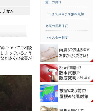
施工の流れ
りません
ここまでやります無料点検
充実の長期保証
マイスター制度
害についてご相談
てしまっているよう
損など多くの被害が