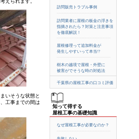
と考えられます。
訪問販売トラブル事例
訪問業者に屋根の板金の浮きを
指摘されたら？対策と注意事項
を徹底解説！
屋根修理って追加料金が
発生しやすいって本当!?
樹木の越境で屋根・外壁に
被害がでそうな時の対処法
千葉県の屋根工事の口コミ評価
まいそうな状態と
き、工事までの間は
知って得する
屋根工事の基礎知識
なぜ屋根工事が必要なのか？
失敗しない