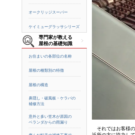
オークリッジスーパー
ケイミューグラッサシリーズ
専門家が教える
屋根の基礎知識
お住まいの各部位の名称
屋根の種類別の特徴
屋根の構造
鼻隠し・破風板・ケラバの
補修方法
意外と多い笠木が原因の
ベランダからの雨漏り
それではお客様の
近所の方に協力し