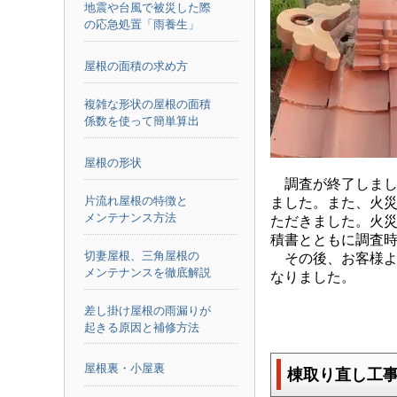
地震や台風で被災した際
の応急処置「雨養生」
屋根の面積の求め方
複雑な形状の屋根の面積
係数を使って簡単算出
屋根の形状
調査が終了しまし
片流れ屋根の特徴と
ました。また、火
メンテナンス方法
ただきました。火
積書とともに調査
切妻屋根、三角屋根の
その後、お客様よ
メンテナンスを徹底解説
なりました。
差し掛け屋根の雨漏りが
起きる原因と補修方法
屋根裏・小屋裏
棟取り直し工