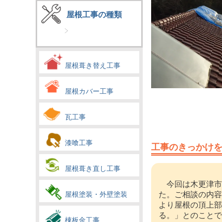
屋根工事の種類
屋根葺き替え工事
屋根カバー工事
瓦工事
漆喰工事
工事のきっかけ
屋根葺き直し工事
今回は木更津市
屋根塗装・外壁塗装
た。ご相談の内容
より屋根の頂上部
る。」とのことで
棟板金工事