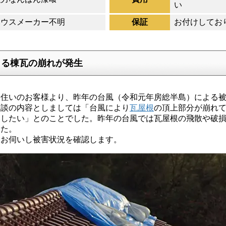
い
ハウスメーカー不明
保証
お付けしてお
よる棟瓦の崩れが発生
住いのお客様より、昨年の台風（令和元年房総半島）による被
相談の内容としましては「台風により
瓦屋根
の頂上部分が崩れ
いしたい」とのことでした。昨年の台風では瓦屋根の飛散や破
した。
お伺いし被害状況を確認します。