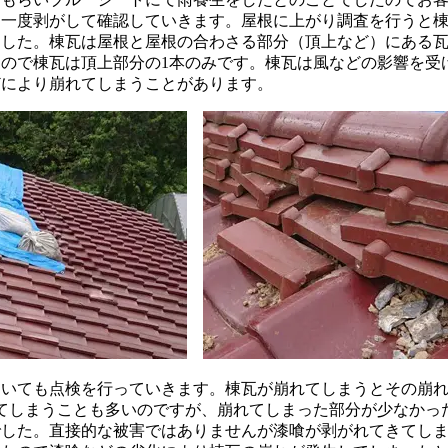
を一度剥がして確認していきます。屋根に上がり調査を行うと
ました。棟瓦は屋根と屋根の合わさる部分（頂上など）にある
ので棟瓦は頂上部分の1本のみです。棟瓦は風などの影響を受
どにより崩れてしまうことがあります。
いても点検を行っていきます。棟瓦が崩れてしまうとその崩れ
てしまうことも多いのですが、崩れてしまった部分が少なかっ
でした。直接的な被害ではありませんが漆喰が剥がれてきてし