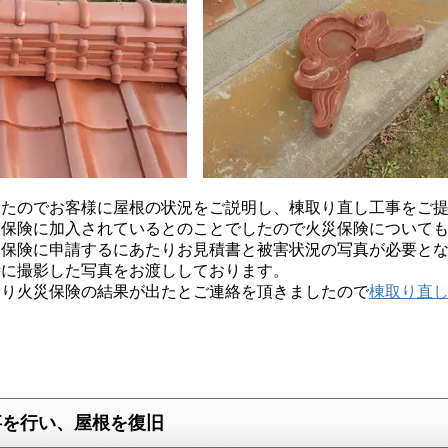
たのでお客様に屋根の状況をご説明し、棟取り直し工事をご提
災保険に加入されているとのことでしたので火災保険について
災保険に申請するにあたりお見積書と被害状況の写真が必要と
時に撮影した写真をお渡ししております。
り火災保険の結果が出たとご連絡を頂きましたので
棟取り直
事を行い、屋根を復旧