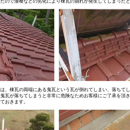
したので漆喰などの劣化により棟瓦の崩れが発生してしまった
は、棟瓦の両端にある鬼瓦という瓦が倒れてしまい、落ちてし
。鬼瓦が落ちてしまうと非常に危険なためお客様にご了承を頂
しておきます。