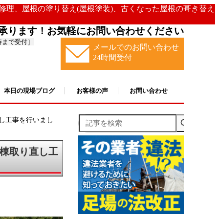
の修理、屋根の塗り替え(屋根塗装)、古くなった屋根の葺き替え
承ります！お気軽にお問い合わせください
時まで受付］
メールでのお問い合わせ
24時間受付
本日の現場ブログ
お客様の声
お問い合わせ
記事を検索
し工事を行いまし
棟取り直し工