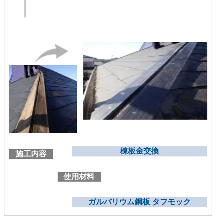
棟板金交換
施工内容
使用材料
ガルバリウム鋼板 タフモック