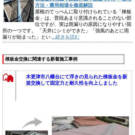
方法・費用相場を徹底解説
屋根のてっぺんに取り付けられている「棟板
金」は、普段あまり意識されることのない部
位ですが、実は雨漏りの原因になりやすい箇
所の一つです。 「天井にシミができた」「強風のあとに雨
漏りが始まった」とい
...続きを読む
棟板金交換に関連する新着施工事例
木更津市八幡台にて浮きの見られた棟板金を新
規交換して固定力と耐久性を向上しました