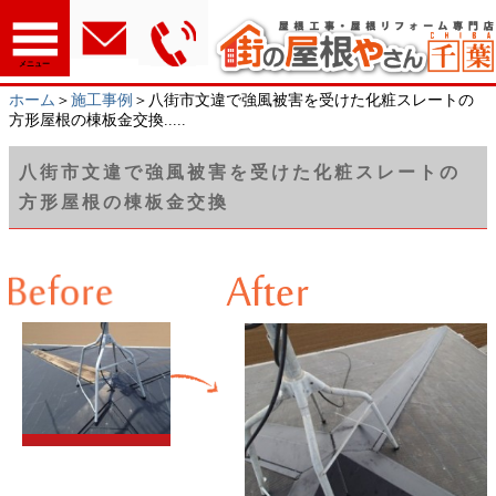
メニュー
ホーム
＞
施工事例
＞八街市文違で強風被害を受けた化粧スレートの
方形屋根の棟板金交換.....
八街市文違で強風被害を受けた化粧スレートの
方形屋根の棟板金交換