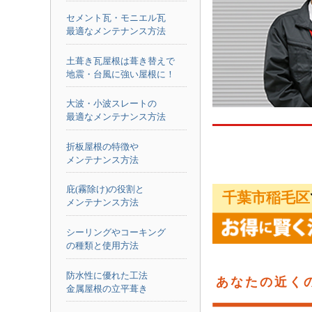
セメント瓦・モニエル瓦
最適なメンテナンス方法
土葺き瓦屋根は葺き替えで
地震・台風に強い屋根に！
大波・小波スレートの
最適なメンテナンス方法
折板屋根の特徴や
メンテナンス方法
庇(霧除け)の役割と
千葉市稲毛区
メンテナンス方法
シーリングやコーキング
の種類と使用方法
防水性に優れた工法
あなたの近く
金属屋根の立平葺き