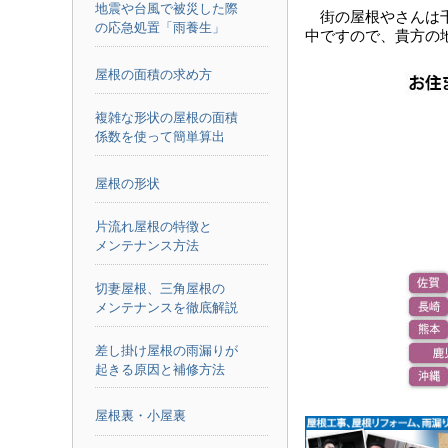
地震や台風で被災した際
街の屋根やさんは
の応急処置「雨養生」
中ですので、貴方の
屋根の面積の求め方
複雑な形状の屋根の面積
係数を使って簡単算出
屋根の形状
片流れ屋根の特徴と
メンテナンス方法
切妻屋根、三角屋根の
メンテナンスを徹底解説
差し掛け屋根の雨漏りが
起きる原因と補修方法
屋根裏・小屋裏