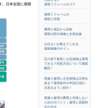
す。日本全国に展開
屋根リフォームのコツ
屋根リフォームの
種類と特徴
費用と保証から比較
屋根の部分補修と全面改修
お住まいが教えてくれる
屋根補修のサイン
瓦の落下被害に火災保険は適用
できる？対処方法について徹底
解説！
雨漏り修理に火災保険は活用出
来る？適用条件や申請の流れ・
注意点までご紹介！
雨漏り修理の費用と失敗しない
ためのポイント｜修理と原因特
定の方法