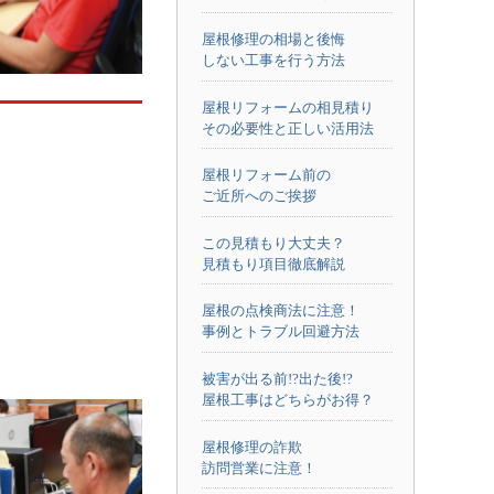
屋根修理の相場と後悔
しない工事を行う方法
屋根リフォームの相見積り
その必要性と正しい活用法
屋根リフォーム前の
ご近所へのご挨拶
この見積もり大丈夫？
見積もり項目徹底解説
屋根の点検商法に注意！
事例とトラブル回避方法
被害が出る前!?出た後!?
屋根工事はどちらがお得？
屋根修理の詐欺
訪問営業に注意！