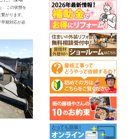
た、この状態を
に繋がります。
で早期対応が必