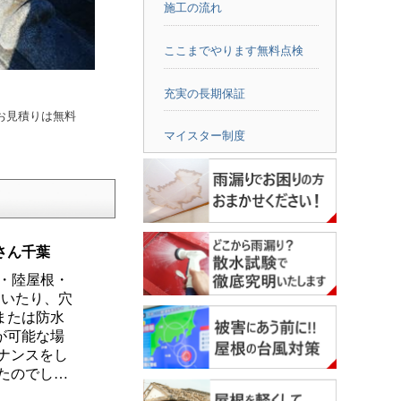
施工の流れ
ここまでやります無料点検
充実の長期保証
・お見積りは無料
マイスター制度
さん千葉
・陸屋根・
ていたり、穴
または防水
が可能な場
ナンスをし
たのでし…