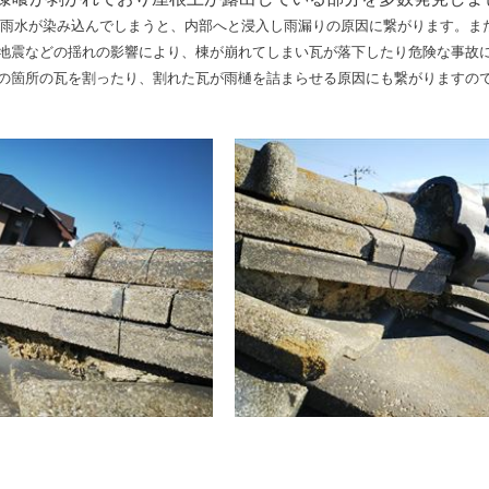
雨水が染み込んでしまうと、内部へと浸入し雨漏りの原因に繋がります。ま
地震などの揺れの影響により、棟が崩れてしまい瓦が落下したり危険な事故
の箇所の瓦を割ったり、割れた瓦が雨樋を詰まらせる原因にも繋がりますの