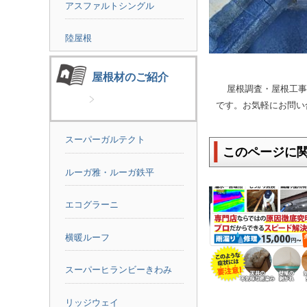
アスファルトシングル
陸屋根
屋根材のご紹介
屋根調査・屋根工事の
です。お気軽にお問い
スーパーガルテクト
このページに
ルーガ雅・ルーガ鉄平
エコグラーニ
横暖ルーフ
スーパーヒランビーきわみ
リッジウェイ