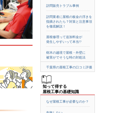
訪問販売トラブル事例
訪問業者に屋根の板金の浮きを
指摘されたら？対策と注意事項
を徹底解説！
屋根修理って追加料金が
発生しやすいって本当!?
樹木の越境で屋根・外壁に
被害がでそうな時の対処法
千葉県の屋根工事の口コミ評価
知って得する
屋根工事の基礎知識
なぜ屋根工事が必要なのか？
失敗しない