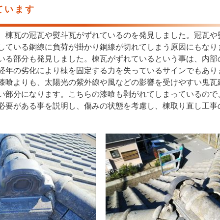
ています
、棟瓦の冠瓦や熨斗瓦がずれているのを発見しました。冠瓦や
している銅線に負荷が掛かり銅線が切れてしまう原因にもなり
いる部分も発見しました。棟瓦がずれているという事は、内部
経年の劣化により棟を固定する力を失っているサインでもあり
漆喰よりも、太陽光の紫外線や風などの影響を受けやすい鬼瓦
い部分になります。こちらの漆喰も剥がれてしまっているので
必要がある事を説明し、傷みの状態を考慮し、棟取り直し工事