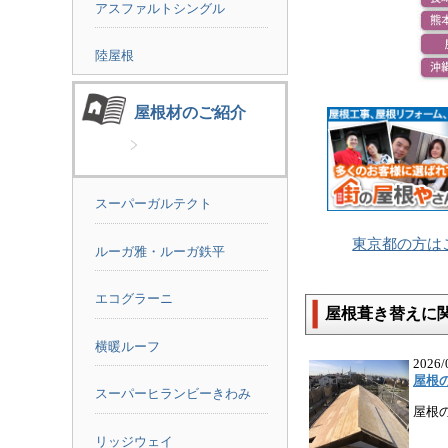
アスファルトシングル
陸屋根
屋根材のご紹介
スーパーガルテクト
東京都の方は
ルーガ雅・ルーガ鉄平
エコグラーニ
屋根葺き替えに
横暖ルーフ
2026/
屋根
スーパーヒランビーきわみ
屋根
リッジウェイ