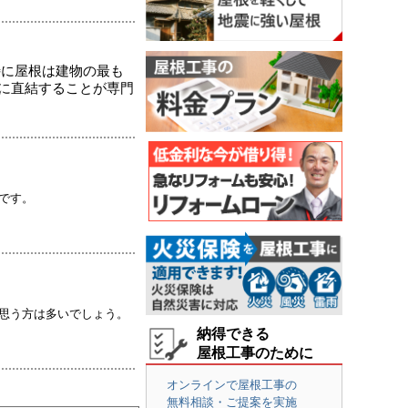
特に屋根は建物の最も
に直結することが専門
です。
思う方は多いでしょう。
納得できる
屋根工事のために
オンラインで屋根工事の
無料相談・ご提案を実施