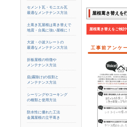
セメント瓦・モニエル瓦
最適なメンテナンス方法
屋根葺き替えを
土葺き瓦屋根は葺き替えで
屋根葺き替えをご検討
地震・台風に強い屋根に！
大波・小波スレートの
工事前アンケ
最適なメンテナンス方法
折板屋根の特徴や
メンテナンス方法
庇(霧除け)の役割と
メンテナンス方法
シーリングやコーキング
の種類と使用方法
防水性に優れた工法
金属屋根の立平葺き