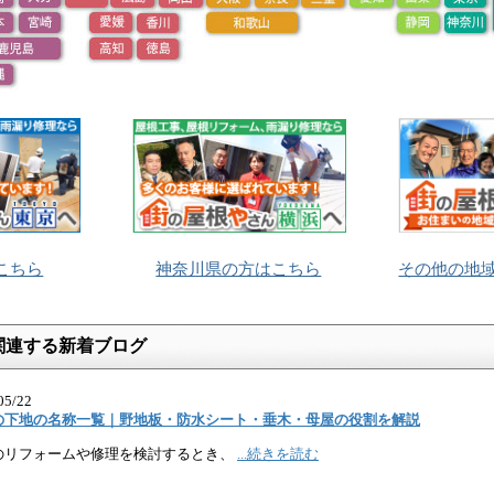
こちら
神奈川県の方はこちら
その他の地
関連する新着ブログ
05/22
の下地の名称一覧｜野地板・防水シート・垂木・母屋の役割を解説
のリフォームや修理を検討するとき、
...続きを読む