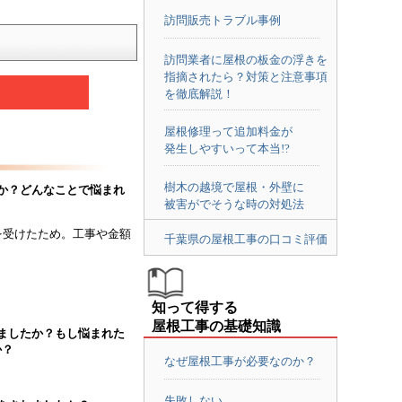
訪問販売トラブル事例
訪問業者に屋根の板金の浮きを
指摘されたら？対策と注意事項
を徹底解説！
屋根修理って追加料金が
発生しやすいって本当!?
樹木の越境で屋根・外壁に
すか？どんなことで悩まれ
被害がでそうな時の対処法
を受けたため。工事や金額
千葉県の屋根工事の口コミ評価
知って得する
屋根工事の基礎知識
れましたか？もし悩まれた
か？
なぜ屋根工事が必要なのか？
失敗しない