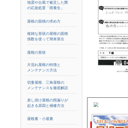
地震や台風で被災した際
の応急処置「雨養生」
屋根の面積の求め方
複雑な形状の屋根の面積
係数を使って簡単算出
屋根の形状
片流れ屋根の特徴と
メンテナンス方法
切妻屋根、三角屋根の
メンテナンスを徹底解説
差し掛け屋根の雨漏りが
起きる原因と補修方法
屋根裏・小屋裏
■お住まいの