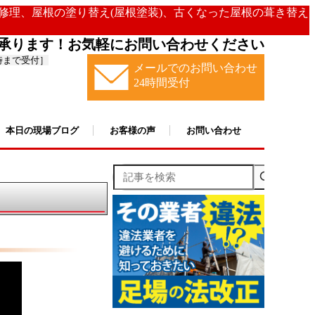
の修理、屋根の塗り替え(屋根塗装)、古くなった屋根の葺き替え
承ります！お気軽にお問い合わせください
時まで受付］
メールでのお問い合わせ
24時間受付
本日の現場ブログ
お客様の声
お問い合わせ
記事を検索