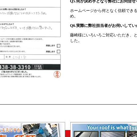
Q5.何が決め手となり弊社にお問合
ホームページから何となく信頼でき
め。
Q6.実際に弊社担当者がお伺いして
藤崎様にいろいろご対応いただき、
した。
屋根工事ここがポイント