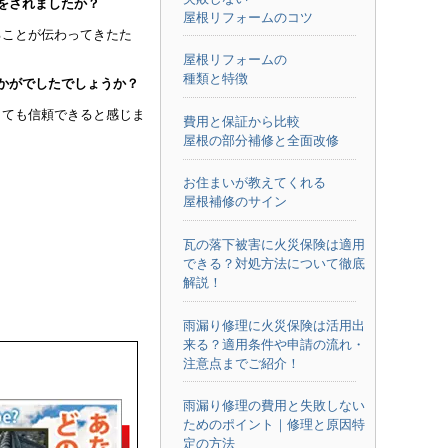
せをされましたか？
屋根リフォームのコツ
ることが伝わってきたた
屋根リフォームの
種類と特徴
いかがでしたでしょうか？
とても信頼できると感じま
費用と保証から比較
屋根の部分補修と全面改修
お住まいが教えてくれる
屋根補修のサイン
瓦の落下被害に火災保険は適用
できる？対処方法について徹底
解説！
雨漏り修理に火災保険は活用出
来る？適用条件や申請の流れ・
注意点までご紹介！
雨漏り修理の費用と失敗しない
ためのポイント｜修理と原因特
定の方法