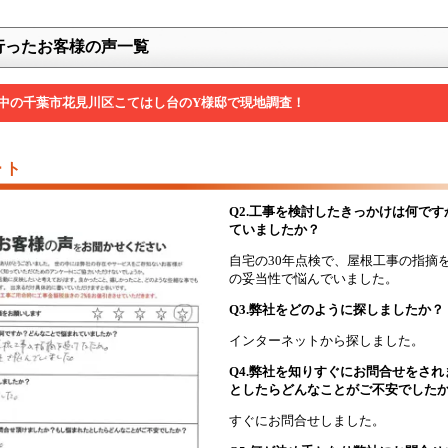
行ったお客様の声一覧
中の千葉市花見川区こてはし台のY様邸で現地調査！
ート
Q2.工事を検討したきっかけは何で
ていましたか？
自宅の30年点検で、屋根工事の指摘
の妥当性で悩んでいました。
Q3.弊社をどのように探しましたか？
インターネットから探しました。
Q4.弊社を知りすぐにお問合せをさ
としたらどんなことがご不安でした
すぐにお問合せしました。