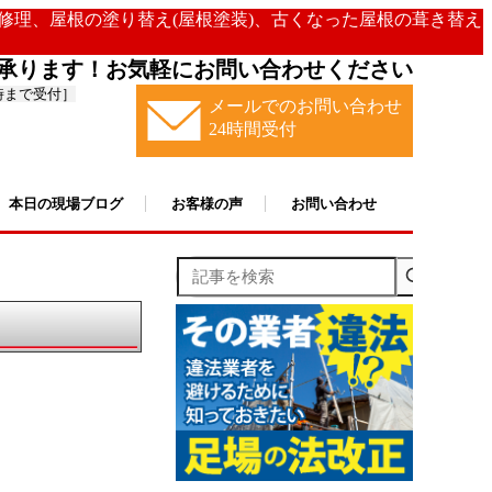
の修理、屋根の塗り替え(屋根塗装)、古くなった屋根の葺き替え
承ります！お気軽にお問い合わせください
時まで受付］
メールでのお問い合わせ
24時間受付
本日の現場ブログ
お客様の声
お問い合わせ
記事を検索