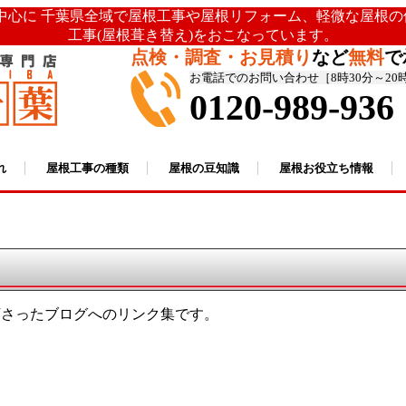
を中心に 千葉県全域で屋根工事や屋根リフォーム、軽微な屋根
工事(屋根葺き替え)をおこなっています。
点検・調査・お見積り
など
無料
で
お電話でのお問い合わせ［8時30分～20
0120-989-936
れ
屋根工事の種類
屋根の豆知識
屋根お役立ち情報
下さったブログへのリンク集です。