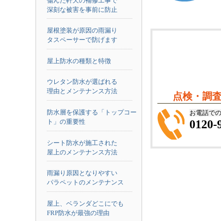
傷んだ軒天の補修工事で
深刻な被害を事前に防止
屋根塗装が原因の雨漏り
タスペーサーで防げます
屋上防水の種類と特徴
ウレタン防水が選ばれる
理由とメンテナンス方法
点検・調
防水層を保護する「トップコー
お電話での
0120-
ト」の重要性
シート防水が施工された
屋上のメンテナンス方法
雨漏り原因となりやすい
パラペットのメンテナンス
屋上、ベランダどこにでも
FRP防水が最強の理由