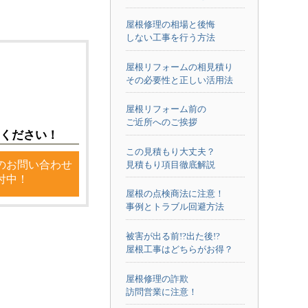
屋根修理の相場と後悔
しない工事を行う方法
屋根リフォームの相見積り
その必要性と正しい活用法
屋根リフォーム前の
ご近所へのご挨拶
ください！
この見積もり大丈夫？
のお問い合わせ
見積もり項目徹底解説
付中！
屋根の点検商法に注意！
事例とトラブル回避方法
被害が出る前!?出た後!?
屋根工事はどちらがお得？
屋根修理の詐欺
訪問営業に注意！