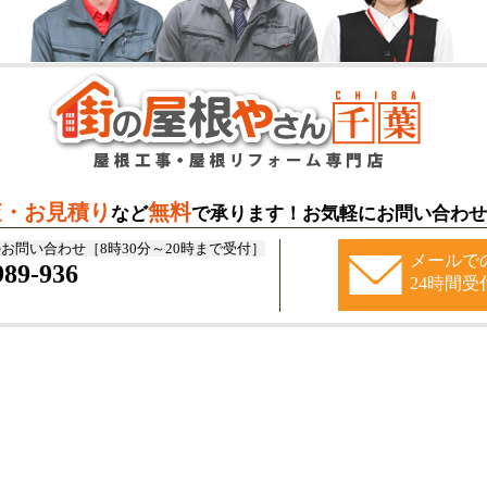
査・お見積り
無料
など
で承ります！お気軽にお問い合わせ
お問い合わせ［8時30分～20時まで受付］
メールで
989-936
24時間受