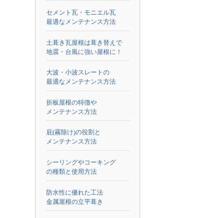
セメント瓦・モニエル瓦
最適なメンテナンス方法
土葺き瓦屋根は葺き替えで
地震・台風に強い屋根に！
大波・小波スレートの
最適なメンテナンス方法
折板屋根の特徴や
メンテナンス方法
庇(霧除け)の役割と
メンテナンス方法
シーリングやコーキング
の種類と使用方法
防水性に優れた工法
金属屋根の立平葺き