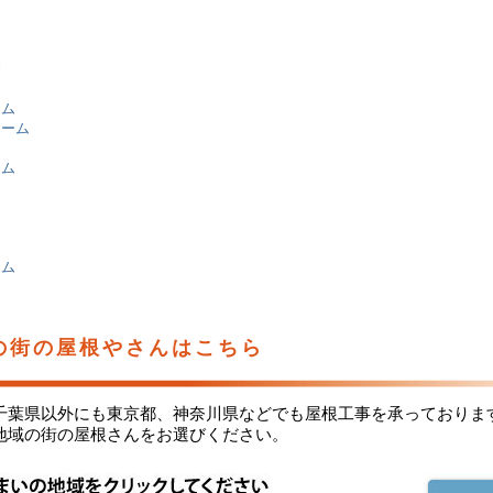
則
ーム
ォーム
ム
ーム
図
中
ーム
の街の屋根やさんはこちら
千葉県以外にも東京都、神奈川県などでも屋根工事を承っておりま
地域の街の屋根さんをお選びください。