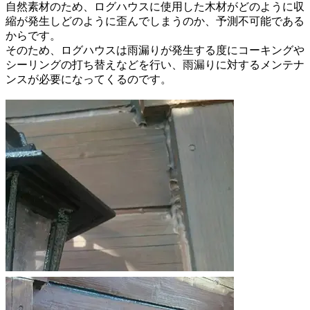
自然素材のため、ログハウスに使用した木材がどのように収
縮が発生しどのように歪んでしまうのか、予測不可能である
からです。
そのため、ログハウスは雨漏りが発生する度にコーキングや
シーリングの打ち替えなどを行い、雨漏りに対するメンテナ
ンスが必要になってくるのです。