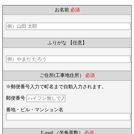
お名前
必須
ふりがな
【任意】
ご住所(工事地住所）
必須
※郵便番号入力で町名まで自動入力されます。
郵便番号
番地・ビル・マンション名
E-mail （半角英数）
必須