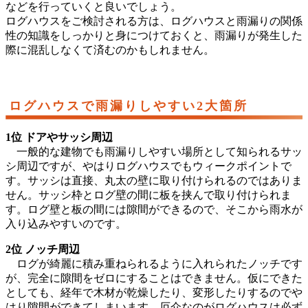
などを行っていくと良いでしょう。
ログハウスをご検討される方は、ログハウスと雨漏りの関係
性の知識をしっかりと身につけておくと、雨漏りが発生した
際に混乱しなくて済むのかもしれません。
ログハウスで雨漏りしやすい2大箇所
1位 ドアやサッシ周辺
一般的な建物でも雨漏りしやすい場所として知られるサッ
シ周辺ですが、やはりログハウスでもウィークポイントで
す。サッシは直接、丸太の壁に取り付けられるのではありま
せん。サッシ枠とログ壁の間に板を挟んで取り付けられま
す。ログ壁と板の間には隙間ができるので、そこから雨水が
入り込みやすいのです。
2位 ノッチ周辺
ログが綺麗に積み重ねられるように入れられたノッチです
が、完全に隙間をゼロにすることはできません。仮にできた
としても、経年で木材が乾燥したり、変形したりするのでや
はり隙間ができてしまいます。厄介なのがログハウスは必ず