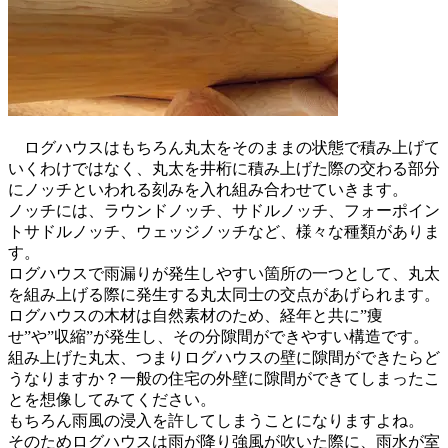
ログハウスはもちろん丸太をそのままの状態で積み上げて
いくわけではなく、丸太を井桁に積み上げた際の交わる部分
にノッチといわれる刻みを入れ組み合わせていきます。
ノッチには、ラウンドノッチ、サドルノッチ、フォーポイン
トサドルノッチ、ウェッジノッチなど、様々な種類がありま
す。
ログハウスで雨漏りが発生しやすい箇所の一つとして、丸太
を組み上げる際に発生する丸太同士の交点があげられます。
ログハウスの木材は自然素材のため、経年と共に”痩
せ”や”収縮”が発生し、その分隙間ができやすい構造です。
組み上げた丸太、つまりログハウスの壁に隙間ができたらど
うなりますか？一般の住宅の外壁に隙間ができてしまったこ
とを想像してみてください。
もちろん雨風の浸入を許してしまうことになりますよね。
そのためログハウスは雨が降り強風が吹いた際に、雨水が室