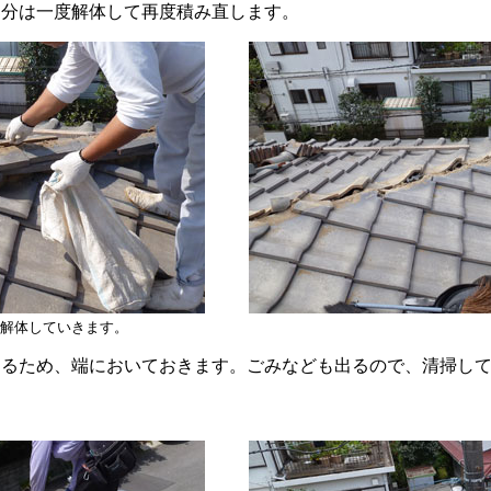
部分は一度解体して再度積み直します。
解体していきます。
するため、端においておきます。ごみなども出るので、清掃し