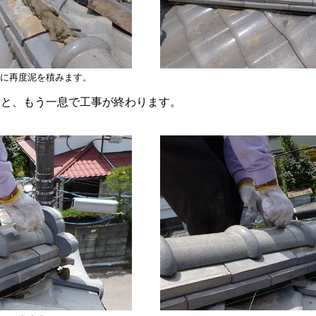
に再度泥を積みます。
ると、もう一息で工事が終わります。