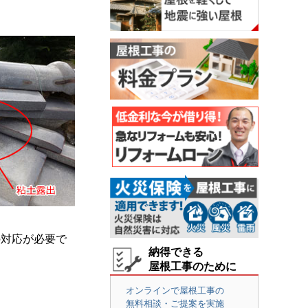
の対応が必要で
納得できる
屋根工事のために
オンラインで屋根工事の
無料相談・ご提案を実施