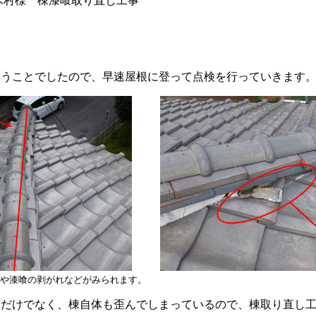
木村様 棟漆喰取り直し工事
いうことでしたので、早速屋根に登って点検を行っていきます
や漆喰の剥がれなどがみられます。
るだけでなく、棟自体も歪んでしまっているので、棟取り直し