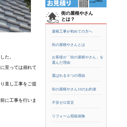
街の屋根やさん
とは？
屋根工事が初めての方へ
街の屋根やさんとは
ました。
お客様が「街の屋根やさん」を
選んだ理由
分に至っては崩れて
選ばれる６つの理由
取り直し工事をご提
街の屋根やさん10のお約束
う前に工事を行いま
不安ゼロ宣言
リフォーム瑕疵保険