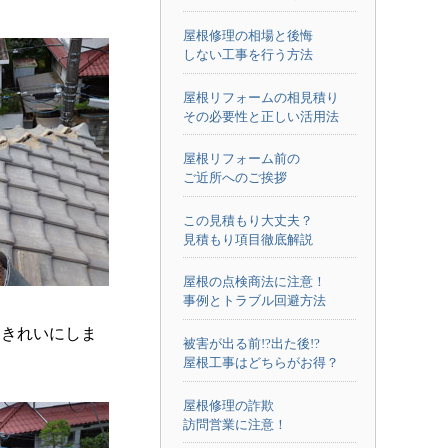
屋根修理の相場と後悔
しない工事を行う方法
屋根リフォームの相見積り
その必要性と正しい活用法
屋根リフォーム前の
ご近所へのご挨拶
この見積もり大丈夫？
見積もり項目徹底解説
屋根の点検商法に注意！
事例とトラブル回避方法
てきれいにしま
被害が出る前!?出た後!?
屋根工事はどちらがお得？
屋根修理の詐欺
訪問営業に注意！