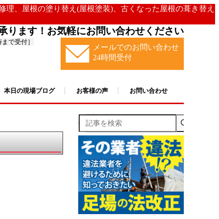
の修理、屋根の塗り替え(屋根塗装)、古くなった屋根の葺き替え
承ります！お気軽にお問い合わせください
時まで受付］
メールでのお問い合わせ
24時間受付
本日の現場ブログ
お客様の声
お問い合わせ
記事を検索