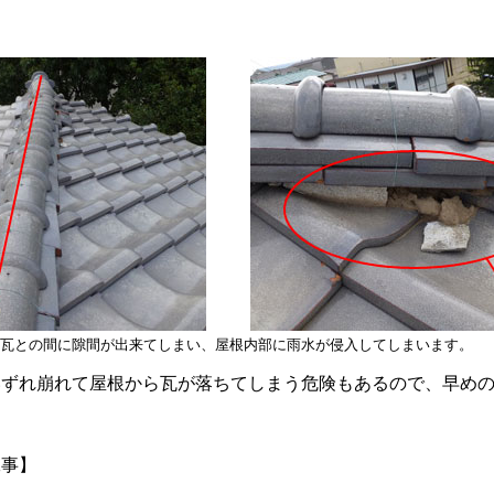
瓦との間に隙間が出来てしまい、屋根内部に雨水が侵入してしまいます。
いずれ崩れて屋根から瓦が落ちてしまう危険もあるので、早め
工事】