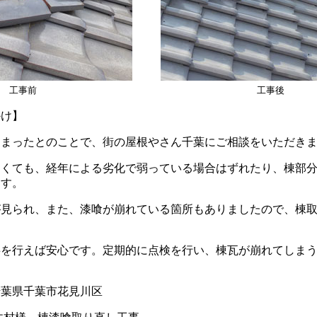
工事前
工事後
かけ】
しまったとのことで、街の屋根やさん千葉にご相談をいただき
なくても、経年による劣化で弱っている場合はずれたり、棟部
ます。
が見られ、また、漆喰が崩れている箇所もありましたので、棟
事を行えば安心です。定期的に点検を行い、棟瓦が崩れてしま
葉県千葉市花見川区