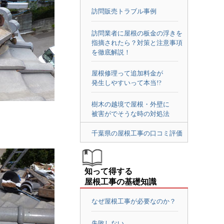
訪問販売トラブル事例
訪問業者に屋根の板金の浮きを
指摘されたら？対策と注意事項
を徹底解説！
屋根修理って追加料金が
発生しやすいって本当!?
樹木の越境で屋根・外壁に
被害がでそうな時の対処法
千葉県の屋根工事の口コミ評価
知って得する
屋根工事の基礎知識
なぜ屋根工事が必要なのか？
失敗しない