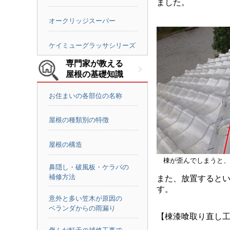
ました。
オークリッジスーパー
ケイミューグラッサシリーズ
専門家が教える
屋根の基礎知識
お住まいの各部位の名称
屋根の種類別の特徴
屋根の構造
棟が歪んでしまうと、
鼻隠し・破風板・ケラバの
補修方法
また、放置すると
す。
意外と多い笠木が原因の
ベランダからの雨漏り
【棟漆喰取り直し