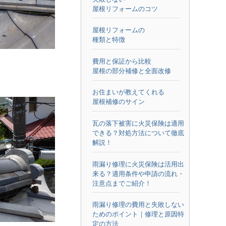
屋根リフォームのコツ
屋根リフォームの
種類と特徴
費用と保証から比較
屋根の部分補修と全面改修
お住まいが教えてくれる
屋根補修のサイン
瓦の落下被害に火災保険は適用
できる？対処方法について徹底
解説！
雨漏り修理に火災保険は活用出
来る？適用条件や申請の流れ・
注意点までご紹介！
雨漏り修理の費用と失敗しない
ためのポイント｜修理と原因特
定の方法