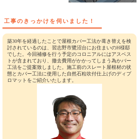
工事のきっかけを伺いました！
築30年を経過したことで屋根カバー工法か葺き替えを検
討されているのは、習志野市鷺沼台にお住まいのH様邸
でした。今回補修を行う予定のコロニアルにはアスベス
トが含まれており、撤去費用がかかってしまう為かバー
工法をご提案致しました。施工前のスレート屋根材の状
態とカバー工法に使用した自然石粒吹付仕上げのディプ
ロマットをご紹介いたします。