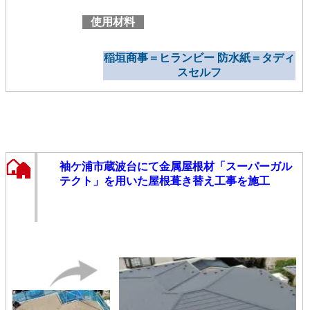
使用材料
稲垣商事＝ヒランビー 防水紙＝タディ
スセルフ
袖ケ浦市蔵波台にて金属屋根材「スーパーガル
テクト」を用いた屋根葺き替え工事を施工