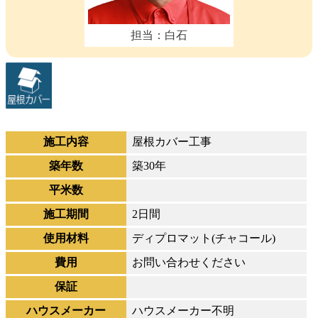
担当：白石
施工内容
屋根カバー工事
築年数
築30年
平米数
施工期間
2日間
使用材料
ディプロマット(チャコール)
費用
お問い合わせください
保証
ハウスメーカー
ハウスメーカー不明