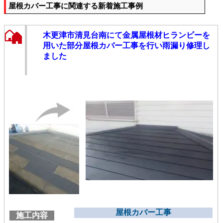
屋根カバー工事に関連する新着施工事例
木更津市清見台南にて金属屋根材ヒランビーを
用いた部分屋根カバー工事を行い雨漏り修理し
ました
屋根カバー工事
施工内容