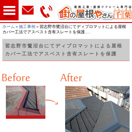
メニュー
ホーム
＞
施工事例
＞習志野市鷺沼台にてディプロマットによる屋根
カバー工法でアスベスト含有スレートを保護.....
習志野市鷺沼台にてディプロマットによる屋根
カバー工法でアスベスト含有スレートを保護