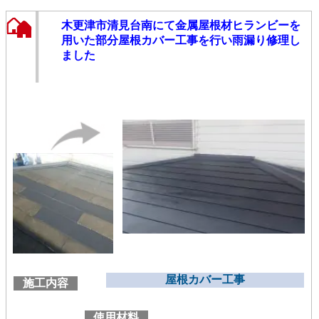
木更津市清見台南にて金属屋根材ヒランビーを
用いた部分屋根カバー工事を行い雨漏り修理し
ました
屋根カバー工事
施工内容
使用材料