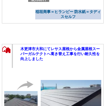
稲垣商事＝ヒランビー 防水紙＝タディ
スセルフ
木更津市大和にてレサス屋根から金属屋根スー
パーガルテクトへ葺き替え工事を行い耐久性を
向上しました