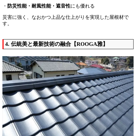
・
防災性能・耐風性能・遮音性
にも優れる
災害に強く、なおかつ上品な仕上がりを実現した屋根材で
す。
4. 伝統美と最新技術の融合【ROOGA雅】