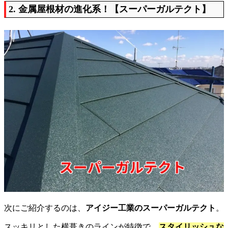
2. 金属屋根材の進化系！【スーパーガルテクト】
次にご紹介するのは、
アイジー工業のスーパーガルテクト
。
スッキリとした横葺きのラインが特徴で、
スタイリッシュな