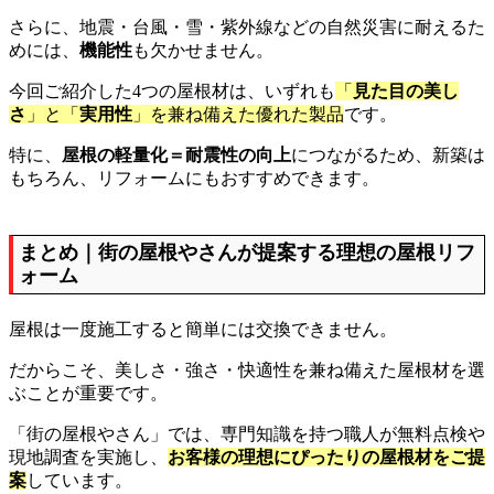
さらに、地震・台風・雪・紫外線などの自然災害に耐えるた
めには、
機能性
も欠かせません。
今回ご紹介した4つの屋根材は、いずれも
「
見た目の美し
さ
」と「
実用性
」を兼ね備えた優れた製品
です。
特に、
屋根の軽量化＝耐震性の向上
につながるため、新築は
もちろん、リフォームにもおすすめできます。
まとめ｜街の屋根やさんが提案する理想の屋根リフ
ォーム
屋根は一度施工すると簡単には交換できません。
だからこそ、美しさ・強さ・快適性を兼ね備えた屋根材を選
ぶことが重要です。
「街の屋根やさん」では、専門知識を持つ職人が無料点検や
現地調査を実施し、
お客様の理想にぴったりの屋根材をご提
案
しています。