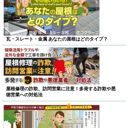
瓦・スレート・金属 あなたの屋根はどのタイプ？
屋根修理の詐欺、訪問営業に注意！多発する詐欺や悪
徳営業への対処法