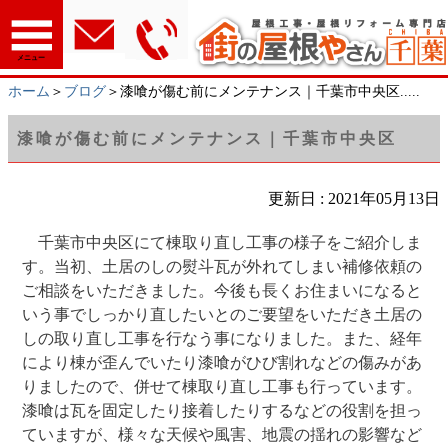
メニュー
ホーム
＞
ブログ
＞漆喰が傷む前にメンテナンス｜千葉市中央区.....
漆喰が傷む前にメンテナンス｜千葉市中央区
更新日 : 2021年05月13日
千葉市中央区にて棟取り直し工事の様子をご紹介しま
す。当初、土居のしの熨斗瓦が外れてしまい補修依頼の
ご相談をいただきました。今後も長くお住まいになると
いう事でしっかり直したいとのご要望をいただき土居の
しの取り直し工事を行なう事になりました。また、経年
により棟が歪んでいたり漆喰がひび割れなどの傷みがあ
りましたので、併せて棟取り直し工事も行っています。
漆喰は瓦を固定したり接着したりするなどの役割を担っ
ていますが、様々な天候や風害、地震の揺れの影響など