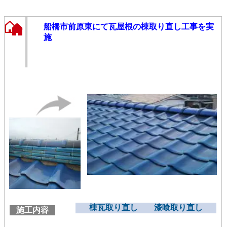
船橋市前原東にて瓦屋根の棟取り直し工事を実
施
棟瓦取り直し 漆喰取り直し
施工内容