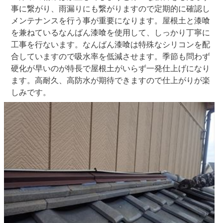
事に繋がり、雨漏りにも繋がりますので定期的に確認し
メンテナンスを行う事が重要になります。屋根土と漆喰
を兼ねているなんばん漆喰を使用して、しっかり丁寧に
工事を行ないます。なんばん漆喰は特殊なシリコンを配
合していますので吸水率を低減させます。季節も問わず
硬化が早いのが特長で屋根土がいらず一発仕上げになり
ます。高耐久、高防水が期待できますので仕上がりが楽
しみです。