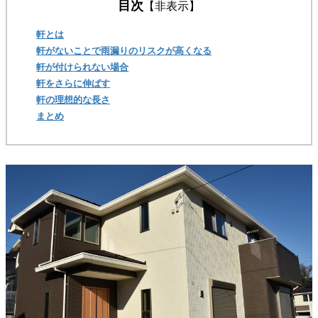
目次
【非表示】
軒とは
軒がないことで雨漏りのリスクが高くなる
軒が付けられない場合
軒をさらに伸ばす
軒の理想的な長さ
まとめ