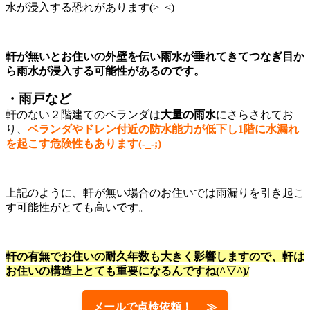
水が浸入する恐れがあります(>_<)
軒が無いとお住いの外壁を伝い雨水が垂れてきてつなぎ目か
ら雨水が浸入する可能性があるのです。
・雨戸など
軒のない２階建てのベランダは
大量の雨水
にさらされてお
り、
ベランダやドレン付近の防水能力が低下し1階に水漏れ
を起こす危険性もあります(-_-;)
上記のように、軒が無い場合のお住いでは雨漏りを引き起こ
す可能性がとても高いです。
軒の有無でお住いの耐久年数も大きく影響しますので、軒は
お住いの構造上とても重要になるんですね(^▽^)/
メールで点検依頼！ ≫