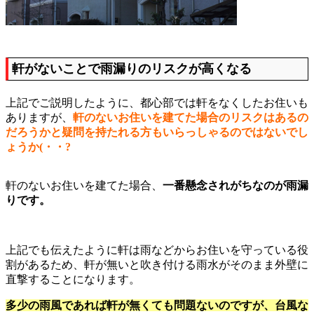
軒がないことで雨漏りのリスクが高くなる
上記でご説明したように、都心部では軒をなくしたお住いも
ありますが、
軒のないお住いを建てた場合のリスクはあるの
だろうかと疑問を持たれる方もいらっしゃるのではないでし
ょうか(・・?
軒のないお住いを建てた場合、
一番懸念されがちなのが雨漏
りです。
上記でも伝えたように軒は雨などからお住いを守っている役
割があるため、軒が無いと吹き付ける雨水がそのまま外壁に
直撃することになります。
多少の雨風であれば軒が無くても問題ないのですが、台風な