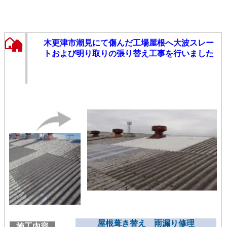
木更津市潮見にて傷んだ工場屋根へ大波スレー
トおよび明り取りの張り替え工事を行いました
屋根葺き替え 雨漏り修理
施工内容