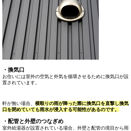
・換気口
お住いには室外の空気と外気を循環させるために換気口が設
置されています。
軒が無い場合、
横殴りの雨が降った際に換気口を直撃し換気
口を閉めていても雨水が浸入する可能性があるのです。
・配管と外壁のつなぎめ
室外給湯器が設置されている場合、外壁と配管の境目から雨