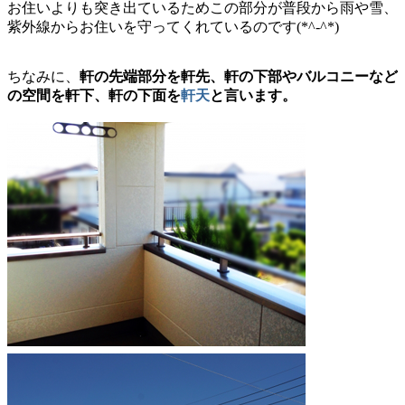
お住いよりも突き出ているためこの部分が普段から雨や雪、
紫外線からお住いを守ってくれているのです(*^-^*)
ちなみに、
軒の先端部分を軒先、軒の下部やバルコニーなど
の空間を軒下、軒の下面を
軒天
と言います。