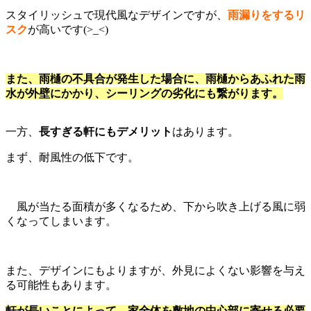
スタイリッシュで現代風なデザインですが、
雨漏りをするリ
スク
が高いです(>_<)
また、雨樋の不具合が発生した場合に、雨樋からあふれた雨
水が外壁にかかり、シーリングの劣化にも繋がります。
一方、
長すぎる軒にもデメリット
はあります。
まず、耐風性の低下です。
風が当たる面積が多くなるため、下から吹き上げる風に弱
くなってしまいます。
また、デザインにもよりますが、外見によくない影響を与え
る可能性もあります。
軒が長いことによって、家全体を敷地の中心部に寄せる必要