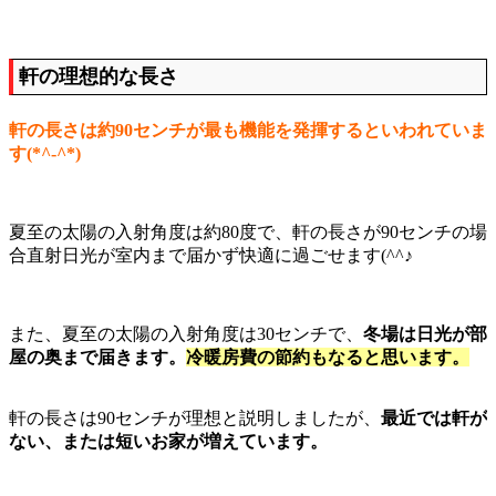
軒の理想的な長さ
軒の長さは約90センチが最も機能を発揮するといわれていま
す(*^-^*)
夏至の太陽の入射角度は約80度で、軒の長さが90センチの場
合直射日光が室内まで届かず快適に過ごせます(^^♪
また、夏至の太陽の入射角度は30センチで、
冬場は日光が部
屋の奥まで届きます。
冷暖房費の節約もなると思います。
軒の長さは90センチが理想と説明しましたが、
最近では軒が
ない、または短いお家が増えています。