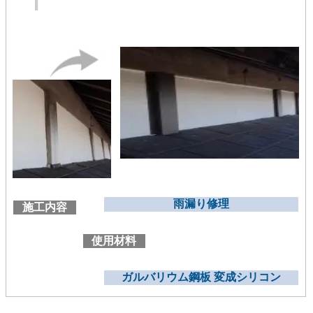
雨漏り修理
施工内容
使用材料
ガルバリウム鋼板 変成シリコン