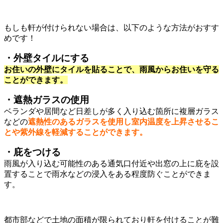
もしも軒が付けられない場合は、以下のような方法がおすす
めです！
・外壁タイルにする
お住いの外壁にタイルを貼ることで、雨風からお住いを守る
ことができます。
・遮熱ガラスの使用
ベランダや居間など日差しが多く入り込む箇所に複層ガラス
などの
遮熱性のあるガラスを使用し室内温度を上昇させるこ
とや紫外線を軽減することができます。
・庇をつける
雨風が入り込む可能性のある通気口付近や出窓の上に庇を設
置することで雨水などの浸入をある程度防ぐことができま
す。
都市部などで土地の面積が限られており軒を付けることが難