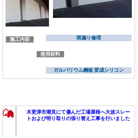
雨漏り修理
施工内容
使用材料
ガルバリウム鋼板 変成シリコン
木更津市潮見にて傷んだ工場屋根へ大波スレー
トおよび明り取りの張り替え工事を行いました