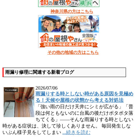
神奈川県の方はこちら
その他の地域の方はこちら
雨漏り修理に関連する新着ブログ
2026/07/06
雨漏りする時としない時がある原因を見極め
る！天候や屋根の状態から考える対処法
「強い雨の日だけ天井にシミが広がる」「普
段は何ともないのに台風の後だけポタポタ落
ちてくる」――そんな雨漏りする時としない
時がある症状は、決して珍しくありません。 毎回発生しな
いぶん様子見をしてしまい
...続きを読む