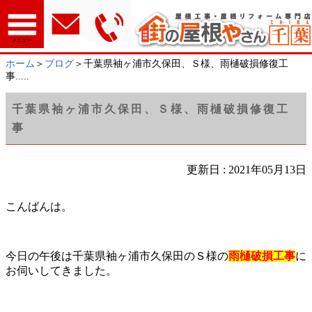
メニュー
ホーム
＞
ブログ
＞千葉県袖ヶ浦市久保田、Ｓ様、雨樋破損修復工
事.....
千葉県袖ヶ浦市久保田、Ｓ様、雨樋破損修復工
事
更新日 : 2021年05月13日
こんばんは。
今日の午後は千葉県袖ヶ浦市久保田のＳ様の
雨樋破損工事
に
お伺いしてきました。