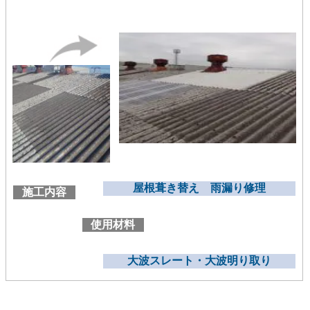
屋根葺き替え 雨漏り修理
施工内容
使用材料
大波スレート・大波明り取り