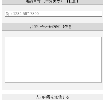
電話番号 （半角英数）
【任意】
お問い合わせ内容
【任意】