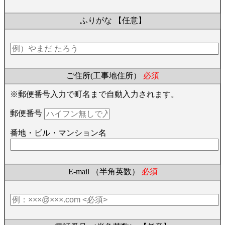
ふりがな
【任意】
ご住所(工事地住所）
必須
※郵便番号入力で町名まで自動入力されます。
郵便番号
番地・ビル・マンション名
E-mail （半角英数）
必須