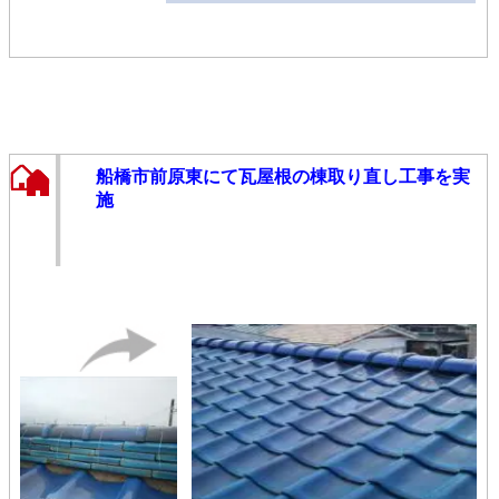
船橋市前原東にて瓦屋根の棟取り直し工事を実
施