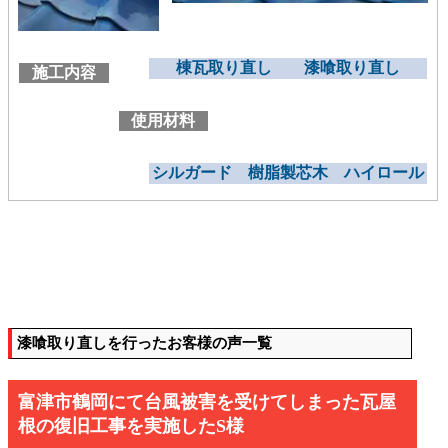
棟瓦取り直し 漆喰取り直し
施工内容
使用材料
シルガード 樹脂製芯木 ハイロール
漆喰取り直しを行ったお客様の声一覧
富津市鶴岡にて台風被害を受けてしまった瓦屋
根の復旧工事を実施したS様