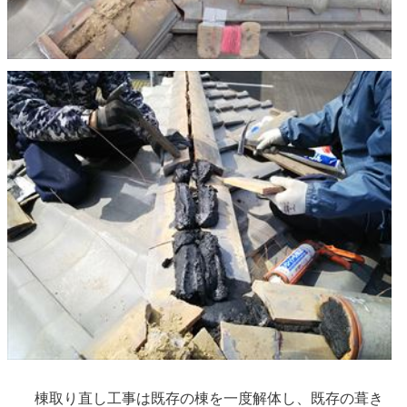
棟取り直し工事は既存の棟を一度解体し、既存の葺き