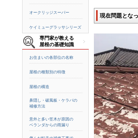
オークリッジスーパー
現在問題とな
ケイミューグラッサシリーズ
専門家が教える
屋根の基礎知識
お住まいの各部位の名称
屋根の種類別の特徴
屋根の構造
鼻隠し・破風板・ケラバの
補修方法
意外と多い笠木が原因の
ベランダからの雨漏り