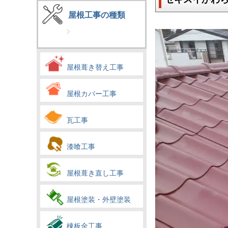
屋根工事の種類
屋根葺き替え工事
屋根カバー工事
瓦工事
漆喰工事
屋根葺き直し工事
屋根塗装・外壁塗装
棟板金工事