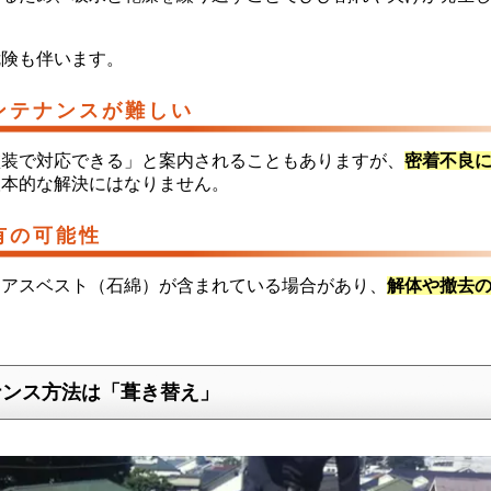
危険も伴います。
ンテナンスが難しい
塗装で対応できる」と案内されることもありますが、
密着不良
根本的な解決にはなりません。
有の可能性
はアスベスト（石綿）が含まれている場合があり、
解体や撤去
ナンス方法は「葺き替え」