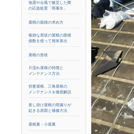
地震や台風で被災した際
の応急処置「雨養生」
屋根の面積の求め方
複雑な形状の屋根の面積
係数を使って簡単算出
屋根の形状
片流れ屋根の特徴と
メンテナンス方法
切妻屋根、三角屋根の
メンテナンスを徹底解説
差し掛け屋根の雨漏りが
起きる原因と補修方法
屋根裏・小屋裏