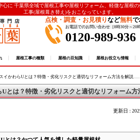
を中心に 千葉県全域で屋根工事や屋根リフォーム、軽微な屋根
工事(屋根葺き替え)をおこなっています。
点検・調査・お見積り
など
無料
で
お電話でのお問い合わせ［8時30分～20
0120-989-936
れ
屋根工事の種類
屋根の豆知識
屋根お役立ち情報
スイかわらUとは？特徴・劣化リスクと適切なリフォーム方法を解説.....
らUとは？特徴・劣化リスクと適切なリフォーム方
更新日 : 20
らUとは？かつて人気を博した軽量屋根材