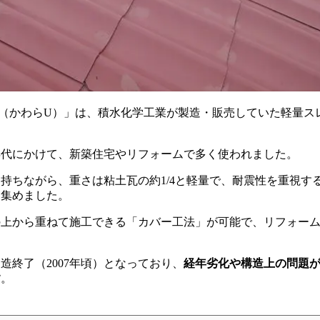
（かわらU）」は、積水化学工業が製造・販売していた軽量ス
990年代にかけて、新築住宅やリフォームで多く使われました。
持ちながら、重さは粘土瓦の約1/4と軽量で、耐震性を重視す
を集めました。
の上から重ねて施工できる「カバー工法」が可能で、リフォー
。
造終了（2007年頃）となっており、
経年劣化や構造上の問題
す
。