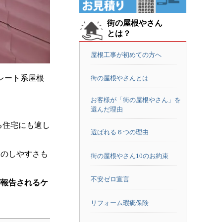
街の屋根やさん
とは？
屋根工事が初めての方へ
レート系屋根
街の屋根やさんとは
お客様が「街の屋根やさん」を
選んだ理由
る住宅にも適し
選ばれる６つの理由
ムのしやすさも
街の屋根やさん10のお約束
不安ゼロ宣言
が報告されるケ
リフォーム瑕疵保険