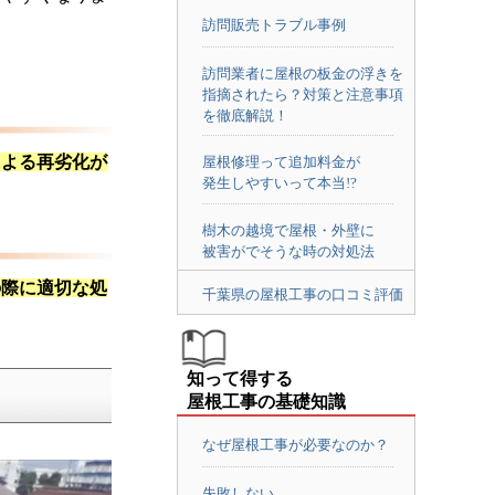
訪問販売トラブル事例
訪問業者に屋根の板金の浮きを
指摘されたら？対策と注意事項
を徹底解説！
による再劣化が
屋根修理って追加料金が
発生しやすいって本当!?
樹木の越境で屋根・外壁に
被害がでそうな時の対処法
の際に適切な処
千葉県の屋根工事の口コミ評価
知って得する
屋根工事の基礎知識
なぜ屋根工事が必要なのか？
失敗しない