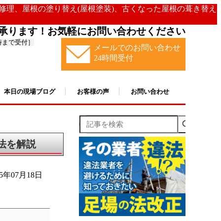
の修理、屋根の塗り替え(屋根塗装)、古くなった屋根の葺き替え
承ります！お気軽にお問い合わせください
時まで受付］
メールでのお問い合わせ
24時間受付
本日の現場ブログ
お客様の声
お問い合わせ
記事を検索
法を解説
25年07月18日