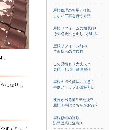
屋根修理の相場と後悔
しない工事を行う方法
屋根リフォームの相見積り
その必要性と正しい活用法
屋根リフォーム前の
ご近所へのご挨拶
す。
この見積もり大丈夫？
見積もり項目徹底解説
屋根の点検商法に注意！
ようになりま
事例とトラブル回避方法
被害が出る前!?出た後!?
屋根工事はどちらがお得？
屋根修理の詐欺
訪問営業に注意！
しやすくなりま