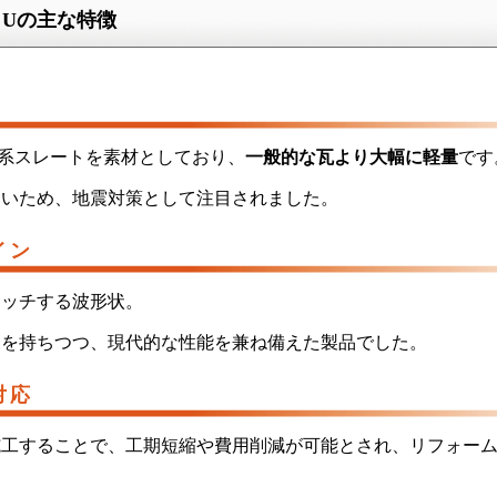
Uの主な特徴
系スレートを素材としており、
一般的な瓦より大幅に軽量
です
ないため、地震対策として注目されました。
イン
マッチする波形状。
象を持ちつつ、現代的な性能を兼ね備えた製品でした。
対応
施工することで、工期短縮や費用削減が可能とされ、リフォー