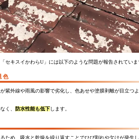
、「セキスイかわらU」には以下のような問題が報告されていま
退色
装が紫外線や雨風の影響で劣化し、色あせや塗膜剥離が目立つ
でなく、
防水性能も低下
します。
あるため、吸水と乾燥を繰り返すことでひび割れや欠けが発生