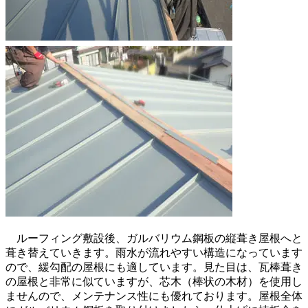
ルーフィング敷設後、ガルバリウム鋼板の縦葺き屋根へと
葺き替えていきます。雨水が流れやすい構造になっています
ので、緩勾配の屋根にも適しています。見た目は、瓦棒葺き
の屋根と非常に似ていますが、芯木（棒状の木材）を使用し
ませんので、メンテナンス性にも優れております。屋根全体