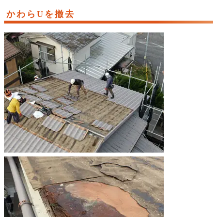
かわらUを撤去