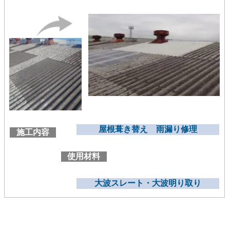
屋根葺き替え 雨漏り修理
施工内容
使用材料
大波スレート・大波明り取り