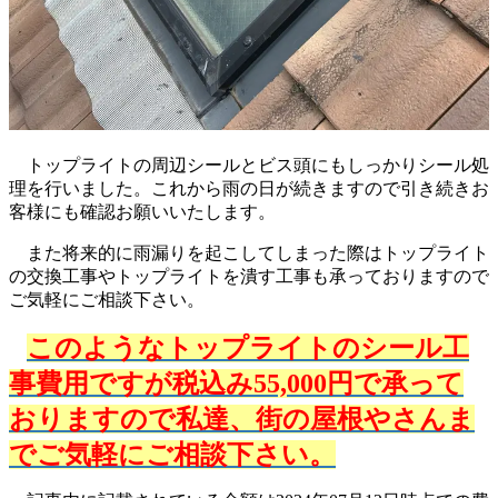
トップライトの周辺シールとビス頭にもしっかりシール処
理を行いました。これから雨の日が続きますので引き続きお
客様にも確認お願いいたします。
また将来的に雨漏りを起こしてしまった際はトップライト
の交換工事やトップライトを潰す工事も承っておりますので
ご気軽にご相談下さい。
このようなトップライトのシール工
事費用ですが税込み55,000円で承って
おりますので私達、街の屋根やさんま
でご気軽にご相談下さい。