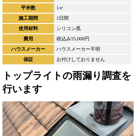
平米数
1㎡
施工期間
1日間
使用材料
シリコン黒
費用
税込み55,000円
ハウスメーカー
ハウスメーカー不明
保証
お付けしておりません
トップライトの雨漏り調査を
行います