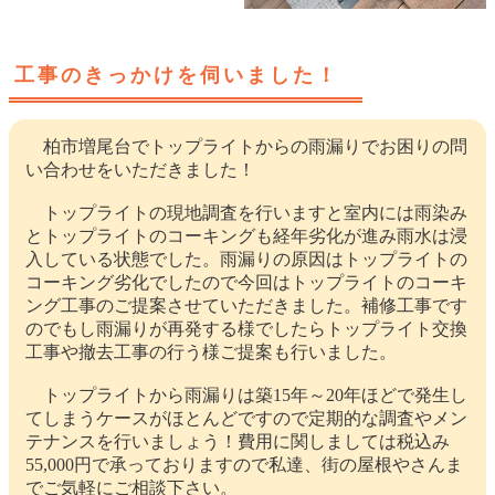
工事のきっかけを伺いました！
柏市増尾台でトップライトからの雨漏りでお困りの問
い合わせをいただきました！
トップライトの現地調査を行いますと室内には雨染み
とトップライトのコーキングも経年劣化が進み雨水は浸
入している状態でした。雨漏りの原因はトップライトの
コーキング劣化でしたので今回はトップライトのコーキ
ング工事のご提案させていただきました。補修工事です
のでもし雨漏りが再発する様でしたらトップライト交換
工事や撤去工事の行う様ご提案も行いました。
トップライトから雨漏りは築15年～20年ほどで発生し
てしまうケースがほとんどですので定期的な調査やメン
テナンスを行いましょう！費用に関しましては税込み
55,000円で承っておりますので私達、街の屋根やさんま
でご気軽にご相談下さい。