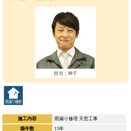
担当：神子
施工内容
雨漏り修理 天窓工事
築年数
15年