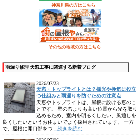
神奈川県の方はこちら
その他の地域の方はこちら
雨漏り修理 天窓工事に関連する新着ブログ
2026/07/23
天窓・トップライトとは？採光や換気に役立
つ仕組みと雨漏りを防ぐための注意点
天窓やトップライトは、屋根に設ける窓のこ
とです。 壁の窓よりも高い位置から光を取り
込めるため、室内を明るくしたい、風通しを
良くしたいというお住まいでよく採用されています。 一方
で、屋根に開口部をつ
...続きを読む