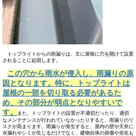
トップライトからの雨漏りは、主に屋根に穴を開けて設置
されることに起因します。
この穴から雨水が侵入し、雨漏りの原
因となります。特に、トップライトは
屋根の一部を切り取る必要があるた
め、その部分が弱点となりやすいで
す。
また、トップライトの設置が不適切だったり、適切
なメンテナンスが行われていなかったりすると、雨漏りのリ
スクが高まります。雨漏りが発生すると、屋内の壁や天井に
水漏れやシミが生じるだけでなく、建物自体の損傷や劣化も