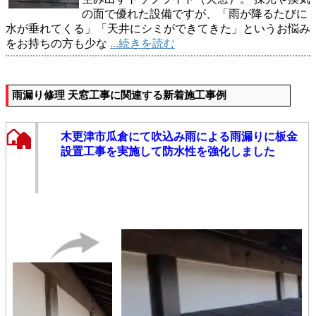
の面で優れた設備ですが、「雨が降るたびに
水が垂れてくる」「天井にシミができてきた」というお悩み
をお持ちの方も少な
...続きを読む
雨漏り修理 天窓工事に関連する新着施工事例
木更津市瓜倉にて吹込み雨による雨漏りに板金
設置工事を実施して防水性を強化しました