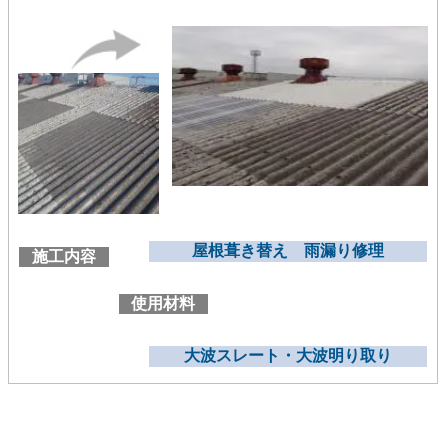
屋根葺き替え 雨漏り修理
施工内容
使用材料
大波スレート・大波明り取り