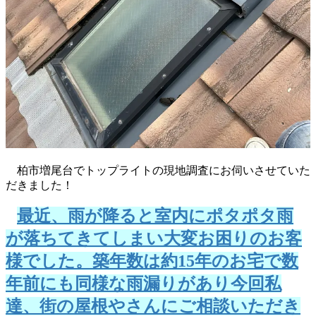
柏市増尾台でトップライトの現地調査にお伺いさせていた
だきました！
最近、雨が降ると室内にポタポタ雨
が落ちてきてしまい大変お困りのお客
様でした。築年数は約15年のお宅で数
年前にも同様な雨漏りがあり今回私
達、街の屋根やさんにご相談いただき