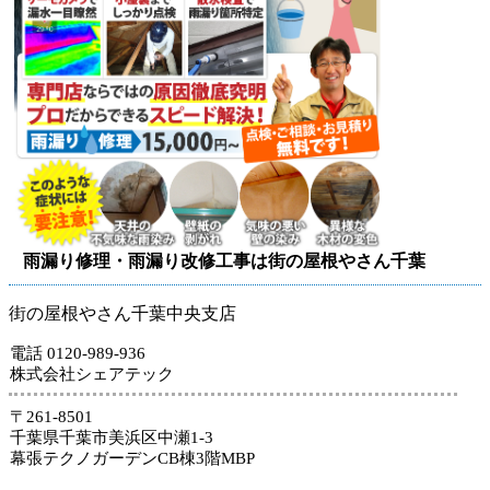
雨漏り修理・雨漏り改修工事は街の屋根やさん千葉
街の屋根やさん千葉中央支店
電話 0120-989-936
株式会社シェアテック
〒261-8501
千葉県千葉市美浜区中瀬1-3
幕張テクノガーデンCB棟3階MBP