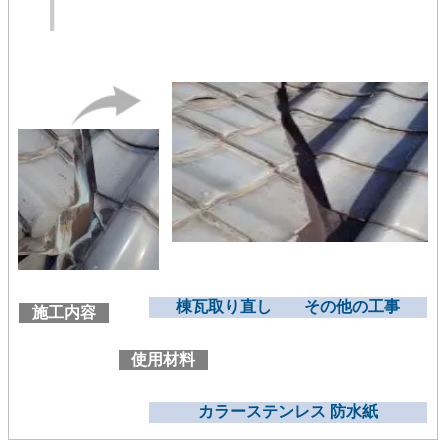
棟瓦取り直し その他の工事
施工内容
使用材料
カラーステンレス 防水紙