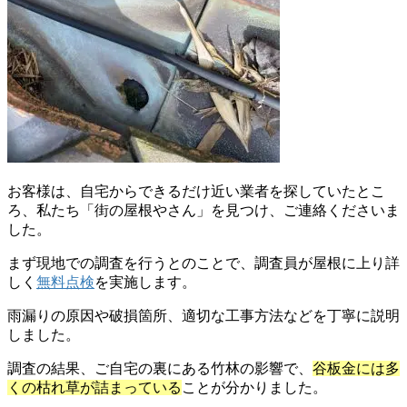
お客様は、自宅からできるだけ近い業者を探していたとこ
ろ、私たち「街の屋根やさん」を見つけ、ご連絡くださいま
した。
まず現地での調査を行うとのことで、調査員が屋根に上り詳
しく
無料点検
を実施します。
雨漏りの原因や破損箇所、適切な工事方法などを丁寧に説明
しました。
調査の結果、ご自宅の裏にある竹林の影響で、
谷板金には多
くの枯れ草が詰まっている
ことが分かりました。