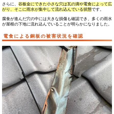
さらに、
谷板金にできた小さな穴は瓦の滴や電食によって広
がり、そこに雨水が集中して流れ込んでいる状態
です。
腐食が進んだ穴の中には大きな損傷も確認でき、多くの雨水
が屋根の下地に流れ込んでいることが明らかになりました。
電食による銅板の被害状況を確認