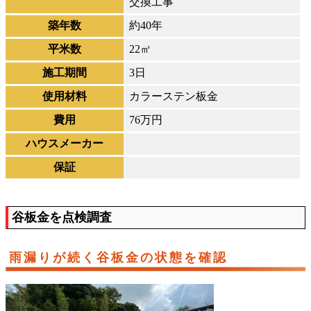
交換工事
築年数
約40年
平米数
22㎡
施工期間
3日
使用材料
カラーステン板金
費用
76万円
ハウスメーカー
保証
谷板金を点検調査
雨漏りが続く谷板金の状態を確認