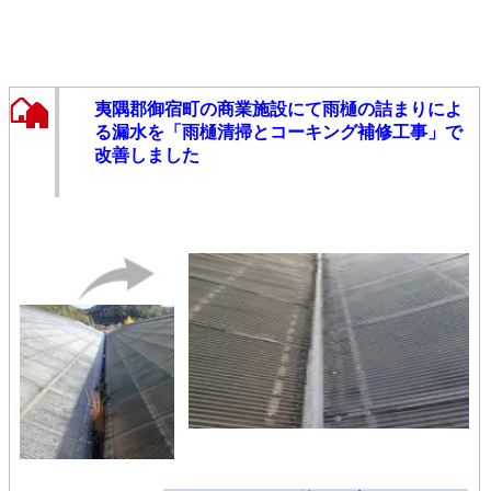
夷隅郡御宿町の商業施設にて雨樋の詰まりによ
る漏水を「雨樋清掃とコーキング補修工事」で
改善しました