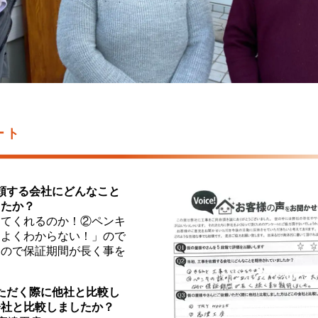
ート
依頼する会社にどんなこと
したか？
してくれるのか！②ペンキ
「よくわからない！」ので
なので保証期間が長く事を
いただく際に他社と比較し
会社と比較しましたか？