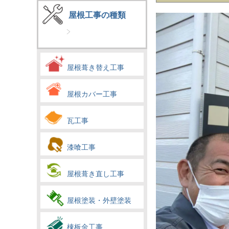
屋根工事の種類
屋根葺き替え工事
屋根カバー工事
瓦工事
漆喰工事
屋根葺き直し工事
屋根塗装・外壁塗装
棟板金工事