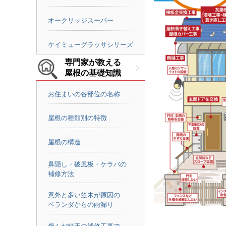
オークリッジスーパー
ケイミューグラッサシリーズ
専門家が教える
屋根の基礎知識
お住まいの各部位の名称
屋根の種類別の特徴
屋根の構造
鼻隠し・破風板・ケラバの
補修方法
意外と多い笠木が原因の
ベランダからの雨漏り