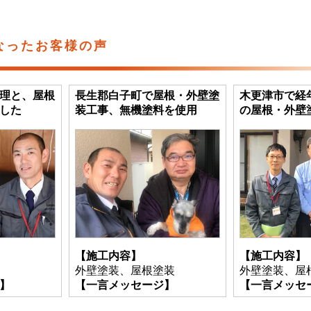
なったお客様の声
理と、屋根
長生郡白子町で屋根・外壁塗
木更津市で経
した
装工事、無機塗料を使用
の屋根・外壁
【施工内容】
【施工内容】
外壁塗装、屋根塗装
外壁塗装、屋
】
【一言メッセージ】
【一言メッセ