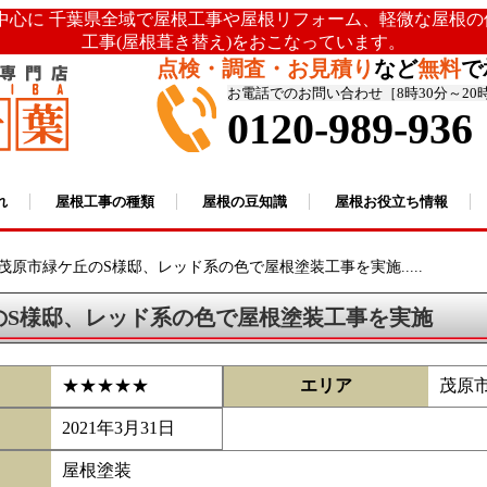
を中心に 千葉県全域で屋根工事や屋根リフォーム、軽微な屋根
工事(屋根葺き替え)をおこなっています。
点検・調査・お見積り
など
無料
で
お電話でのお問い合わせ［8時30分～20
0120-989-936
れ
屋根工事の種類
屋根の豆知識
屋根お役立ち情報
茂原市緑ケ丘のS様邸、レッド系の色で屋根塗装工事を実施.....
のS様邸、レッド系の色で屋根塗装工事を実施
★★★★★
エリア
茂原
2021年3月31日
屋根塗装