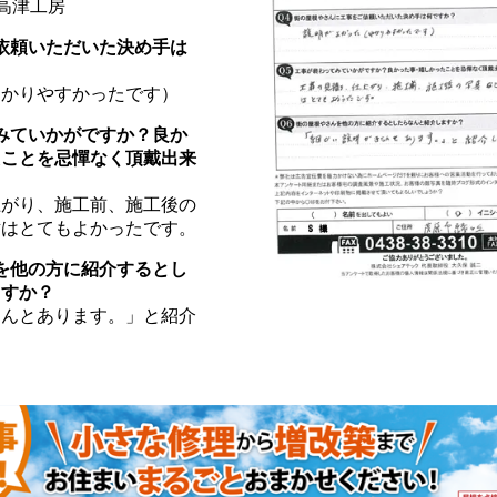
②高津工房
ご依頼いただいた決め手は
わかりやすかったです）
てみていかがですか？良か
たことを忌憚なく頂戴出来
。
上がり、施工前、施工後の
対はとてもよかったです。
んを他の方に紹介するとし
ますか？
ちんとあります。」と紹介