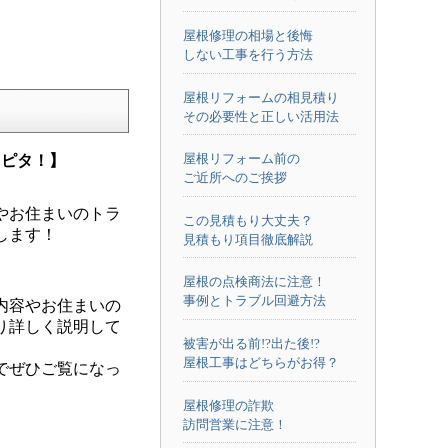
屋根修理の相場と後悔
しない工事を行う方法
屋根リフォームの相見積り
その必要性と正しい活用法
屋根リフォーム前の
メピタ！】
ご近所へのご挨拶
やお住まいのトラ
この見積もり大丈夫？
します！
見積もり項目徹底解説
屋根の点検商法に注意！
事例とトラブル回避方法
内容やお住まいの
り詳しく説明して
被害が出る前!?出た後!?
屋根工事はどちらがお得？
でぜひご覧になっ
屋根修理の詐欺
訪問営業に注意！