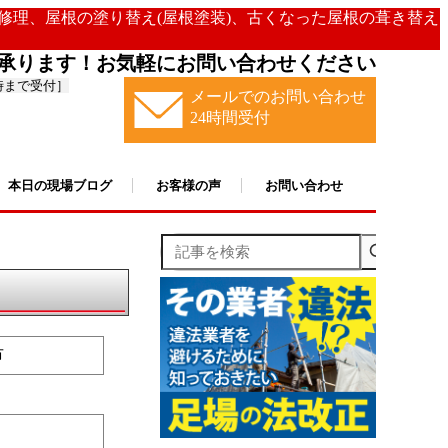
の修理、屋根の塗り替え(屋根塗装)、古くなった屋根の葺き替え
承ります！お気軽にお問い合わせください
時まで受付］
メールでのお問い合わせ
24時間受付
本日の現場ブログ
お客様の声
お問い合わせ
記事を検索
市