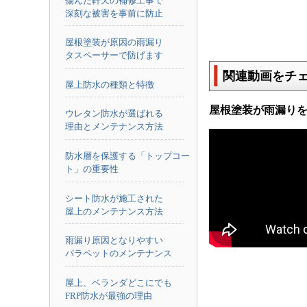
傷んだ軒天の補修工事で
深刻な被害を事前に防止
屋根塗装が原因の雨漏り
タスペーサーで防げます
関連動画をチ
屋上防水の種類と特徴
屋根塗装が雨漏り
ウレタン防水が選ばれる
理由とメンテナンス方法
防水層を保護する「トップコー
ト」の重要性
シート防水が施工された
屋上のメンテナンス方法
雨漏り原因となりやすい
パラペットのメンテナンス
屋上、ベランダどこにでも
FRP防水が最強の理由