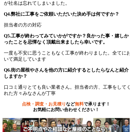
が社名は忘れてしまいました。
Q4.弊社に工事をご依頼いただいた決め手は何ですか？
担当者の方の対応
Q5.工事が終わってみていかがですか？良かった事・嬉しか
ったことを忌憚なく頂戴出来ましたら幸いです。
一度も不安に思うこともなく工事が終わりました。全てにお
いて満足しています
Q6.街の屋根やさんを他の方に紹介するとしたらなんと紹介
しますか？
口コミ通りとても良い業者さん。担当者の方、工事をしてく
れた方々みなさんが丁寧
点検・調査・お見積り
など
無料
で承ります！
お気軽にお問い合わせください！