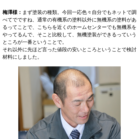
梅澤様：
まず塗装の種類。今回一応色々自分でもネットで調
べてでですね、通常の有機系の塗料以外に無機系の塗料があ
るってことで、こちらを近くのホームセンターでも無機系を
やってるんで、そこと比較して、無機塗装ができるっていう
ところが一番ということで。
それ以外に先ほど言った値段の安いところということで検討
材料にしました。