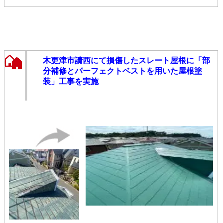
木更津市請西にて損傷したスレート屋根に「部
分補修とパーフェクトベストを用いた屋根塗
装」工事を実施