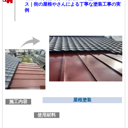
ス｜街の屋根やさんによる丁寧な塗装工事の実
例
屋根塗装
施工内容
使用材料