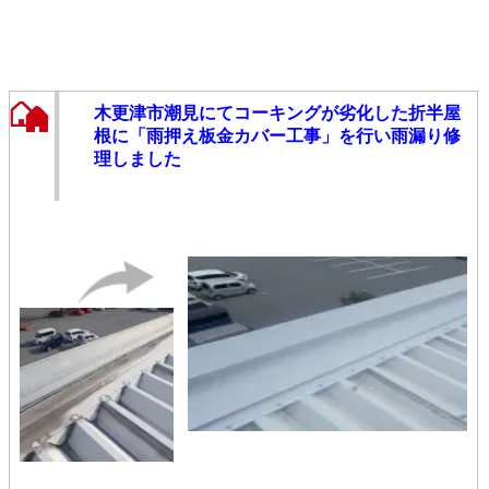
木更津市潮見にてコーキングが劣化した折半屋
根に「雨押え板金カバー工事」を行い雨漏り修
理しました