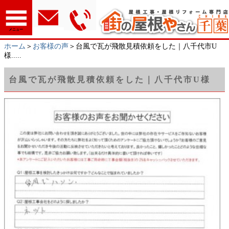
メニュー
ホーム
＞
お客様の声
＞台風で瓦が飛散見積依頼をした｜八千代市U
様.....
台風で瓦が飛散見積依頼をした｜八千代市U様