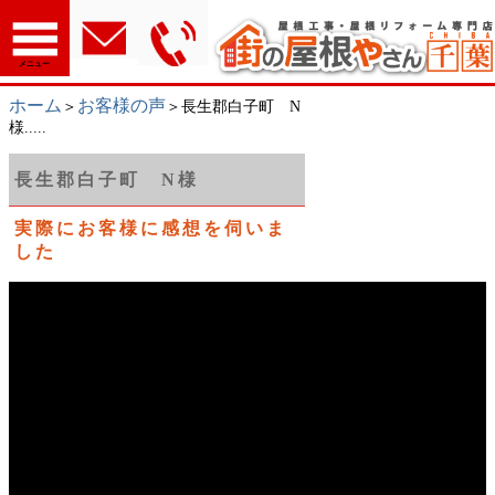
メニュー
ホーム
お客様の声
＞
＞長生郡白子町 N
様.....
長生郡白子町 N様
実際にお客様に感想を伺いま
した