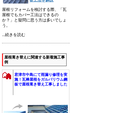
替工法を解説
屋根リフォームを検討する際、「瓦
屋根でもカバー工法はできるの
か？」と疑問に思う方は多いでしょ
う。
...続きを読む
屋根葺き替えに関連する新着施工事
例
君津市中島にて雨漏り修理を実
施！瓦棒屋根をガルバリウム鋼
板で屋根葺き替え工事しました