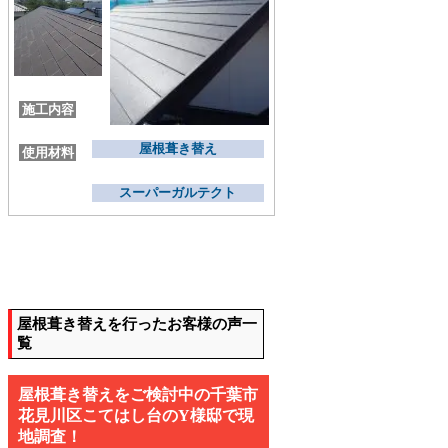
施工内容
屋根葺き替え
使用材料
スーパーガルテクト
屋根葺き替えを行ったお客様の声一
覧
屋根葺き替えをご検討中の千葉市
花見川区こてはし台のY様邸で現
地調査！