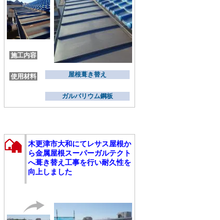
施工内容
屋根葺き替え
使用材料
ガルバリウム鋼板
木更津市大和にてレサス屋根か
ら金属屋根スーパーガルテクト
へ葺き替え工事を行い耐久性を
向上しました