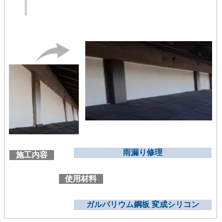
雨漏り修理
施工内容
使用材料
ガルバリウム鋼板 変成シリコン