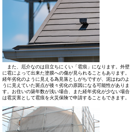
また、厄介なのは目立ちにくい「雹痕」になります。外壁
に雹によって出来た塗膜への傷が見られることもあります。
経年劣化のように見える為見落としがちですが、泥はねのよ
うに見えていた斑点が後々劣化の原因になる可能性がありま
す。お住いの築年数が浅い場合、また経年劣化が少ない場合
は雹災害として雹痕を火災保険で申請することもできます。