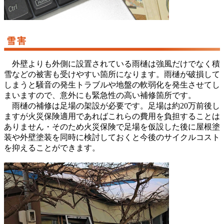
雪害
外壁よりも外側に設置されている雨樋は強風だけでなく積
雪などの被害も受けやすい箇所になります。雨樋が破損して
しまうと騒音の発生トラブルや地盤の軟弱化を発生させてし
まいますので、意外にも緊急性の高い補修箇所です。
雨樋の補修は足場の架設が必要です。足場は約20万前後し
ますが火災保険適用であればこれらの費用を負担することは
ありません・そのため火災保険で足場を仮設した後に屋根塗
装や外壁塗装を同時に検討しておくと今後のサイクルコスト
を抑えることができます。