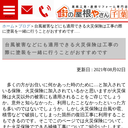
メニュー
ホーム
＞
ブログ
＞台風被害などにも適用できる火災保険は工事の際
に塗装を一緒に行うことがおすすめです.....
台風被害などにも適用できる火災保険は工事の
際に塗装を一緒に行うことがおすすめです
更新日 : 2021年08月02日
多くの方がお住いに何かあった時のために…と加入されて
いる保険、火災保険に加入されているかと思いますが火災保
険は火災以外の被害にも適用されることをご存じでしょう
か。意外と知らなかった、利用したことなかったといった方
も多いのではないでしょうか。しかし火災保険は台風や雹、
積雪などで破損してしまった箇所の復旧工事に利用すること
もできるのです。そこでこのページでは火災保険について、
また火災保険でできる補修工事についてご紹介いたします。