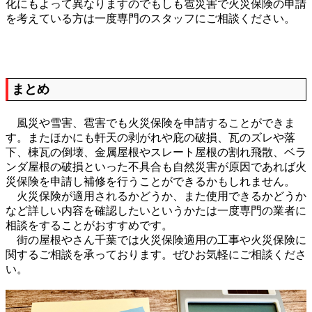
化にもよって異なりますのでもしも雹災害で火災保険の申請
を考えている方は一度専門のスタッフにご相談ください。
まとめ
風災や雪害、雹害でも火災保険を申請することができま
す。またほかにも軒天の剥がれや庇の破損、瓦のズレや落
下、棟瓦の倒壊、金属屋根やスレート屋根の割れ飛散、ベラ
ンダ屋根の破損といった不具合も自然災害が原因であれば火
災保険を申請し補修を行うことができるかもしれません。
火災保険が適用されるかどうか、また使用できるかどうか
など詳しい内容を確認したいというかたは一度専門の業者に
相談をすることがおすすめです。
街の屋根やさん千葉では火災保険適用の工事や火災保険に
関するご相談を承っております。ぜひお気軽にご相談くださ
い。