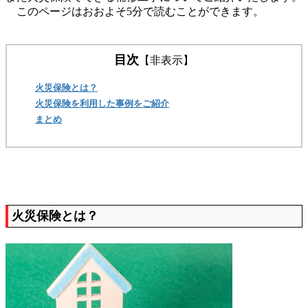
このページはおおよそ5分で読むことができます。
目次
【非表示】
火災保険とは？
火災保険を利用した事例をご紹介
まとめ
火災保険とは？