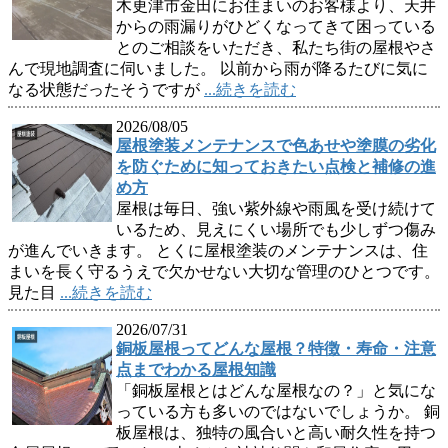
木更津市金田にお住まいのお客様より、天井
からの雨漏りがひどくなってきて困っている
とのご相談をいただき、私たち街の屋根やさ
んで現地調査に伺いました。 以前から雨が降るたびに気に
なる状態だったそうですが
...続きを読む
2026/08/05
屋根塗装メンテナンスで色あせや塗膜の劣化
を防ぐために知っておきたい点検と補修の進
め方
屋根は毎日、強い紫外線や雨風を受け続けて
いるため、見えにくい場所でも少しずつ傷み
が進んでいきます。 とくに屋根塗装のメンテナンスは、住
まいを長く守るうえで欠かせない大切な管理のひとつです。
見た目
...続きを読む
2026/07/31
銅板屋根ってどんな屋根？特徴・寿命・注意
点までわかる屋根知識
「銅板屋根とはどんな屋根なの？」と気にな
っている方も多いのではないでしょうか。 銅
板屋根は、独特の風合いと高い耐久性を持つ