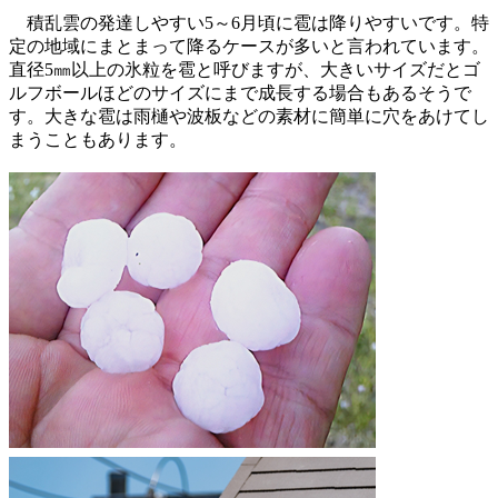
積乱雲の発達しやすい5～6月頃に雹は降りやすいです。特
定の地域にまとまって降るケースが多いと言われています。
直径5㎜以上の氷粒を雹と呼びますが、大きいサイズだとゴ
ルフボールほどのサイズにまで成長する場合もあるそうで
す。大きな雹は雨樋や波板などの素材に簡単に穴をあけてし
まうこともあります。