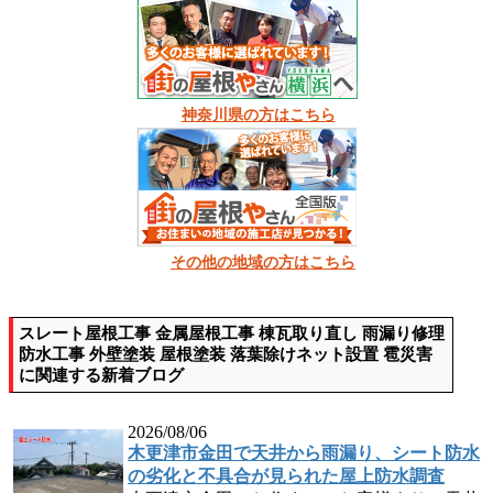
神奈川県の方はこちら
その他の地域の方はこちら
スレート屋根工事 金属屋根工事 棟瓦取り直し 雨漏り修理
防水工事 外壁塗装 屋根塗装 落葉除けネット設置 雹災害
に関連する新着ブログ
2026/08/06
木更津市金田で天井から雨漏り、シート防水
の劣化と不具合が見られた屋上防水調査