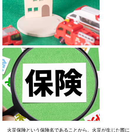
火災保険という保険名であることから、火災が生じた際に