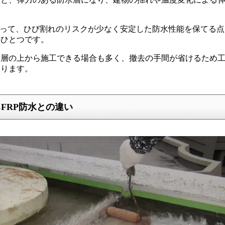
よって、ひび割れのリスクが少なく安定した防水性能を保てる
のひとつです。
水層の上から施工できる場合も多く、撤去の手間が省けるため
あります。
FRP防水との違い