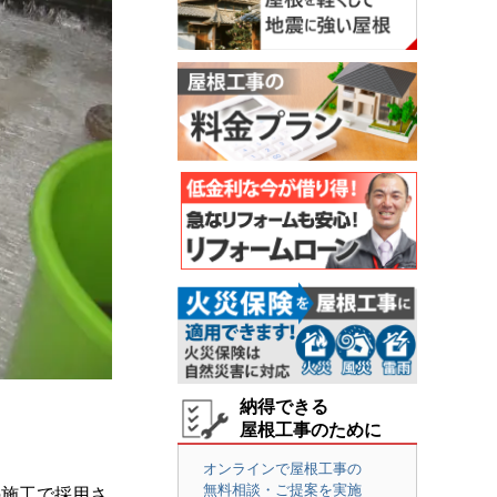
納得できる
屋根工事のために
オンラインで屋根工事の
無料相談・ご提案を実施
の施工で採用さ