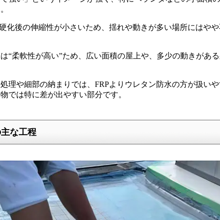
す。
は硬化後の伸縮性が小さいため、揺れや動きが多い場所にはや
は“柔軟性が高い”ため、広い面積の屋上や、多少の動きがあ
処理や細部の納まりでは、FRPよりウレタン防水の方が扱い
建物では特に差が出やすい部分です。
の主な工程