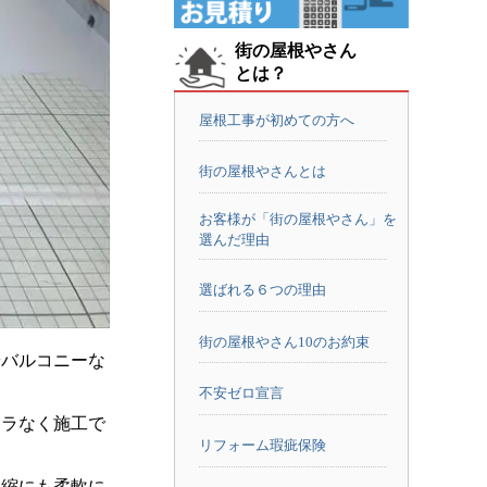
街の屋根やさん
とは？
屋根工事が初めての方へ
街の屋根やさんとは
お客様が「街の屋根やさん」を
選んだ理由
選ばれる６つの理由
街の屋根やさん10のお約束
やバルコニーな
不安ゼロ宣言
ムラなく施工で
リフォーム瑕疵保険
伸縮にも柔軟に