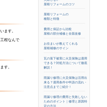
屋根リフォームのコツ
屋根リフォームの
種類と特徴
費用と保証から比較
行います。
屋根の部分補修と全面改修
備工程なんで
お住まいが教えてくれる
屋根補修のサイン
瓦の落下被害に火災保険は適用
できる？対処方法について徹底
ります。
解説！
雨漏り修理に火災保険は活用出
来る？適用条件や申請の流れ・
注意点までご紹介！
雨漏り修理の費用と失敗しない
ためのポイント｜修理と原因特
定の方法