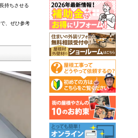
を長持ちさせる
ので、ぜひ参考