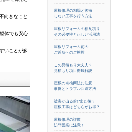
屋根修理の相場と後悔
や不向きなこと
しない工事を行う方法
屋根リフォームの相見積り
る躯体でも安心
その必要性と正しい活用法
屋根リフォーム前の
やすいことが多
ご近所へのご挨拶
この見積もり大丈夫？
見積もり項目徹底解説
屋根の点検商法に注意！
事例とトラブル回避方法
被害が出る前!?出た後!?
屋根工事はどちらがお得？
屋根修理の詐欺
訪問営業に注意！