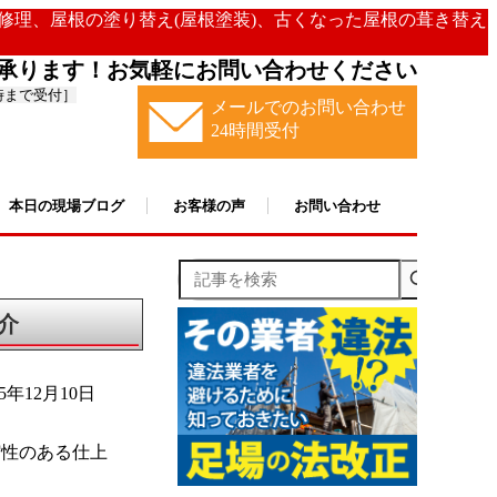
の修理、屋根の塗り替え(屋根塗装)、古くなった屋根の葺き替え
承ります！お気軽にお問い合わせください
時まで受付］
メールでのお問い合わせ
24時間受付
本日の現場ブログ
お客様の声
お問い合わせ
記事を検索
介
25年12月10日
縮性のある仕上