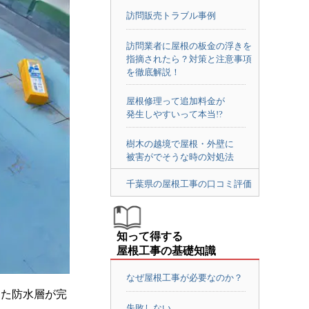
訪問販売トラブル事例
訪問業者に屋根の板金の浮きを
指摘されたら？対策と注意事項
を徹底解説！
屋根修理って追加料金が
発生しやすいって本当!?
樹木の越境で屋根・外壁に
被害がでそうな時の対処法
千葉県の屋根工事の口コミ評価
知って得する
屋根工事の基礎知識
なぜ屋根工事が必要なのか？
した防水層が完
失敗しない