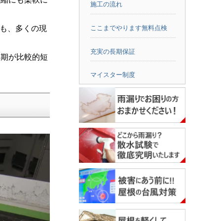
施工の流れ
点も、多くの現
ここまでやります無料点検
充実の長期保証
工期が比較的短
マイスター制度