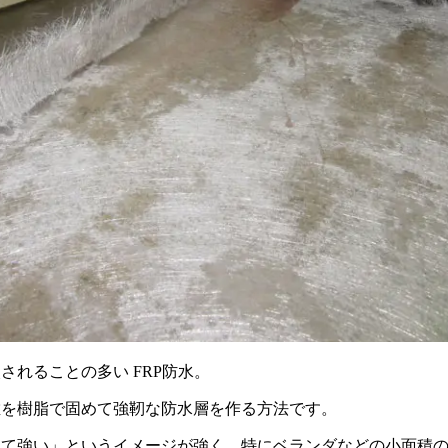
されることの多い FRP防水。
維を樹脂で固めて強靭な防水層を作る方法です。
くて強い」というイメージが強く、特にベランダなどの小面積