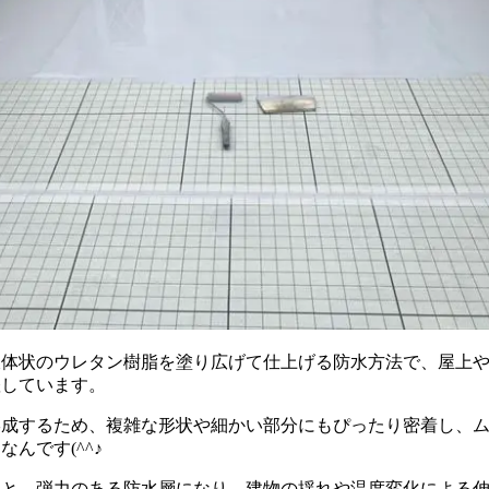
液体状のウレタン樹脂を塗り広げて仕上げる防水方法で、屋上
躍しています。
形成するため、複雑な形状や細かい部分にもぴったり密着し、
んです(^^♪
ると、弾力のある防水層になり、建物の揺れや温度変化による