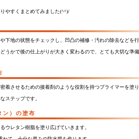
やすくまとめてみました(^^)/
層や下地の状態をチェックし、凹凸の補修・汚れの除去などを
かどうかで後の仕上がりが大きく変わるので、とても大切な準
布
り密着させるための接着剤のような役割を持つプライマーを塗
要なステップです。
タン）の塗布
なるウレタン樹脂を塗り広げていきます。
重ねて、十分な厚みの防水膜を作ります。