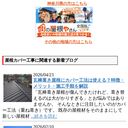
神奈川県の方はこちら
その他の地域の方はこちら
屋根カバー工事に関連する新着ブログ
2026/04/23
瓦棒葺き屋根にカバー工法は使える？特徴・
メリット・施工手順を解説
「瓦棒葺き屋根が傷んできたけれど、葺き替
えるのは大がかりすぎる」とお悩みではあり
ませんか。 そんなときに注目したいのがカバ
ー工法（重ね葺き）です。 既存の屋根材をそのままにして
新しい屋根材
...続きを読む
2026/02/10