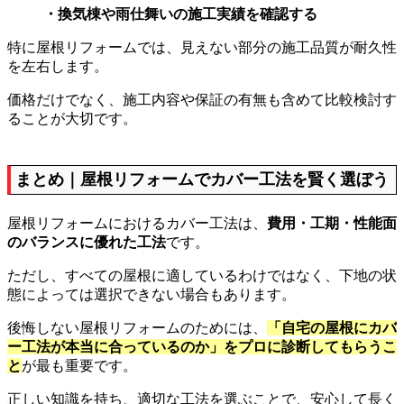
・換気棟や雨仕舞いの施工実績を確認する
特に屋根リフォームでは、見えない部分の施工品質が耐久性
を左右します。
価格だけでなく、施工内容や保証の有無も含めて比較検討す
ることが大切です。
まとめ｜屋根リフォームでカバー工法を賢く選ぼう
屋根リフォームにおけるカバー工法は、
費用・工期・性能面
のバランスに優れた工法
です。
ただし、すべての屋根に適しているわけではなく、下地の状
態によっては選択できない場合もあります。
後悔しない屋根リフォームのためには、
「自宅の屋根にカバ
ー工法が本当に合っているのか」をプロに診断してもらうこ
と
が最も重要です。
正しい知識を持ち、適切な工法を選ぶことで、安心して長く