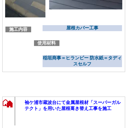
屋根カバー工事
施工内容
使用材料
稲垣商事＝ヒランビー 防水紙＝タディ
スセルフ
袖ケ浦市蔵波台にて金属屋根材「スーパーガル
テクト」を用いた屋根葺き替え工事を施工